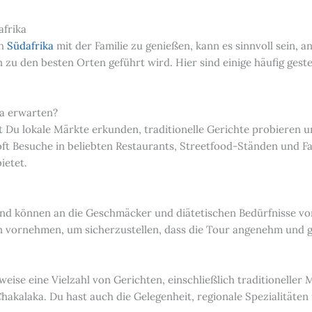
afrika
ch
Südafrika
mit der Familie zu genießen, kann es sinnvoll sein, 
u den besten Orten geführt wird. Hier sind einige häufig gestel
ka erwarten?
 Du lokale Märkte erkunden, traditionelle Gerichte probieren u
oft Besuche in beliebten Restaurants, Streetfood-Ständen und 
ietet.
nd können an die Geschmäcker und diätetischen Bedürfnisse vo
ornehmen, um sicherzustellen, dass die Tour angenehm und gee
eise eine Vielzahl von Gerichten, einschließlich traditioneller
Chakalaka. Du hast auch die Gelegenheit, regionale Spezialitäten