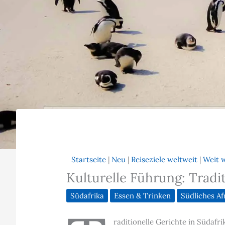
Startseite
|
Neu
|
Reiseziele weltweit
|
Weit 
Kulturelle Führung: Tradit
Südafrika
Essen & Trinken
Südliches Af
raditionelle Gerichte in Südafr