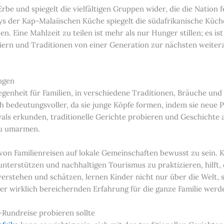
be und spiegelt die vielfältigen Gruppen wider, die die Nation
ys der Kap-Malaiischen Küche spiegelt die südafrikanische Küche
n. Eine Mahlzeit zu teilen ist mehr als nur Hunger stillen; es is
n und Traditionen von einer Generation zur nächsten weiterzu
ungen
Gelegenheit für Familien, in verschiedene Traditionen, Bräuche 
h bedeutungsvoller, da sie junge Köpfe formen, indem sie neue 
vals erkunden, traditionelle Gerichte probieren und Geschichte 
zu umarmen.
 von Familienreisen auf lokale Gemeinschaften bewusst zu sein. K
unterstützen und nachhaltigen Tourismus zu praktizieren, hilft,
 verstehen und schätzen, lernen Kinder nicht nur über die Welt
er wirklich bereichernden Erfahrung für die ganze Familie werd
-Rundreise probieren sollte