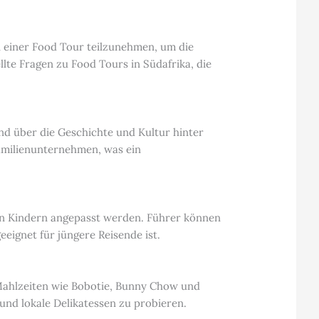
an einer Food Tour teilzunehmen, um die
lte Fragen zu Food Tours in Südafrika, die
nd über die Geschichte und Kultur hinter
Familienunternehmen, was ein
n Kindern angepasst werden. Führer können
ignet für jüngere Reisende ist.
 Mahlzeiten wie Bobotie, Bunny Chow und
 und lokale Delikatessen zu probieren.