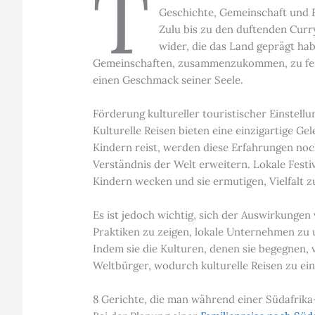
T
Geschichte, Gemeinschaft und Er
Zulu bis zu den duftenden Curr
wider, die das Land geprägt habe
Gemeinschaften, zusammenzukommen, zu feier
einen Geschmack seiner Seele.
Förderung kultureller touristischer Einstell
Kulturelle Reisen bieten eine einzigartige 
Kindern reist, werden diese Erfahrungen noc
Verständnis der Welt erweitern. Lokale Festi
Kindern wecken und sie ermutigen, Vielfalt 
Es ist jedoch wichtig, sich der Auswirkungen
Praktiken zu zeigen, lokale Unternehmen zu 
Indem sie die Kulturen, denen sie begegnen,
Weltbürger, wodurch kulturelle Reisen zu ein
8 Gerichte, die man während einer Südafrika