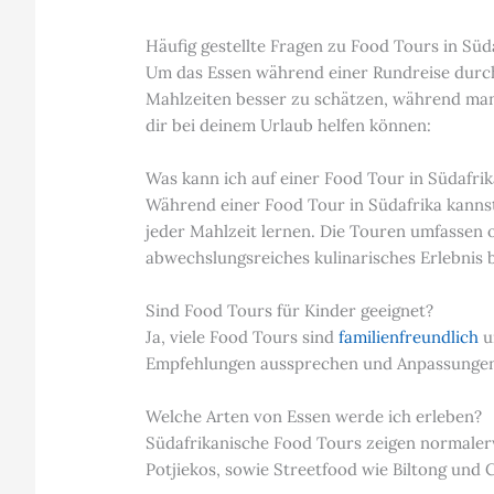
Häufig gestellte Fragen zu Food Tours in Süd
Um das Essen während einer Rundreise dur
Mahlzeiten besser zu schätzen, während man z
dir bei deinem Urlaub helfen können:
Was kann ich auf einer Food Tour in Südafri
Während einer Food Tour in Südafrika kannst
jeder Mahlzeit lernen. Die Touren umfassen 
abwechslungsreiches kulinarisches Erlebnis b
Sind Food Tours für Kinder geeignet?
Ja, viele Food Tours sind
familienfreundlich
u
Empfehlungen aussprechen und Anpassungen v
Welche Arten von Essen werde ich erleben?
Südafrikanische Food Tours zeigen normalerw
Potjiekos, sowie Streetfood wie Biltong und 