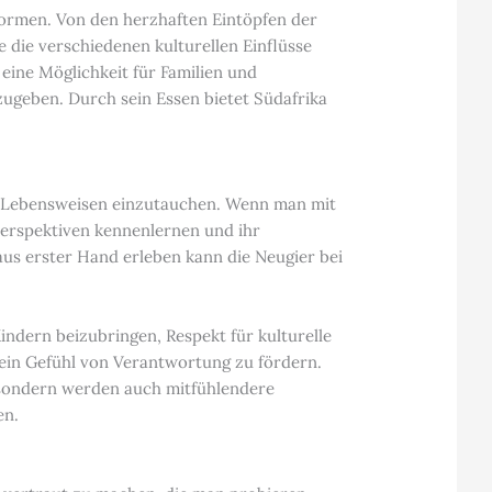
 formen. Von den herzhaften Eintöpfen der
 die verschiedenen kulturellen Einflüsse
t eine Möglichkeit für Familien und
geben. Durch sein Essen bietet Südafrika
und Lebensweisen einzutauchen. Wenn man mit
Perspektiven kennenlernen und ihr
aus erster Hand erleben kann die Neugier bei
indern beizubringen, Respekt für kulturelle
 ein Gefühl von Verantwortung zu fördern.
, sondern werden auch mitfühlendere
en.