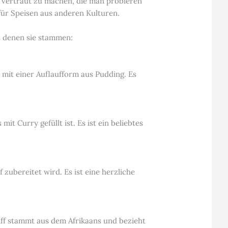
en vertraut zu machen, die man probieren
 für Speisen aus anderen Kulturen.
s denen sie stammen:
mit einer Auflaufform aus Pudding. Es
 Curry gefüllt ist. Es ist ein beliebtes
 zubereitet wird. Es ist eine herzliche
griff stammt aus dem Afrikaans und bezieht