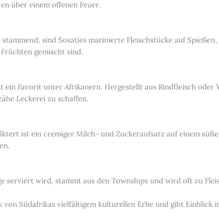
rten über einem offenen Feuer.
 stammend, sind Sosaties marinierte Fleischstücke auf Spießen,
Früchten gemischt sind.
t ein Favorit unter Afrikanern. Hergestellt aus Rindfleisch oder
zähe Leckerei zu schaffen.
lktert ist ein cremiger Milch- und Zuckeraufsatz auf einem süßen
en.
age serviert wird, stammt aus den Townships und wird oft zu Fle
 von Südafrikas vielfältigem kulturellen Erbe und gibt Einblick