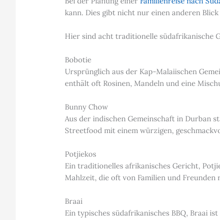
Bei der Planung einer
Familienreise nach Süd
kann. Dies gibt nicht nur einen anderen Blic
Hier sind acht traditionelle südafrikanisch
Bobotie
Ursprünglich aus der Kap-Malaiischen Gemein
enthält oft Rosinen, Mandeln und eine Misch
Bunny Chow
Aus der indischen Gemeinschaft in Durban sta
Streetfood mit einem würzigen, geschmackvo
Potjiekos
Ein traditionelles afrikanisches Gericht, Potj
Mahlzeit, die oft von Familien und Freunden
Braai
Ein typisches südafrikanisches BBQ, Braai ist