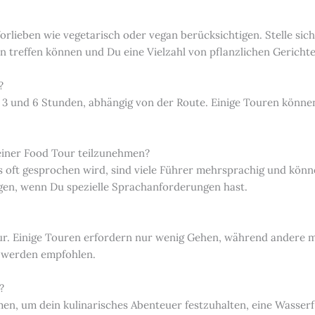
orlieben wie vegetarisch oder vegan berücksichtigen. Stelle sic
n treffen können und Du eine Vielzahl von pflanzlichen Gericht
?
 und 6 Stunden, abhängig von der Route. Einige Touren können
einer Food Tour teilzunehmen?
oft gesprochen wird, sind viele Führer mehrsprachig und könne
gen, wenn Du spezielle Sprachanforderungen hast.
our. Einige Touren erfordern nur wenig Gehen, während andere
 werden empfohlen.
?
en, um dein kulinarisches Abenteuer festzuhalten, eine Wasserf