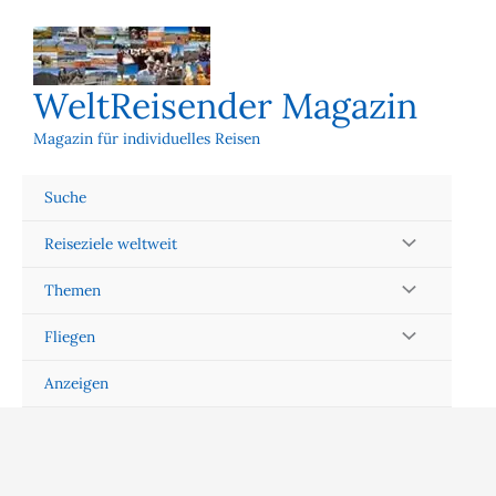
Zum
Inhalt
springen
WeltReisender Magazin
Magazin für individuelles Reisen
Suche
Reiseziele weltweit
Themen
Fliegen
Anzeigen