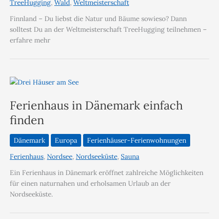
TreeHugging
,
Wald
,
Weltmeisterschaft
Finnland – Du liebst die Natur und Bäume sowieso? Dann
solltest Du an der Weltmeisterschaft TreeHugging teilnehmen –
erfahre mehr
Ferienhaus in Dänemark einfach
finden
Dänemark
Europa
Ferienhäuser-Ferienwohnungen
Ferienhaus
,
Nordsee
,
Nordseeküste
,
Sauna
Ein Ferienhaus in Dänemark eröffnet zahlreiche Möglichkeiten
für einen naturnahen und erholsamen Urlaub an der
Nordseeküste.