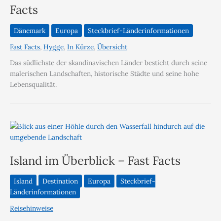
Facts
Dänemark
Europa
Steckbrief-Länderinformationen
Fast Facts
,
Hygge
,
In Kürze
,
Übersicht
Das südlichste der skandinavischen Länder besticht durch seine
malerischen Landschaften, historische Städte und seine hohe
Lebensqualität.
Island im Überblick – Fast Facts
Island
Destination
Europa
Steckbrief-
Länderinformationen
Reisehinweise