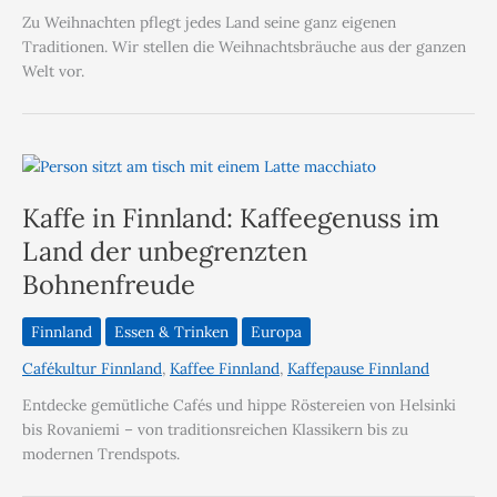
Zu Weihnachten pflegt jedes Land seine ganz eigenen
Traditionen. Wir stellen die Weihnachtsbräuche aus der ganzen
Welt vor.
Kaffe in Finnland: Kaffeegenuss im
Land der unbegrenzten
Bohnenfreude
Finnland
Essen & Trinken
Europa
Cafékultur Finnland
,
Kaffee Finnland
,
Kaffepause Finnland
Entdecke gemütliche Cafés und hippe Röstereien von Helsinki
bis Rovaniemi – von traditionsreichen Klassikern bis zu
modernen Trendspots.