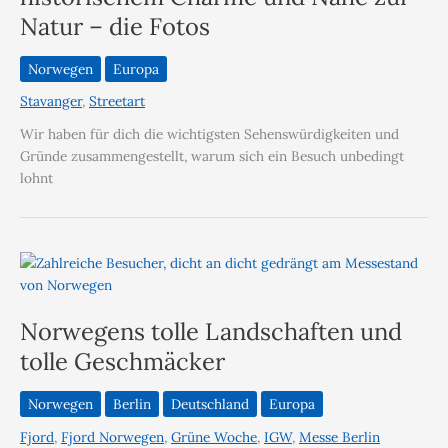
Natur – die Fotos
Norwegen
Europa
Stavanger
,
Streetart
Wir haben für dich die wichtigsten Sehenswürdigkeiten und
Gründe zusammengestellt, warum sich ein Besuch unbedingt
lohnt
Norwegens tolle Landschaften und
tolle Geschmäcker
Norwegen
Berlin
Deutschland
Europa
Fjord
,
Fjord Norwegen
,
Grüne Woche
,
IGW
,
Messe Berlin