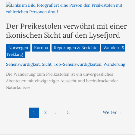
Der Preikestolen verwöhnt mit einer
ikonischen Sicht auf den Lysefjord
Norwegen
Europa
Reportagen & Berichte
Wandern &
Trekking
Sehenswürdigkeit
,
Sicht
,
Top-Sehenswürdigkeiten
,
Wanderung
Die Wanderung zum Preikestolen ist ein unvergessliches
Abenteuer, mit einzigartiger Aussicht und beeindruckender
Naturkulisse
1
2
…
5
Weiter
→