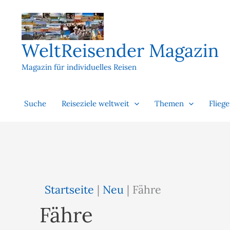
Zum
Inhalt
springen
WeltReisender Magazin
Magazin für individuelles Reisen
Suche
Reiseziele weltweit
Themen
Flieg
Startseite
|
Neu
|
Fähre
Fähre