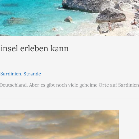
insel erleben kann
,
Sardinien
,
Strände
n Deutschland. Aber es gibt noch viele geheime Orte auf Sardinien