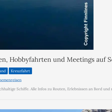
ten, Hobbyfahrten und Meetings auf S
land
Kreuzfahrt
hemenreisen
hhaltige Schiffe. Alle Infos zu Routen, Erlebnissen an Bord un