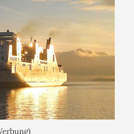
Werbung)