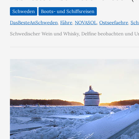
Schweden
Boots- und Schiffsreisen
DasBesteAnSchweden
,
Fähre
,
NOVASOL
,
Ostseefaehre
,
Sch
Schwedischer Wein und Whisky, Delfine beobachten und 