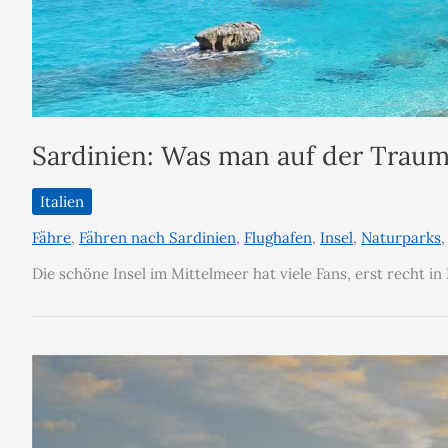
Sardinien: Was man auf der Traum
Italien
Fähre
,
Fähren nach Sardinien
,
Flughafen
,
Insel
,
Naturparks
Die schöne Insel im Mittelmeer hat viele Fans, erst recht i