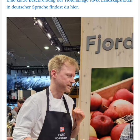
Eine kurze Beschreibung der Hotelanlage Juvet Landskapshotell
in deutscher Sprache findest du hier.