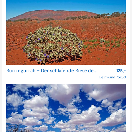
Burringurrah – Der schlafende Riese des Outbacks
125,-
Leinwand 75x50