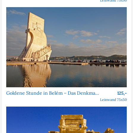
Leinwand 75x50
Goldene Stunde in Belém – Das Denkmal der Entdeckungen
125,-
Leinwand 75x50