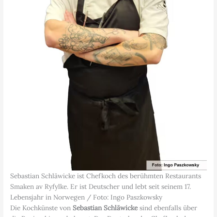
Sebastian Schläwicke ist Chefkoch des berühmten Restaurants
Smaken av Ryfylke. Er ist Deutscher und lebt seit seinem 17.
Lebensjahr in Norwegen / Foto: Ingo Paszkowsky
Die Kochkünste von
Sebastian Schläwicke
sind ebenfalls über