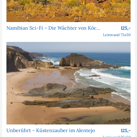
Namibian Sci-Fi – Die Wächter von Köcher Prime
125,-
Leinwand 75x50
Unberührt – Küstenzauber im Alentejo
125,-