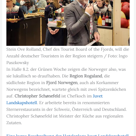
Stein Ove Rolland, Chef des Tourist Board of the Fjords, will die
Anzahl deutscher Touristen in der Region steigern / Foto: Ingo
Paszkowsky
In Halle 8.2. der Grünen Woche zeigen die Norweger also, was
sie lukullisch so draufhaben. Die
Region Rogaland
, die
südlichste Region in
Fjord Norwegen
, auch als Korkammer
Norwegens bezeichnet, wartete gleich mit zwei Spitzenköchen
auf.
Christopher Schønefeld
ist Chefkoch im
Juvet
Landskapshotell
. Er arbeitete bereits in renommierten
Sternerestaurants in der Schweiz, Österreich und Deutschland.
Christopher Schønefeld ist Meister der Küche aus regionalen
Zutaten.