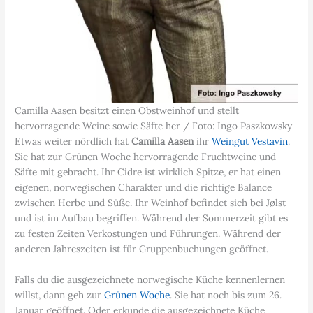
Camilla Aasen besitzt einen Obstweinhof und stellt
hervorragende Weine sowie Säfte her / Foto: Ingo Paszkowsky
Etwas weiter nördlich hat
Camilla Aasen
ihr
Weingut Vestavin
.
Sie hat zur Grünen Woche hervorragende Fruchtweine und
Säfte mit gebracht. Ihr Cidre ist wirklich Spitze, er hat einen
eigenen, norwegischen Charakter und die richtige Balance
zwischen Herbe und Süße. Ihr Weinhof befindet sich bei Jølst
und ist im Aufbau begriffen. Während der Sommerzeit gibt es
zu festen Zeiten Verkostungen und Führungen. Während der
anderen Jahreszeiten ist für Gruppenbuchungen geöffnet.
Falls du die ausgezeichnete norwegische Küche kennenlernen
willst, dann geh zur
Grünen Woche
. Sie hat noch bis zum 26.
Januar geöffnet. Oder erkunde die ausgezeichnete Küche