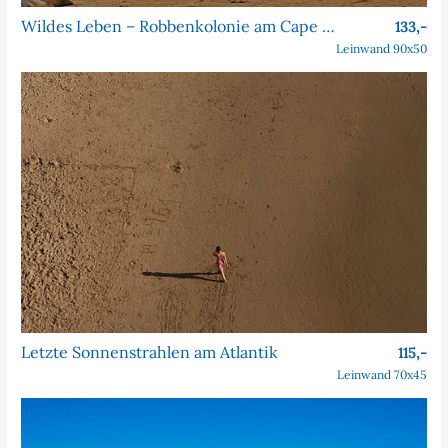
Wildes Leben – Robbenkolonie am Cape Cross
133,-
Leinwand 90x50
Letzte Sonnenstrahlen am Atlantik
115,-
Leinwand 70x45