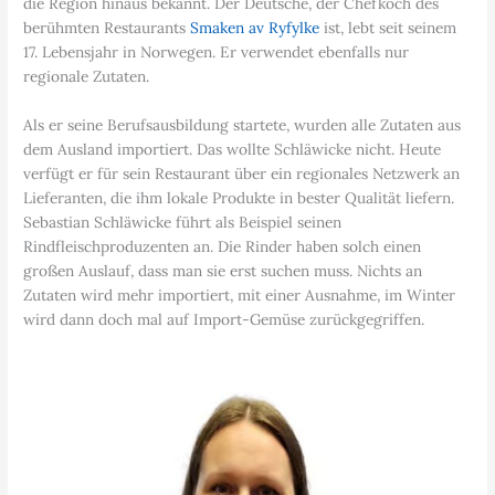
die Region hinaus bekannt. Der Deutsche, der Chefkoch des
berühmten Restaurants
Smaken av Ryfylke
ist, lebt seit seinem
17. Lebensjahr in Norwegen. Er verwendet ebenfalls nur
regionale Zutaten.
Als er seine Berufsausbildung startete, wurden alle Zutaten aus
dem Ausland importiert. Das wollte Schläwicke nicht. Heute
verfügt er für sein Restaurant über ein regionales Netzwerk an
Lieferanten, die ihm lokale Produkte in bester Qualität liefern.
Sebastian Schläwicke führt als Beispiel seinen
Rindfleischproduzenten an. Die Rinder haben solch einen
großen Auslauf, dass man sie erst suchen muss. Nichts an
Zutaten wird mehr importiert, mit einer Ausnahme, im Winter
wird dann doch mal auf Import-Gemüse zurückgegriffen.