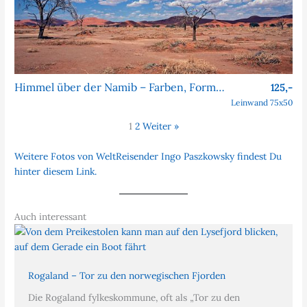
Himmel über der Namib – Farben, Formen, Faszination
125,-
Leinwand 75x50
1
2
Weiter »
Weitere Fotos von WeltReisender Ingo Paszkowsky findest Du
hinter diesem Link.
Auch interessant
Rogaland – Tor zu den norwegischen Fjorden
Die Rogaland fylkeskommune, oft als „Tor zu den