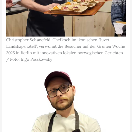
Christopher Schønefeld, Chefkoch im ikonischen “Juvet
Landskapshotell”, verwöhnt die Besucher auf der Grünen Woche
2025 in Berlin mit innovativen lokalen norwegischen Gerichten
/ Foto: Ingo Paszkowsky