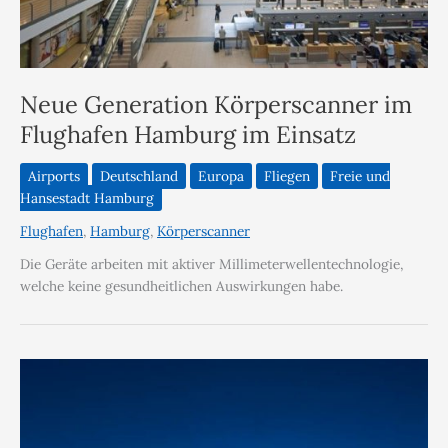
Neue Generation Körperscanner im
Flughafen Hamburg im Einsatz
Airports
Deutschland
Europa
Fliegen
Freie und
Hansestadt Hamburg
Flughafen
,
Hamburg
,
Körperscanner
Die Geräte arbeiten mit aktiver Millimeterwellentechnologie,
welche keine gesundheitlichen Auswirkungen habe.