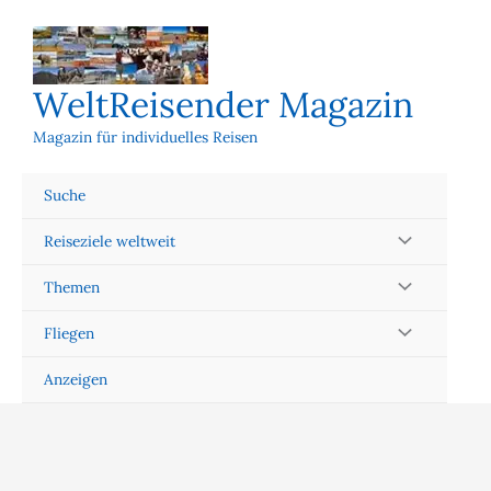
Zum
Inhalt
springen
WeltReisender Magazin
Magazin für individuelles Reisen
Suche
Reiseziele weltweit
Themen
Fliegen
Anzeigen