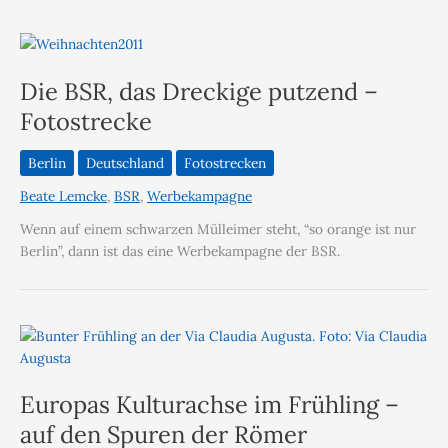
Die BSR, das Dreckige putzend –
Fotostrecke
Berlin
Deutschland
Fotostrecken
Beate Lemcke
,
BSR
,
Werbekampagne
Wenn auf einem schwarzen Mülleimer steht, “so orange ist nur
Berlin”, dann ist das eine Werbekampagne der BSR.
Europas Kulturachse im Frühling –
auf den Spuren der Römer