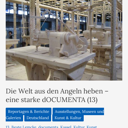
Die Welt aus den Angeln heben –
eine starke dOCUMENTA (13)
Reportagen & Berichte
Ausstellungen, Museen und
Galerien
Deutschland
Kunst & Kultur
13
,
Beate Lemcke
,
documenta
,
Kassel
,
Kultur
,
Kunst