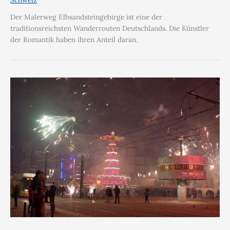
Schweiz
Der Malerweg Elbsandsteingebirge ist eine der
traditionsreichsten Wanderrouten Deutschlands. Die Künstler
der Romantik haben ihren Anteil daran.