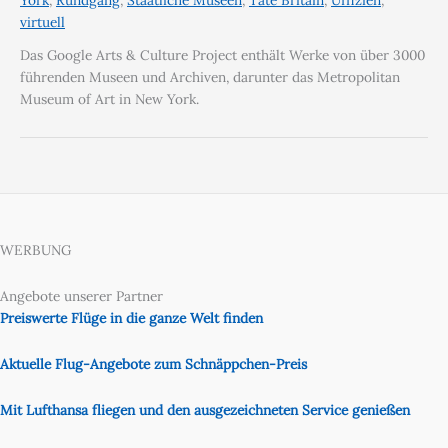
York
,
Rundgang
,
Staatliche Museen
,
Tate Britain
,
Uffizien
,
virtuell
Das Google Arts & Culture Project enthält Werke von über 3000
führenden Museen und Archiven, darunter das Metropolitan
Museum of Art in New York.
WERBUNG
Angebote unserer Partner
Preiswerte Flüge in die ganze Welt finden
Aktuelle Flug-Angebote zum Schnäppchen-Preis
Mit Lufthansa fliegen und den ausgezeichneten Service genießen