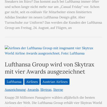
Sneakers im Büro? Das kommt auch bei Lufthansa immer öfter
und schon lange nicht mehr nur am „Casual Friday“ vor. Schon
gar nicht, seit es exklusiv für Mit­arbeiter einen limitierten
Adidas Sneaker im neuen Lufthansa Design gibt. Aber
Turnschuhe zur Uniform? Das werden die Kunden der Lufthansa
Group am Freitag, 24. August, auf Flügen, an
Lufthansa Group wird von Skytrax
mit vier Awards ausgezeichnet
Lufthansa
Airlines
Austrian Airlines
Auszeichnung
,
Awards
,
Skytrax
,
Sterne
Knapp 20 Millionen Passagiere wählen alljährlich die besten
Airlines der Welt. Die Lufthansa Group erhält vier Skytrax World