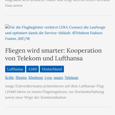
Fans sowie
Fliegen wird smarter: Kooperation
von Telekom und Lufthansa
Lufthansa
A380
Deutschland
Brille
,
fliegen
,
Kleidung
,
Lyra
,
smart
,
Telekom
Junge Entwicklerteams präsentieren auf dem Lufthansa-Flug
LH440 Ideen zu neuen Flugzeugsitzen, zur Bordunterhaltung
sowie neue Wege der Kommunikation