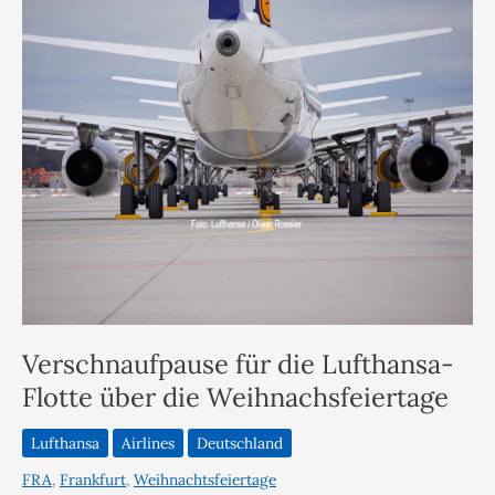
Verschnaufpause für die Lufthansa-
Flotte über die Weihnachsfeiertage
Lufthansa
Airlines
Deutschland
FRA
,
Frankfurt
,
Weihnachtsfeiertage