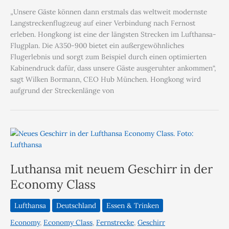
„Unsere Gäste können dann erstmals das weltweit modernste
Langstreckenflugzeug auf einer Verbindung nach Fernost
erleben. Hongkong ist eine der längsten Strecken im Lufthansa-
Flugplan. Die A350-900 bietet ein außergewöhnliches
Flugerlebnis und sorgt zum Beispiel durch einen optimierten
Kabinendruck dafür, dass unsere Gäste ausgeruhter ankommen“,
sagt Wilken Bormann, CEO Hub München. Hongkong wird
aufgrund der Streckenlänge von
Luthansa mit neuem Geschirr in der
Economy Class
Lufthansa
Deutschland
Essen & Trinken
Economy
,
Economy Class
,
Fernstrecke
,
Geschirr