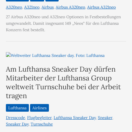
A320neo
,
A321neo
,
Airbus
,
Airbus A320neo
,
Airbus A321neo
27 Airbus A320neo und A321neo Optionen in Festbestellungen
umgewandelt. Damit insgesamt 149 „Neos“ für den Lufthansa
Konzern fest bestellt.
Am Lufthansa Sneaker Day dürfen
Mitarbeiter der Lufthansa Group
weltweit Turnschuhe bei der Arbeit
tragen
Lufthansa
Airlines
Dresscode
,
Flugbegleiter
,
Lufthansa Sneaker Day
,
Sneaker
,
Sneaker Day
,
Turnschuhe