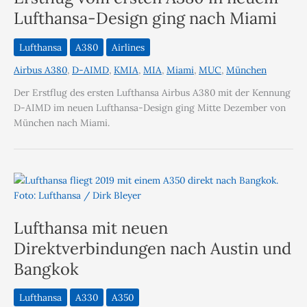
Lufthansa-Design ging nach Miami
Lufthansa
A380
Airlines
Airbus A380
,
D-AIMD
,
KMIA
,
MIA
,
Miami
,
MUC
,
München
Der Erstflug des ersten Lufthansa Airbus A380 mit der Kennung
D-AIMD im neuen Lufthansa-Design ging Mitte Dezember von
München nach Miami.
Lufthansa mit neuen
Direktverbindungen nach Austin und
Bangkok
Lufthansa
A330
A350