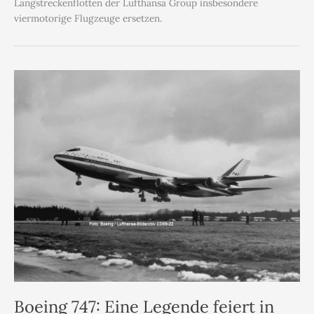
Langstreckenflotten der Lufthansa Group insbesondere
viermotorige Flugzeuge ersetzen.
Boeing 747: Eine Legende feiert in