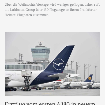
Über die Weihnachtsfeiertage wird weniger geflogen, daher ruft
die Lufthansa Group über 130 Flugzeuge an ihrem Frankfurter
Heimat-Flughafen zusammen.
Erstflug vom ersten A380 in neuem