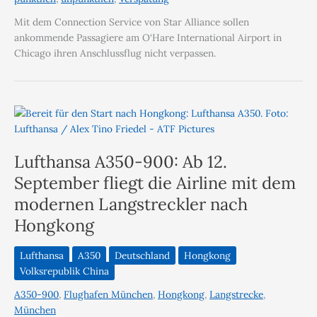
Mit dem Connection Service von Star Alliance sollen
ankommende Passagiere am O‘Hare International Airport in
Chicago ihren Anschlussflug nicht verpassen.
Lufthansa A350-900: Ab 12.
September fliegt die Airline mit dem
modernen Langstreckler nach
Hongkong
Lufthansa
A350
Deutschland
Hongkong
Volksrepublik China
A350-900
,
Flughafen München
,
Hongkong
,
Langstrecke
,
München