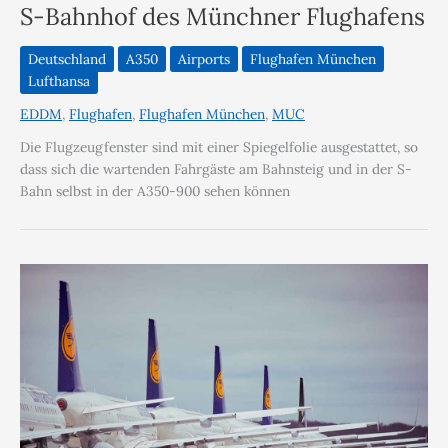
S-Bahnhof des Münchner Flughafens
Deutschland
A350
Airports
Flughafen München
Lufthansa
EDDM
,
Flughafen
,
Flughafen München
,
MUC
Die Flugzeugfenster sind mit einer Spiegelfolie ausgestattet, so
dass sich die wartenden Fahrgäste am Bahnsteig und in der S-
Bahn selbst in der A350-900 sehen können