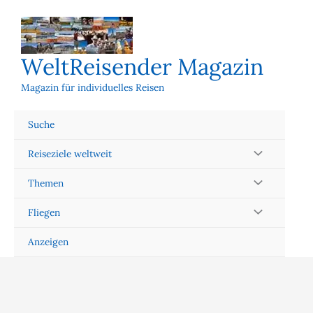
Zum
Inhalt
springen
WeltReisender Magazin
Magazin für individuelles Reisen
Suche
Reiseziele weltweit
Themen
Fliegen
Anzeigen