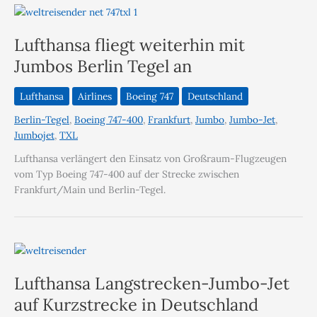
Lufthansa fliegt weiterhin mit
Jumbos Berlin Tegel an
Lufthansa
Airlines
Boeing 747
Deutschland
Berlin-Tegel
,
Boeing 747-400
,
Frankfurt
,
Jumbo
,
Jumbo-Jet
,
Jumbojet
,
TXL
Lufthansa verlängert den Einsatz von Großraum-Flugzeugen
vom Typ Boeing 747-400 auf der Strecke zwischen
Frankfurt/Main und Berlin-Tegel.
Lufthansa Langstrecken-Jumbo-Jet
auf Kurzstrecke in Deutschland