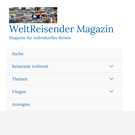
Zum
Inhalt
springen
WeltReisender Magazin
Magazin für individuelles Reisen
Suche
Reiseziele weltweit
Themen
Fliegen
Anzeigen