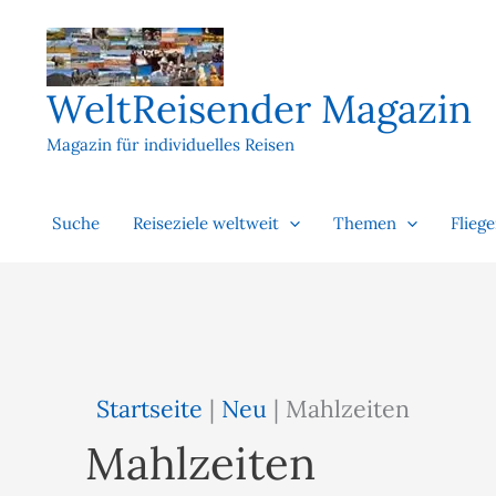
Zum
Inhalt
springen
WeltReisender Magazin
Magazin für individuelles Reisen
Suche
Reiseziele weltweit
Themen
Flieg
Startseite
|
Neu
|
Mahlzeiten
Mahlzeiten