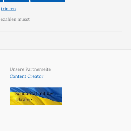
,
trinken
 bezahlen musst
Unsere Partnerseite
Content Creator