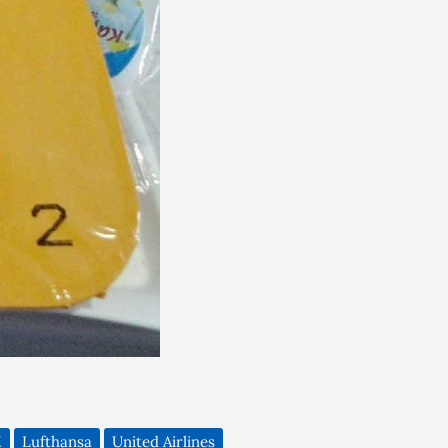
M
Lufthansa
United Airlines