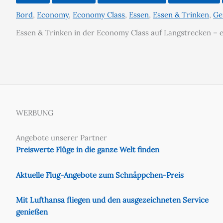
Bord
,
Economy
,
Economy Class
,
Essen
,
Essen & Trinken
,
Ge
Essen & Trinken in der Economy Class auf Langstrecken – e
WERBUNG
Angebote unserer Partner
Preiswerte Flüge in die ganze Welt finden
Aktuelle Flug-Angebote zum Schnäppchen-Preis
Mit Lufthansa fliegen und den ausgezeichneten Service
genießen