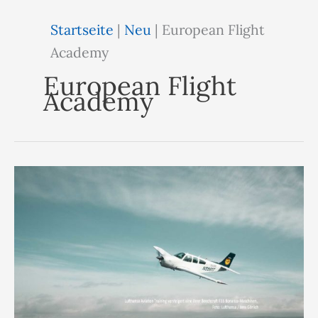
Startseite
|
Neu
|
European Flight
Academy
European Flight
Academy