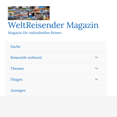
Zum
Inhalt
springen
WeltReisender Magazin
Magazin für individuelles Reisen
Suche
Reiseziele weltweit
Themen
Fliegen
Anzeigen