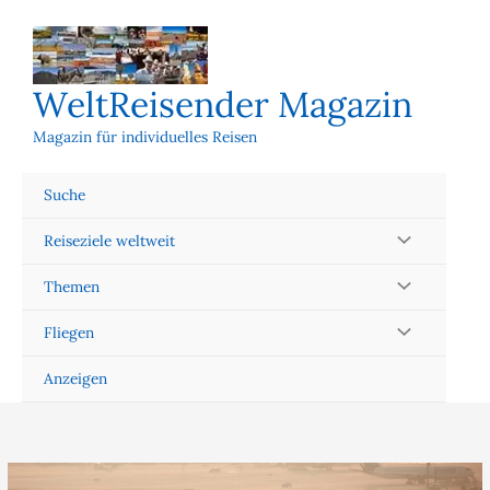
Zum
Inhalt
springen
WeltReisender Magazin
Magazin für individuelles Reisen
Suche
Reiseziele weltweit
Themen
Fliegen
Anzeigen