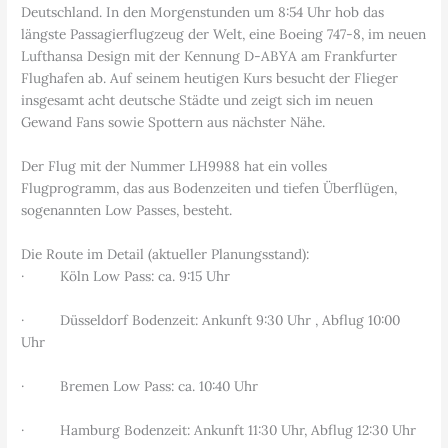
Deutschland. In den Morgenstunden um 8:54 Uhr hob das
längste Passagierflugzeug der Welt, eine Boeing 747-8, im neuen
Lufthansa Design mit der Kennung D-ABYA am Frankfurter
Flughafen ab. Auf seinem heutigen Kurs besucht der Flieger
insgesamt acht deutsche Städte und zeigt sich im neuen
Gewand Fans sowie Spottern aus nächster Nähe.
Der Flug mit der Nummer LH9988 hat ein volles
Flugprogramm, das aus Bodenzeiten und tiefen Überflügen,
sogenannten Low Passes, besteht.
Die Route im Detail (aktueller Planungsstand):
· Köln Low Pass: ca. 9:15 Uhr
· Düsseldorf Bodenzeit: Ankunft 9:30 Uhr , Abflug 10:00
Uhr
· Bremen Low Pass: ca. 10:40 Uhr
· Hamburg Bodenzeit: Ankunft 11:30 Uhr, Abflug 12:30 Uhr