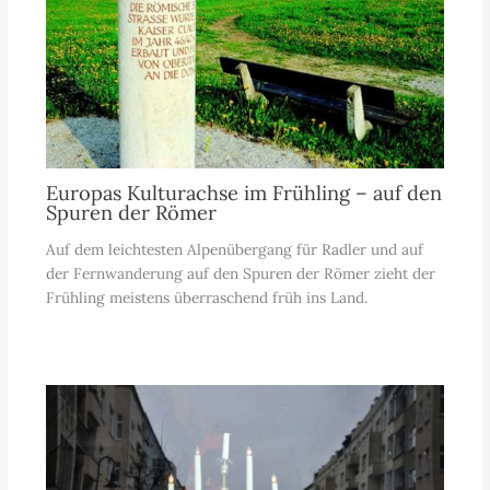
Europas Kulturachse im Frühling – auf den
Spuren der Römer
Auf dem leichtesten Alpenübergang für Radler und auf
der Fernwanderung auf den Spuren der Römer zieht der
Frühling meistens überraschend früh ins Land.