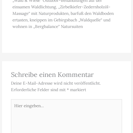
„Wald & Wiese“ Outdoor-Behandlungen auf der
einsamen Waldlichtung, „Zirbelkiefer-Zedernholzöl-
Massage“ mit Naturprodukten, barfuß den Waldboden
ertasten, kneippen im Gebirgsbach „Waldquelle“ und
wohnen in „Bergbalance“ Natursuiten
Schreibe einen Kommentar
Deine E-Mail-Adresse wird nicht veröffentlicht.
Erforderliche Felder sind mit
*
markiert
Hier
eingeben…