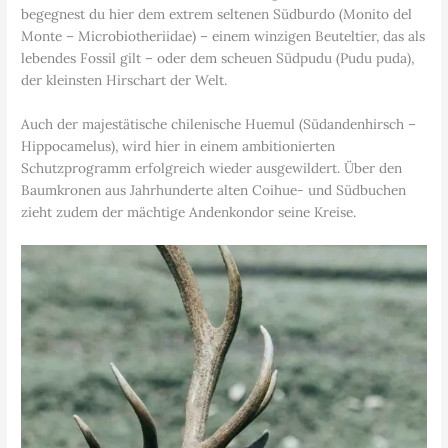
begegnest du hier dem extrem seltenen Südburdo (Monito del
Monte – Microbiotheriidae) – einem winzigen Beuteltier, das als
lebendes Fossil gilt – oder dem scheuen Südpudu (Pudu puda),
der kleinsten Hirschart der Welt.
Auch der majestätische chilenische Huemul (Südandenhirsch –
Hippocamelus), wird hier in einem ambitionierten
Schutzprogramm erfolgreich wieder ausgewildert. Über den
Baumkronen aus Jahrhunderte alten Coihue- und Südbuchen
zieht zudem der mächtige Andenkondor seine Kreise.