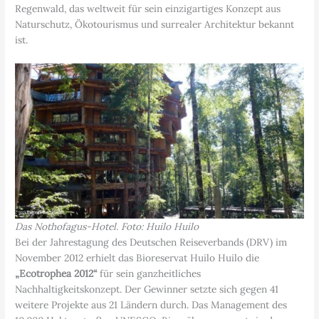
Regenwald, das weltweit für sein einzigartiges Konzept aus
Naturschutz, Ökotourismus und surrealer Architektur bekannt
ist.
Das Nothofagus-Hotel. Foto: Huilo Huilo
Bei der Jahrestagung des Deutschen Reiseverbands (DRV) im
November 2012 erhielt das Bioreservat Huilo Huilo die
„Ecotrophea 2012“
für sein ganzheitliches
Nachhaltigkeitskonzept. Der Gewinner setzte sich gegen 41
weitere Projekte aus 21 Ländern durch. Das Management des