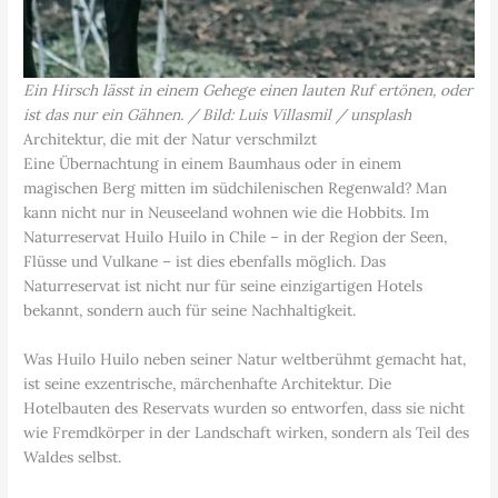
Ein Hirsch lässt in einem Gehege einen lauten Ruf ertönen, oder
ist das nur ein Gähnen. / Bild: Luis Villasmil / unsplash
Architektur, die mit der Natur verschmilzt
Eine Übernachtung in einem Baumhaus oder in einem
magischen Berg mitten im südchilenischen Regenwald? Man
kann nicht nur in Neuseeland wohnen wie die Hobbits. Im
Naturreservat Huilo Huilo in Chile – in der Region der Seen,
Flüsse und Vulkane – ist dies ebenfalls möglich. Das
Naturreservat ist nicht nur für seine einzigartigen Hotels
bekannt, sondern auch für seine Nachhaltigkeit.
Was Huilo Huilo neben seiner Natur weltberühmt gemacht hat,
ist seine exzentrische, märchenhafte Architektur. Die
Hotelbauten des Reservats wurden so entworfen, dass sie nicht
wie Fremdkörper in der Landschaft wirken, sondern als Teil des
Waldes selbst.