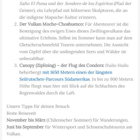
Salto El Puma
und der
Sendero de los Espíritus
(Pfad der
Geister), ein Lehrpfad mit hölzernen Skulpturen, die an
die indigene Mapuche-Kultur erinnern.
Der Vulkan Mocho-Choshuenco:
Für Abenteurer ist die
Besteigung des ewigen Eises dieses Zwillingsvulkans das
ultimative Erlebnis. Selbst im Sommer kann man auf dem
Gletscherschneefeld Touren unternehmen. Die Aussicht
vom Gipfel über die umliegenden Seen und Wälder ist
unbezahlbar.
Canopy (Ziplining) – der Flug des Condors:
Huilo Huilo
beherbergt
mit 1650 Metern einen der längsten
Seilrutschen-Parcours Südamerikas
. In bis zu 900 Metern
Höhe fliegt man hier mit Blick auf die Schluchten des
Regenwaldes durch die Luft.
Unsere Tipps für deinen Besuch
Beste Reisezeit
November bis März
(Chilenischer Sommer) für Wanderungen.
Juni bis September
für Wintersport und Schneeschuhtouren am
Vulkan.