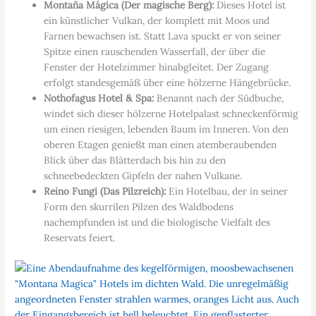
Montaña Mágica (Der magische Berg):
Dieses Hotel ist
ein künstlicher Vulkan, der komplett mit Moos und
Farnen bewachsen ist. Statt Lava spuckt er von seiner
Spitze einen rauschenden Wasserfall, der über die
Fenster der Hotelzimmer hinabgleitet. Der Zugang
erfolgt standesgemäß über eine hölzerne Hängebrücke.
Nothofagus Hotel & Spa:
Benannt nach der Südbuche,
windet sich dieser hölzerne Hotelpalast schneckenförmig
um einen riesigen, lebenden Baum im Inneren. Von den
oberen Etagen genießt man einen atemberaubenden
Blick über das Blätterdach bis hin zu den
schneebedeckten Gipfeln der nahen Vulkane.
Reino Fungi (Das Pilzreich):
Ein Hotelbau, der in seiner
Form den skurrilen Pilzen des Waldbodens
nachempfunden ist und die biologische Vielfalt des
Reservats feiert.