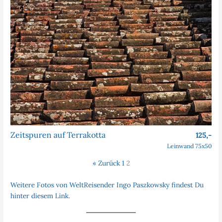
Zeitspuren auf Terrakotta
125,-
Leinwand 75x50
« Zurück
1
2
Weitere Fotos von WeltReisender Ingo Paszkowsky findest Du
hinter diesem Link.