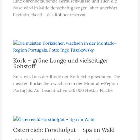
Eine ohrenbetäubende Geräuschkulisse und auch die
Nase wird in Mitleidenschaft gezogen, aber unerhört
beeindruckend - das Robbenreservat
Kork – grüne Lunge und vielseitiger
Rohstoff
Kork wird aus der Rinde der Korkeiche gewonnen. Die
meisten Korkeichen wachsen in der Montado-Region
Portugals. Auf beachtlichen 736.000 Hektar Fläche
Österreich: Forsthofgut – Spa im Wald