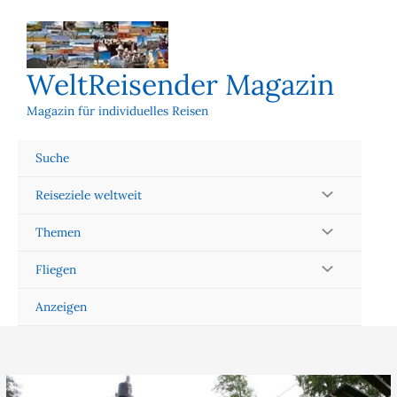
Zum
Inhalt
springen
WeltReisender Magazin
Magazin für individuelles Reisen
Suche
Reiseziele weltweit
Themen
Fliegen
Anzeigen