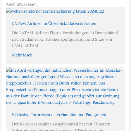
Auch interessant
LATAM Airlines im Überblick: Daten & Fakten
Die LATAM Airlines Flotte: Verbindungen ab Deutschland
nach Südamerika. Kabinenkonfiguration und Sitze von
LAN und TAM.
Mehr lesen
Exklusive Fotoreisen nach Namibia und Patagonien
Der Reiseveranstalter awayfromitall hat mit Thorsten
Milse, einem gefragten Natur- und Tierfotografen,