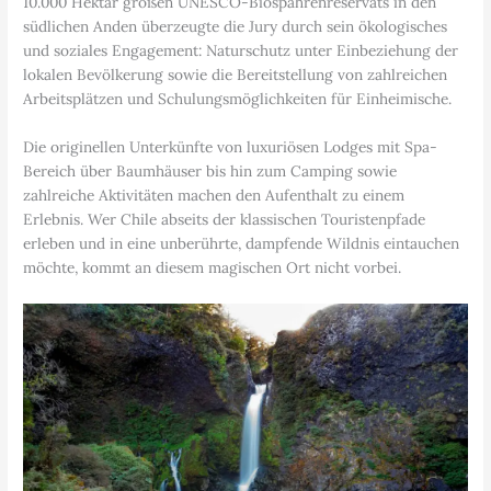
10.000 Hektar großen UNESCO-Biospährenreservats in den
südlichen Anden überzeugte die Jury durch sein ökologisches
und soziales Engagement: Naturschutz unter Einbeziehung der
lokalen Bevölkerung sowie die Bereitstellung von zahlreichen
Arbeitsplätzen und Schulungsmöglichkeiten für Einheimische.
Die originellen Unterkünfte von luxuriösen Lodges mit Spa-
Bereich über Baumhäuser bis hin zum Camping sowie
zahlreiche Aktivitäten machen den Aufenthalt zu einem
Erlebnis. Wer Chile abseits der klassischen Touristenpfade
erleben und in eine unberührte, dampfende Wildnis eintauchen
möchte, kommt an diesem magischen Ort nicht vorbei.