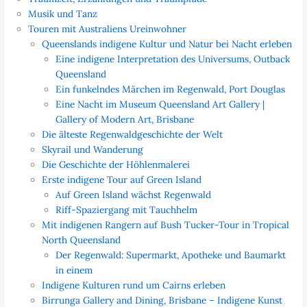
Musik und Tanz
Touren mit Australiens Ureinwohner
Queenslands indigene Kultur und Natur bei Nacht erleben
Eine indigene Interpretation des Universums, Outback
Queensland
Ein funkelndes Märchen im Regenwald, Port Douglas
Eine Nacht im Museum Queensland Art Gallery |
Gallery of Modern Art, Brisbane
Die älteste Regenwaldgeschichte der Welt
Skyrail und Wanderung
Die Geschichte der Höhlenmalerei
Erste indigene Tour auf Green Island
Auf Green Island wächst Regenwald
Riff-Spaziergang mit Tauchhelm
Mit indigenen Rangern auf Bush Tucker-Tour in Tropical
North Queensland
Der Regenwald: Supermarkt, Apotheke und Baumarkt
in einem
Indigene Kulturen rund um Cairns erleben
Birrunga Gallery and Dining, Brisbane – Indigene Kunst