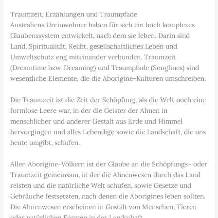
Traumzeit, Erzählungen und Traumpfade
Australiens Ureinwohner haben für sich ein hoch komplexes
Glaubenssystem entwickelt, nach dem sie leben. Darin sind
Land, Spiritualität, Recht, gesellschaftliches Leben und
Umweltschutz eng miteinander verbunden. Traumzeit
(Dreamtime bzw. Dreaming) und Traumpfade (Songlines) sind
wesentliche Elemente, die die Aborigine-Kulturen umschreiben.
Die Traumzeit ist die Zeit der Schöpfung, als die Welt noch eine
formlose Leere war, in der die Geister der Ahnen in
menschlicher und anderer Gestalt aus Erde und Himmel
hervorgingen und alles Lebendige sowie die Landschaft, die uns
heute umgibt, schufen.
Allen Aborigine-Völkern ist der Glaube an die Schöpfungs- oder
Traumzeit gemeinsam, in der die Ahnenwesen durch das Land
reisten und die natürliche Welt schufen, sowie Gesetze und
Gebräuche festsetzten, nach denen die Aborigines leben sollten.
Die Ahnenwesen erscheinen in Gestalt von Menschen, Tieren
oder natürlichen Formen in der Landschaft.