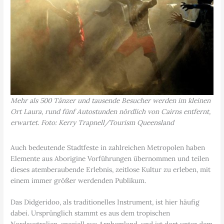
Mehr als 500 Tänzer und tausende Besucher werden im kleinen
Ort Laura, rund fünf Autostunden nördlich von Cairns entfernt,
erwartet. Foto: Kerry Trapnell/Tourism Queensland
Auch bedeutende Stadtfeste in zahlreichen Metropolen haben
Elemente aus Aborigine Vorführungen übernommen und teilen
dieses atemberaubende Erlebnis, zeitlose Kultur zu erleben, mit
einem immer größer werdenden Publikum.
Das Didgeridoo, als traditionelles Instrument, ist hier häufig
dabei. Ursprünglich stammt es aus dem tropischen