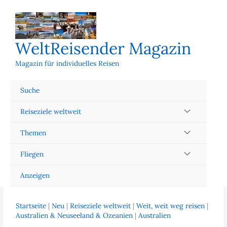
Zum
Inhalt
springen
WeltReisender Magazin
Magazin für individuelles Reisen
Suche
Reiseziele weltweit
Themen
Fliegen
Anzeigen
Startseite
|
Neu
|
Reiseziele weltweit
|
Weit, weit weg reisen
|
Australien & Neuseeland & Ozeanien
|
Australien