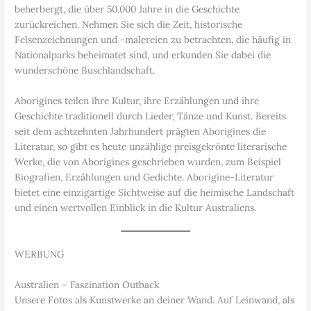
beherbergt, die über 50.000 Jahre in die Geschichte
zurückreichen. Nehmen Sie sich die Zeit, historische
Felsenzeichnungen und -malereien zu betrachten, die häufig in
Nationalparks beheimatet sind, und erkunden Sie dabei die
wunderschöne Buschlandschaft.
Aborigines teilen ihre Kultur, ihre Erzählungen und ihre
Geschichte traditionell durch Lieder, Tänze und Kunst. Bereits
seit dem achtzehnten Jahrhundert prägten Aborigines die
Literatur, so gibt es heute unzählige preisgekrönte literarische
Werke, die von Aborigines geschrieben wurden, zum Beispiel
Biografien, Erzählungen und Gedichte. Aborigine-Literatur
bietet eine einzigartige Sichtweise auf die heimische Landschaft
und einen wertvollen Einblick in die Kultur Australiens.
WERBUNG
Australien – Faszination Outback
Unsere Fotos als Kunstwerke an deiner Wand. Auf Leinwand, als