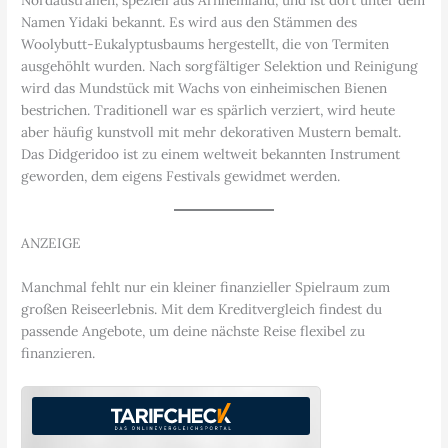
Nordaustralien, speziell aus Arnhemland, und ist dort unter dem
Namen Yidaki bekannt. Es wird aus den Stämmen des
Woolybutt-Eukalyptusbaums hergestellt, die von Termiten
ausgehöhlt wurden. Nach sorgfältiger Selektion und Reinigung
wird das Mundstück mit Wachs von einheimischen Bienen
bestrichen. Traditionell war es spärlich verziert, wird heute
aber häufig kunstvoll mit mehr dekorativen Mustern bemalt.
Das Didgeridoo ist zu einem weltweit bekannten Instrument
geworden, dem eigens Festivals gewidmet werden.
ANZEIGE
Manchmal fehlt nur ein kleiner finanzieller Spielraum zum
großen Reiseerlebnis. Mit dem Kreditvergleich findest du
passende Angebote, um deine nächste Reise flexibel zu
finanzieren.