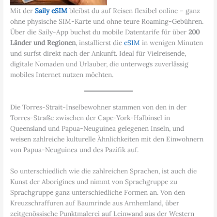
Mit der
Saily eSIM
bleibst du auf Reisen flexibel online – ganz
ohne physische SIM-Karte und ohne teure Roaming-Gebühren.
Über die Saily-App buchst du mobile Datentarife für über
200
Länder und Regionen
, installierst die
eSIM
in wenigen Minuten
und surfst direkt nach der Ankunft. Ideal für Vielreisende,
digitale Nomaden und Urlauber, die unterwegs zuverlässig
mobiles Internet nutzen möchten.
Die Torres-Strait-Inselbewohner stammen von den in der
Torres-Straße zwischen der Cape-York-Halbinsel in
Queensland und Papua-Neuguinea gelegenen Inseln, und
weisen zahlreiche kulturelle Ähnlichkeiten mit den Einwohnern
von Papua-Neuguinea und des Pazifik auf.
So unterschiedlich wie die zahlreichen Sprachen, ist auch die
Kunst der Aborigines und nimmt von Sprachgruppe zu
Sprachgruppe ganz unterschiedliche Formen an. Von den
Kreuzschraffuren auf Baumrinde aus Arnhemland, über
zeitgenössische Punktmalerei auf Leinwand aus der Western