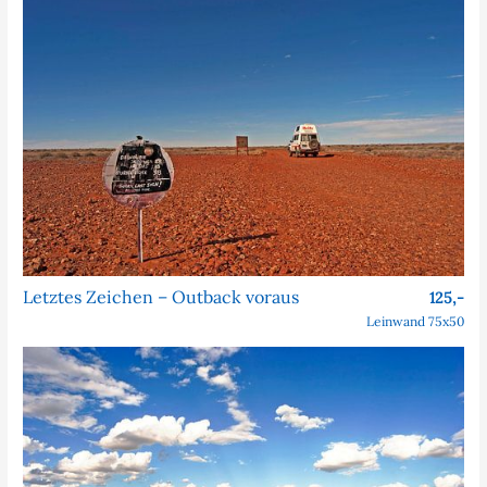
Letztes Zeichen – Outback voraus
125,-
Leinwand 75x50