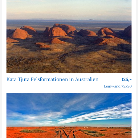
Kata Tjuta Felsformationen in Australien
125,-
Leinwand 75x50