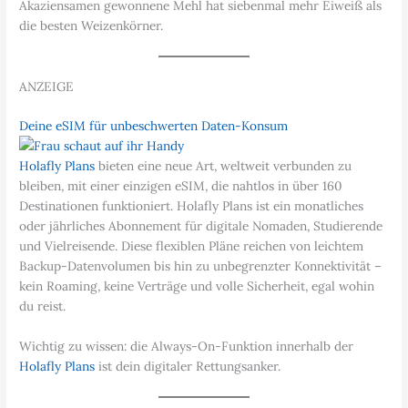
Akaziensamen gewonnene Mehl hat siebenmal mehr Eiweiß als
die besten Weizenkörner.
ANZEIGE
Deine eSIM für unbeschwerten Daten-Konsum
Holafly Plans
bieten eine neue Art, weltweit verbunden zu
bleiben, mit einer einzigen eSIM, die nahtlos in über 160
Destinationen funktioniert. Holafly Plans ist ein monatliches
oder jährliches Abonnement für digitale Nomaden, Studierende
und Vielreisende. Diese flexiblen Pläne reichen von leichtem
Backup-Datenvolumen bis hin zu unbegrenzter Konnektivität –
kein Roaming, keine Verträge und volle Sicherheit, egal wohin
du reist.
Wichtig zu wissen: die Always-On-Funktion innerhalb der
Holafly Plans
ist dein digitaler Rettungsanker.