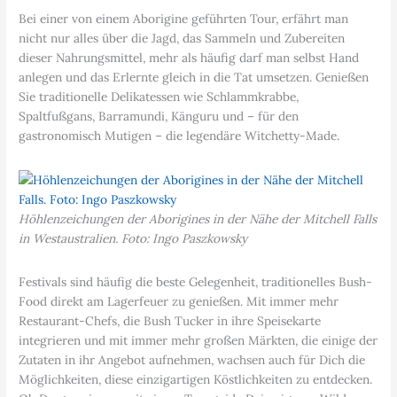
Bei einer von einem Aborigine geführten Tour, erfährt man
nicht nur alles über die Jagd, das Sammeln und Zubereiten
dieser Nahrungsmittel, mehr als häufig darf man selbst Hand
anlegen und das Erlernte gleich in die Tat umsetzen. Genießen
Sie traditionelle Delikatessen wie Schlammkrabbe,
Spaltfußgans, Barramundi, Känguru und – für den
gastronomisch Mutigen – die legendäre Witchetty-Made.
Höhlenzeichungen der Aborigines in der Nähe der Mitchell Falls
in Westaustralien. Foto: Ingo Paszkowsky
Festivals sind häufig die beste Gelegenheit, traditionelles Bush-
Food direkt am Lagerfeuer zu genießen. Mit immer mehr
Restaurant-Chefs, die Bush Tucker in ihre Speisekarte
integrieren und mit immer mehr großen Märkten, die einige der
Zutaten in ihr Angebot aufnehmen, wachsen auch für Dich die
Möglichkeiten, diese einzigartigen Köstlichkeiten zu entdecken.