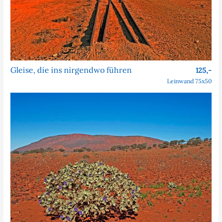
Gleise, die ins nirgendwo führen
125,-
Leinwand 75x50