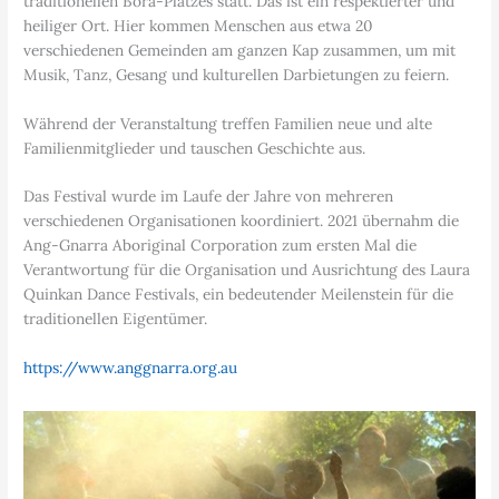
traditionellen Bora-Platzes statt. Das ist ein respektierter und
heiliger Ort. Hier kommen Menschen aus etwa 20
verschiedenen Gemeinden am ganzen Kap zusammen, um mit
Musik, Tanz, Gesang und kulturellen Darbietungen zu feiern.
Während der Veranstaltung treffen Familien neue und alte
Familienmitglieder und tauschen Geschichte aus.
Das Festival wurde im Laufe der Jahre von mehreren
verschiedenen Organisationen koordiniert. 2021 übernahm die
Ang-Gnarra Aboriginal Corporation zum ersten Mal die
Verantwortung für die Organisation und Ausrichtung des Laura
Quinkan Dance Festivals, ein bedeutender Meilenstein für die
traditionellen Eigentümer.
https://www.anggnarra.org.au