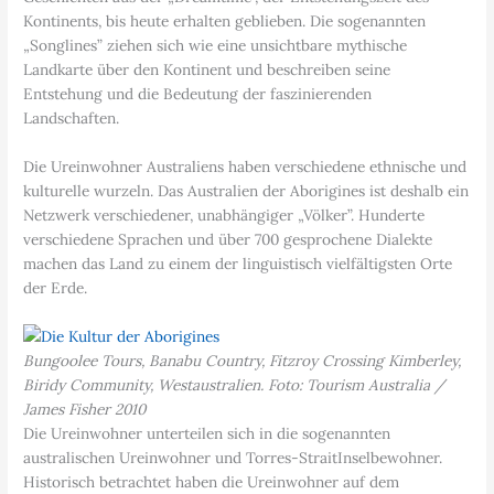
Kontinents, bis heute erhalten geblieben. Die sogenannten
„Songlines” ziehen sich wie eine unsichtbare mythische
Landkarte über den Kontinent und beschreiben seine
Entstehung und die Bedeutung der faszinierenden
Landschaften.
Die Ureinwohner Australiens haben verschiedene ethnische und
kulturelle wurzeln. Das Australien der Aborigines ist deshalb ein
Netzwerk verschiedener, unabhängiger „Völker”. Hunderte
verschiedene Sprachen und über 700 gesprochene Dialekte
machen das Land zu einem der linguistisch vielfältigsten Orte
der Erde.
Bungoolee Tours, Banabu Country, Fitzroy Crossing Kimberley,
Biridy Community, Westaustralien. Foto: Tourism Australia /
James Fisher 2010
Die Ureinwohner unterteilen sich in die sogenannten
australischen Ureinwohner und Torres-Strait­Inselbewohner.
Historisch betrachtet haben die Ureinwohner auf dem