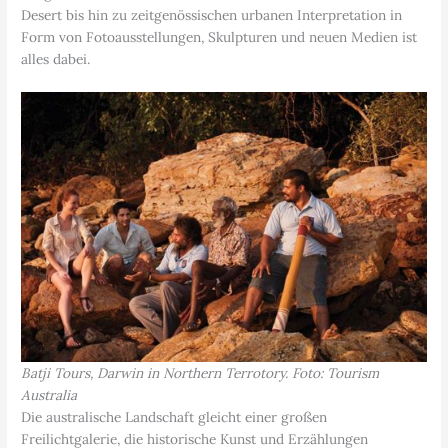
Desert bis hin zu zeitgenössischen urbanen Interpretation in
Form von Fotoausstellungen, Skulpturen und neuen Medien ist
alles dabei.
Batji Tours, Darwin in Northern Terrotory. Foto: Tourism
Australia
Die australische Landschaft gleicht einer großen
Freilichtgalerie, die historische Kunst und Erzählungen