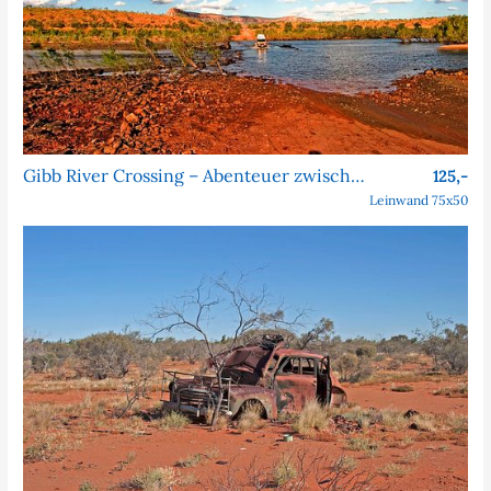
Gibb River Crossing – Abenteuer zwischen Himmel und Outback
125,-
Leinwand 75x50