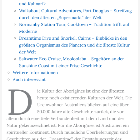
und Kulinarik
Walkabout Cultural Adventures, Port Douglas – Streifzug
durch den ältesten „Supermarkt“ der Welt
Normanby Station Tour, Cooktown – Tradition trifft auf
Moderne
Dreamtime Dive and Snorkel, Cairns – Einblicke in den
größten Organismus des Planeten und die älteste Kultur
der Welt
Saltwater Eco Cruise, Mooloolaba – Segeltörn an der
Sunshine Coast mit einer Prise Geschichte
Weitere Informationen
Auch interessant
D
ie Kultur der Aborigines ist eine der ältesten
heute noch existierenden Kulturen der Welt. Die
Ureinwohner Australiens blicken auf eine über
50.000 Jahre alte Geschichte zurück, die vor
allem durch eine tiefe Verbundenheit mit dem Land und der
Natur gekennzeichnet ist. Für die Aborigines ist Australien ein
spiritueller Kontinent. Durch mündliche Überlieferungen sind
Geschichten aus der „Dreamtime”, der Entstehungszeit des