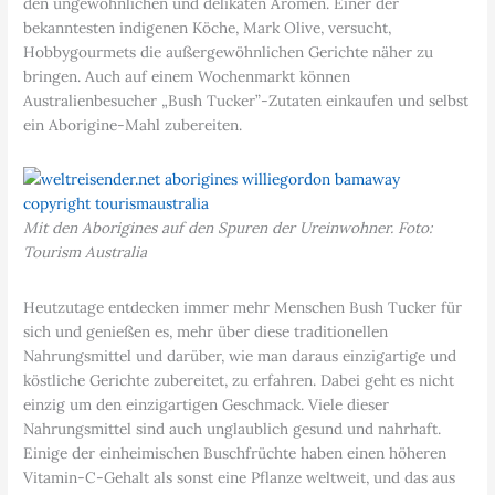
den ungewöhnlichen und delikaten Aromen. Einer der
bekanntesten indigenen Köche, Mark Olive, versucht,
Hobbygourmets die außergewöhnlichen Gerichte näher zu
bringen. Auch auf einem Wochenmarkt können
Australienbesucher „Bush Tucker”-Zutaten einkaufen und selbst
ein Aborigine-Mahl zubereiten.
Mit den Aborigines auf den Spuren der Ureinwohner. Foto:
Tourism Australia
Heutzutage entdecken immer mehr Menschen Bush Tucker für
sich und genießen es, mehr über diese traditionellen
Nahrungsmittel und darüber, wie man daraus einzigartige und
köstliche Gerichte zubereitet, zu erfahren. Dabei geht es nicht
einzig um den einzigartigen Geschmack. Viele dieser
Nahrungsmittel sind auch unglaublich gesund und nahrhaft.
Einige der einheimischen Buschfrüchte haben einen höheren
Vitamin-C-Gehalt als sonst eine Pflanze weltweit, und das aus