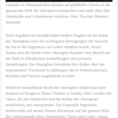
Urlauber in Westaustralien können auf geführten Touren in die
spannende Welt der Aborigines eintauchen und mehr über ihre
Geschichte und Lebensweise erfahren. Foto: Tourism Western
Australia
Nach Angaben des Kunstkritikers Robert Hughes ist die Kunst
der Aborigines eine der wichtigsten Bewegungen der Neuzeit,
die bis in die Gegenwart am Leben erhalten wurde. Heute
finden sich die Werke vieler Aborigine Künstler fast überall auf
der Welt in öffentlichen Ausstellungen und privaten
Sammlungen. Die Aborigines bewahren ihre Kultur über die
sogenannten Traumzeit-Erzählungen, die in Felsenmalereien,
Ritualen und Totems ausgedrückt werden.
Moderne Darstellende Kunst der Aborigines findet man zum
Beispiel im Bangarra Dance Theatre in Sydney. Hier werden alte
Tänze, die die Geschichte und die Kultur der Aborigines
ausdrücken, neu interpretiert. Das Ensemble begeistert
mittlerweile auf seinen Touren Menschen auf der ganzen Welt.
Ihre Jahrtausende alten Zeremonien, Tänze und Lieder zeigen