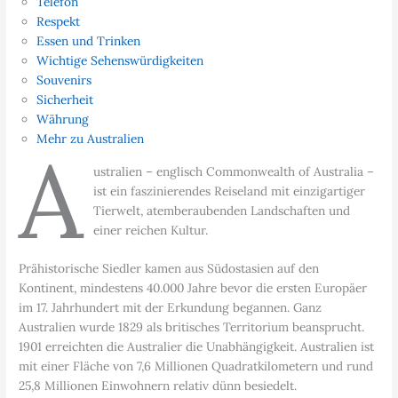
Telefon
Respekt
Essen und Trinken
Wichtige Sehenswürdigkeiten
Souvenirs
Sicherheit
Währung
Mehr zu Australien
A
ustralien – englisch Commonwealth of Australia –
ist ein faszinierendes Reiseland mit einzigartiger
Tierwelt, atemberaubenden Landschaften und
einer reichen Kultur.
Prähistorische Siedler kamen aus Südostasien auf den
Kontinent, mindestens 40.000 Jahre bevor die ersten Europäer
im 17. Jahrhundert mit der Erkundung begannen. Ganz
Australien wurde 1829 als britisches Territorium beansprucht.
1901 erreichten die Australier die Unabhängigkeit. Australien ist
mit einer Fläche von 7,6 Millionen Quadratkilometern und rund
25,8 Millionen Einwohnern relativ dünn besiedelt.