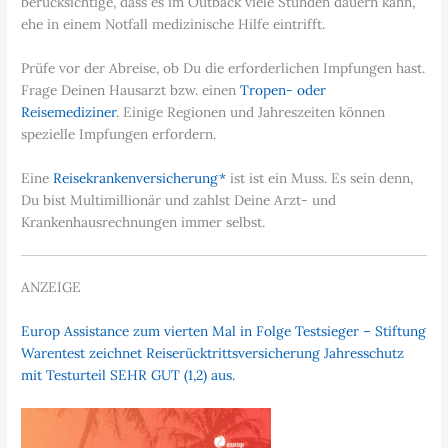
berücksichtige, dass es im Outback viele Stunden dauern kann,
ehe in einem Notfall medizinische Hilfe eintrifft.
Prüfe vor der Abreise, ob Du die erforderlichen Impfungen hast.
Frage Deinen Hausarzt bzw. einen
Tropen- oder
Reisemediziner
. Einige Regionen und Jahreszeiten können
spezielle Impfungen erfordern.
Eine
Reisekrankenversicherung*
ist ist ein Muss. Es sein denn,
Du bist Multimillionär und zahlst Deine Arzt- und
Krankenhausrechnungen immer selbst.
ANZEIGE
Europ Assistance zum vierten Mal in Folge Testsieger – Stiftung
Warentest zeichnet Reiserücktrittsversicherung Jahresschutz
mit Testurteil SEHR GUT (1,2) aus.