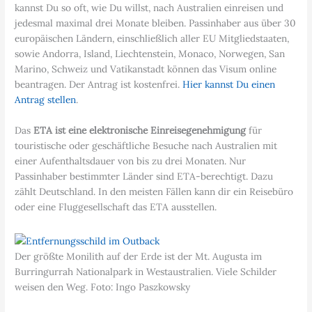
kannst Du so oft, wie Du willst, nach Australien einreisen und
jedesmal maximal drei Monate bleiben. Passinhaber aus über 30
europäischen Ländern, einschließlich aller EU Mitgliedstaaten,
sowie Andorra, Island, Liechtenstein, Monaco, Norwegen, San
Marino, Schweiz und Vatikanstadt können das Visum online
beantragen. Der Antrag ist kostenfrei.
Hier kannst Du einen
Antrag stellen
.
Das
ETA ist eine elektronische Einreisegenehmigung
für
touristische oder geschäftliche Besuche nach Australien mit
einer Aufenthaltsdauer von bis zu drei Monaten. Nur
Passinhaber bestimmter Länder sind ETA-berechtigt. Dazu
zählt Deutschland. In den meisten Fällen kann dir ein Reisebüro
oder eine Fluggesellschaft das ETA ausstellen.
Der größte Monilith auf der Erde ist der Mt. Augusta im
Burringurrah Nationalpark in Westaustralien. Viele Schilder
weisen den Weg. Foto: Ingo Paszkowsky