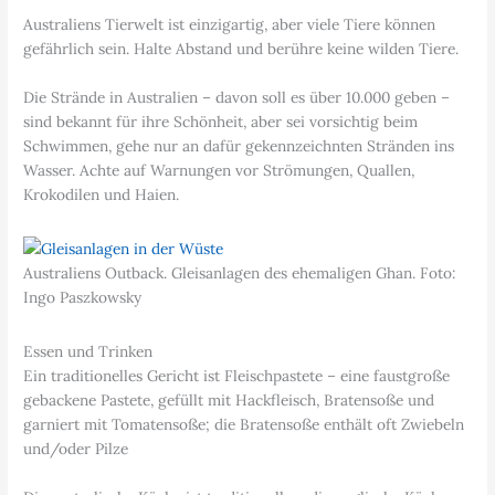
Australiens Tierwelt ist einzigartig, aber viele Tiere können
gefährlich sein. Halte Abstand und berühre keine wilden Tiere.
Die Strände in Australien – davon soll es über 10.000 geben –
sind bekannt für ihre Schönheit, aber sei vorsichtig beim
Schwimmen, gehe nur an dafür gekennzeichnten Stränden ins
Wasser. Achte auf Warnungen vor Strömungen, Quallen,
Krokodilen und Haien.
Australiens Outback. Gleisanlagen des ehemaligen Ghan. Foto:
Ingo Paszkowsky
Essen und Trinken
Ein traditionelles Gericht ist Fleischpastete – eine faustgroße
gebackene Pastete, gefüllt mit Hackfleisch, Bratensoße und
garniert mit Tomatensoße; die Bratensoße enthält oft Zwiebeln
und/oder Pilze