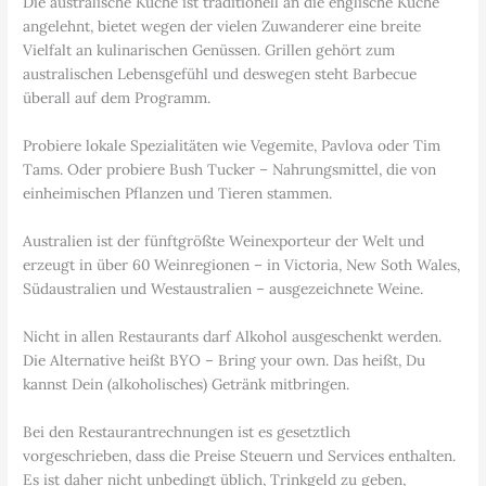
Die australische Küche ist traditionell an die englische Küche
angelehnt, bietet wegen der vielen Zuwanderer eine breite
Vielfalt an kulinarischen Genüssen. Grillen gehört zum
australischen Lebensgefühl und deswegen steht Barbecue
überall auf dem Programm.
Probiere lokale Spezialitäten wie Vegemite, Pavlova oder Tim
Tams. Oder probiere Bush Tucker – Nahrungsmittel, die von
einheimischen Pflanzen und Tieren stammen.
Australien ist der fünftgrößte Weinexporteur der Welt und
erzeugt in über 60 Weinregionen – in Victoria, New Soth Wales,
Südaustralien und Westaustralien – ausgezeichnete Weine.
Nicht in allen Restaurants darf Alkohol ausgeschenkt werden.
Die Alternative heißt BYO – Bring your own. Das heißt, Du
kannst Dein (alkoholisches) Getränk mitbringen.
Bei den Restaurantrechnungen ist es gesetztlich
vorgeschrieben, dass die Preise Steuern und Services enthalten.
Es ist daher nicht unbedingt üblich, Trinkgeld zu geben,