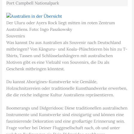
Port Campbell Nationalpark
Der Uluru oder Ayers Rock liegt mitten im roten Zentrum
Australiens. Foto: Ingo Paszkowsky
Souvenirs
Was kannst Du aus Australien als Souvenir nach Deutschland
mitbringen? Von Känguru- und Koala-Plüschtieren bis hin zu T-
Shirts, Tassen und Schlüsselanhängern mit australischen
Motiven gibt es eine Vielzahl von Souvenirs, die Du als
Geschenk mitbringen könntest.
Du kannst Aborigines-Kunstwerke wie Gemälde,
Holzschnitzereien oder traditionelle Kunsthandwerke erwerben,
die die reiche indigene Kultur Australiens repräsentieren.
Boomerangs und Didgeridoos: Diese traditionellen australischen
Instrumente und Kunstwerke sind einzigartig und können eine
faszinierende Dekoration und eine großartige Erinnerung sein.
Frage vorher bei Deiner Fluggesellschaft nach, ob und unter