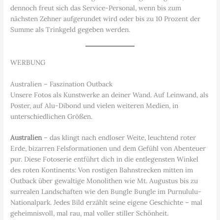
dennoch freut sich das Service-Personal, wenn bis zum
nächsten Zehner aufgerundet wird oder bis zu 10 Prozent der
Summe als Trinkgeld gegeben werden.
WERBUNG
Australien – Faszination Outback
Unsere Fotos als Kunstwerke an deiner Wand. Auf Leinwand, als
Poster, auf Alu-Dibond und vielen weiteren Medien, in
unterschiedlichen Größen.
Australien
– das klingt nach endloser Weite, leuchtend roter
Erde, bizarren Felsformationen und dem Gefühl von Abenteuer
pur. Diese Fotoserie entführt dich in die entlegensten Winkel
des roten Kontinents: Von rostigen Bahnstrecken mitten im
Outback über gewaltige Monolithen wie Mt. Augustus bis zu
surrealen Landschaften wie den Bungle Bungle im Purnululu-
Nationalpark. Jedes Bild erzählt seine eigene Geschichte – mal
geheimnisvoll, mal rau, mal voller stiller Schönheit.