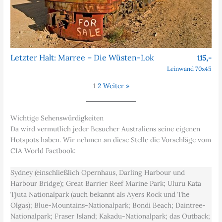
Letzter Halt: Marree – Die Wüsten-Lok
115,-
Leinwand 70x45
1
2
Weiter »
Wichtige Sehenswürdigkeiten
Da wird vermutlich jeder Besucher Australiens seine eigenen
Hotspots haben. Wir nehmen an diese Stelle die Vorschläge vom
CIA World Factbook:
Sydney (einschließlich Opernhaus, Darling Harbour und
Harbour Bridge); Great Barrier Reef Marine Park; Uluru Kata
Tjuta Nationalpark (auch bekannt als Ayers Rock und The
Olgas); Blue-Mountains-Nationalpark; Bondi Beach; Daintree-
Nationalpark; Fraser Island; Kakadu-Nationalpark; das Outback;