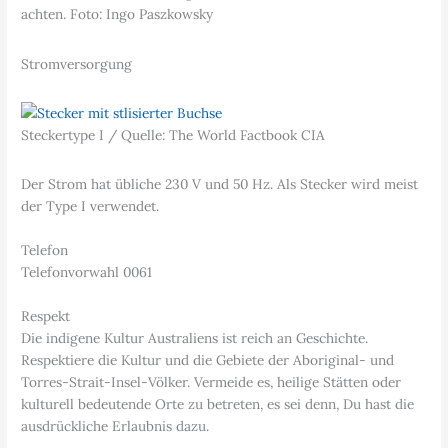
achten. Foto: Ingo Paszkowsky
Stromversorgung
Steckertype I / Quelle: The World Factbook CIA
Der Strom hat übliche 230 V und 50 Hz. Als Stecker wird meist
der Type I verwendet.
Telefon
Telefonvorwahl 0061
Respekt
Die indigene Kultur Australiens ist reich an Geschichte.
Respektiere die Kultur und die Gebiete der Aboriginal- und
Torres-Strait-Insel-Völker. Vermeide es, heilige Stätten oder
kulturell bedeutende Orte zu betreten, es sei denn, Du hast die
ausdrückliche Erlaubnis dazu.