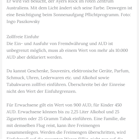
Er wird viel besucht, der Ayers Rock im roten Zentrum
Australiens. Mit dem Licht ändert sich seine Farbe. Deswegen ist
eine Besichtigung beim Sonnenaufgang Pflichtprogramm. Foto:
Ingo Paszkowsky
Zollfreie Einfuhr
Die Ein- und Ausfuhr von Fremdwährung und AUD ist
unbegrenzt möglich, muss ab einem Wert von mehr als 10.000
AUD aber deklariert werden.
Du kannst Geschenke, Souvenirs, elektronische Geräte, Parfum,
Schmuck, Uhren, Lederwaren etc. und Alkohol sowie
Tabakwaren zollfrei einführen. Überschreite bei der Einreise
nicht den Wert der Einfuhrgrenzen.
Für Erwachsene gilt ein Wert von 900 AUD, für Kinder 450
AUD. Erwachsene können bis zu 2,25 Liter Alkohol und 25
Zigaretten oder 25 Gramm Tabak einführen. Eine Familie, die
mit demselben Flug reist, kann ihre Freimengen
zusammenlegen. Werden die Freimengen überschritten, wird
Einfuhrzoll auf die gesamten Waren fällig, nicht nur auf die