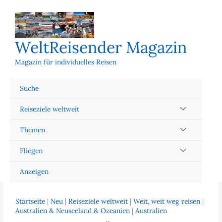
Zum
Inhalt
springen
WeltReisender Magazin
Magazin für individuelles Reisen
Suche
Reiseziele weltweit
Themen
Fliegen
Anzeigen
Startseite
|
Neu
|
Reiseziele weltweit
|
Weit, weit weg reisen
|
Australien & Neuseeland & Ozeanien
|
Australien