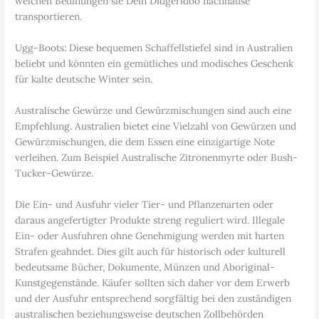
welchen Bedinungen sie Dein Didgeridoo nachhause
transportieren.
Ugg-Boots: Diese bequemen Schaffellstiefel sind in Australien
beliebt und könnten ein gemütliches und modisches Geschenk
für kalte deutsche Winter sein.
Australische Gewürze und Gewürzmischungen sind auch eine
Empfehlung. Australien bietet eine Vielzahl von Gewürzen und
Gewürzmischungen, die dem Essen eine einzigartige Note
verleihen. Zum Beispiel Australische Zitronenmyrte oder Bush-
Tucker-Gewürze.
Die Ein- und Ausfuhr vieler Tier- und Pflanzenarten oder
daraus angefertigter Produkte streng reguliert wird. Illegale
Ein- oder Ausfuhren ohne Genehmigung werden mit harten
Strafen geahndet. Dies gilt auch für historisch oder kulturell
bedeutsame Bücher, Dokumente, Münzen und Aboriginal-
Kunstgegenstände. Käufer sollten sich daher vor dem Erwerb
und der Ausfuhr entsprechend sorgfältig bei den zuständigen
australischen beziehungsweise deutschen Zollbehörden