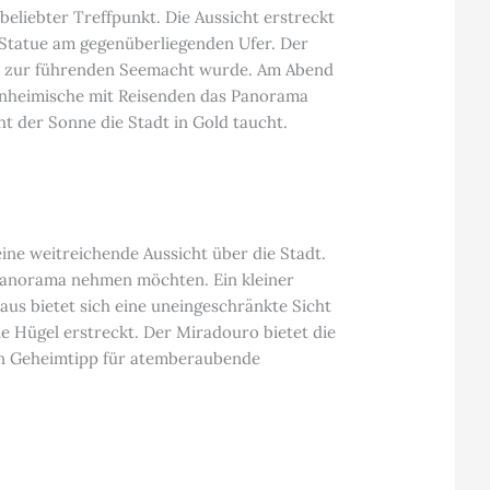
eliebter Treffpunkt. Die Aussicht erstreckt
i-Statue am gegenüberliegenden Ufer. Der
gal zur führenden Seemacht wurde. Am Abend
Einheimische mit Reisenden das Panorama
 der Sonne die Stadt in Gold taucht.
ine weitreichende Aussicht über die Stadt.
s Panorama nehmen möchten. Ein kleiner
us bietet sich eine uneingeschränkte Sicht
ie Hügel erstreckt. Der Miradouro bietet die
 ein Geheimtipp für atemberaubende