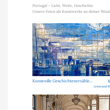
Portugal – Licht, Weite, Geschichte
Unsere Fotos als Kunstwerke an deiner Wand.
Kunstvolle Geschichtenerzähler aus Keramik
1
Leinwand 8