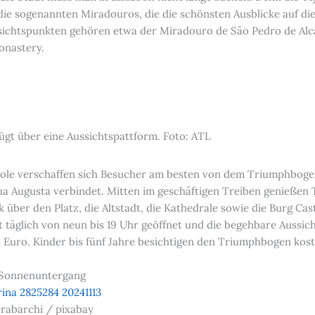
die sogenannten Miradouros, die die schönsten Ausblicke auf d
ssichtspunkten gehören etwa der Miradouro de São Pedro de Al
onastery.
gt über eine Aussichtspattform. Foto: ATL
pole verschaffen sich Besucher am besten von dem Triumphbogen
a Augusta verbindet. Mitten im geschäftigen Treiben genießen
ber den Platz, die Altstadt, die Kathedrale sowie die Burg Cas
t täglich von neun bis 19 Uhr geöffnet und die begehbare Aussi
ei Euro. Kinder bis fünf Jahre besichtigen den Triumphbogen kost
e Sonnenuntergang
erabarchi / pixabay