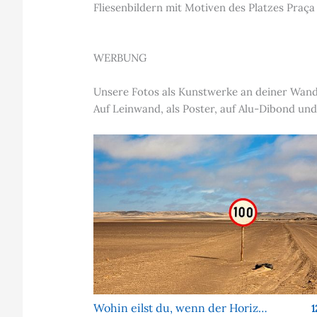
Fliesenbildern mit Motiven des Platzes Praç
WERBUNG
Unsere Fotos als Kunstwerke an deiner Wan
Auf Leinwand, als Poster, auf Alu-Dibond und
Wohin eilst du, wenn der Horizont sich nie nähert?
1