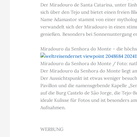
Der Miradouro de Santa Catarina, unter Einhe
sich über den Tejo und bietet einen freien B
Name Adamastor stammt von einer mythologis
verwandelt sich der Miradouro in einen sti
genießen. Besonders bei Sonnenuntergang ent
Miradouro da Senhora do Monte – die höchst
Miradouro da Senhora do Monte / Foto: nat
Der Miradouro da Senhora do Monte liegt am 
Der Aussichtspunkt ist etwas weniger besucht
Pavillon und die namensgebende Kapelle „Sen
auf die Burg Castelo de São Jorge, die Tejo-
ideale Kulisse für Fotos und ist besonders 
Aufnahmen.
WERBUNG