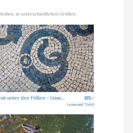
Medien, in unterschiedlichen Größen.
Kunst unter den Füßen – Lissaboner Pflastersteine
125,-
Leinwand 75x50