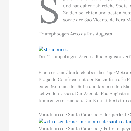
S
und hat daher zahlreiche Spots, 
Zu den beliebten und besten Au
sowie der São Vicente de Fora M
Triumphbogen Arco da Rua Augusta
Der Triumphbogen Arco da Rua Augusta verfü
Einen ersten Überblick über die Tejo-Metro
Praça do Comércio mit der Einkaufsstraße Ru
einen Moment der Ruhe und können den Blick ü
schweifen lassen. Der Arco da Rua Augusta is
Inneren zu erreichen. Der Eintritt kostet dr
Miradouro de Santa Catarina – der perfekt
Miradouro de Santa Catarina / Foto: felipey