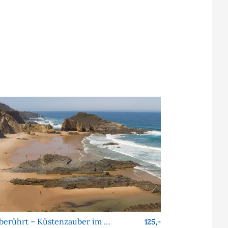
Unberührt – Küstenzauber im Alentejo
125,-