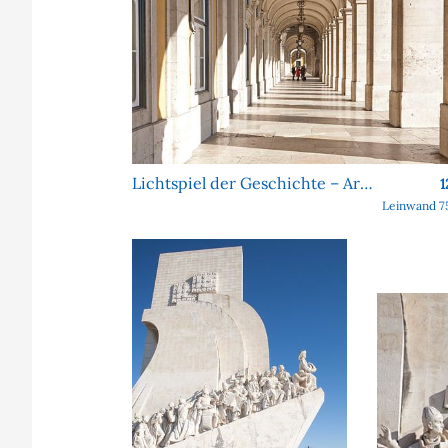
Lichtspiel der Geschichte – Arkaden am Praça do Comércio
1
Leinwand 7