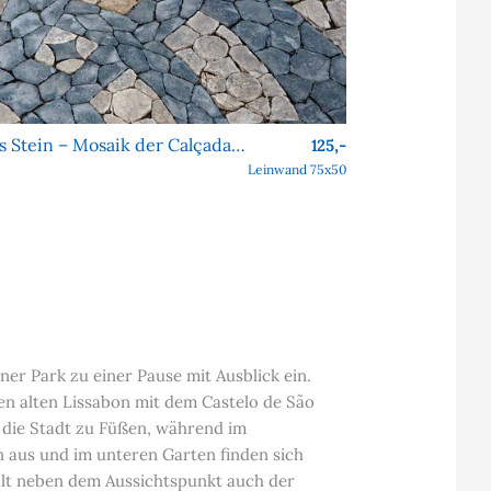
Signatur aus Stein – Mosaik der Calçada Portuguesa
125,-
Leinwand 75x50
er Park zu einer Pause mit Ausblick ein.
den alten Lissabon mit dem Castelo de São
 die Stadt zu Füßen, während im
n aus und im unteren Garten finden sich
hält neben dem Aussichtspunkt auch der