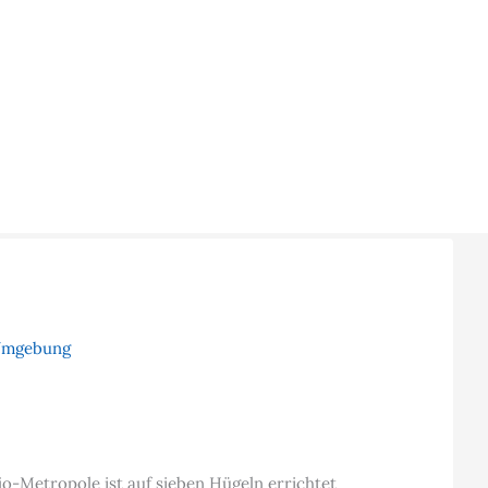
Umgebung
jo-Metropole ist auf sieben Hügeln errichtet