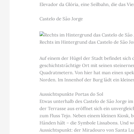
Elevador da Glória, eine Seilbahn, die das Vi
Castelo de São Jorge
Rechts im Hintergrund das Castelo de São Jo
Auf einem der Hügel der Stadt befindet sich
geschichtsträchtige Ort mit seinen steiner
Quadratmetern. Von hier hat man einen spekt
Norden. Im Innenhof der Burg lädt ein kleine
Aussichtspunkte Portas do Sol
Etwas unterhalb des Castelo de São Jorge im 
der Terrasse aus eröffnet sich ein unverglei
zum Fluss Tejo. Neben einem kleinen Kiosk, b
Händen hält – die Symbole Lissabons. Und wer
Aussichtspunkt: der Miradouro von Santa Luz