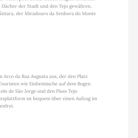
ie Dächer der Stadt und den Tejo gewähren.
cântara, der Miradouro da Senhora do Monte
 Arco da Rua Augusta aus, der den Platz
 Touristen wie Einheimische auf dem Bogen
telo de São Jorge und den Fluss Tejo
chtsplattform ist bequem über einen Aufzug im
enfrei.