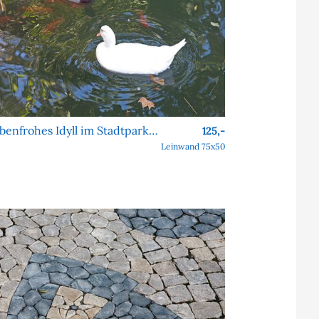
Farbenfrohes Idyll im Stadtpark – Harmonie im Park
125,-
Leinwand 75x50