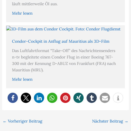
läuft mittlerweile Öl aus.
Mehr lesen
Condor-Cockpit in Anflug auf Mauritius als 3D-Film
Das Luftfahrtformat “Take-Off” des Nachrichtensenders
n-tv begleitete einen Condor Flug in einer Boeing 767-
300 mit der Kennung D-ABUZ von Frankfurt (FRA) nach
Mauritius (MRU).
Mehr lesen
←
Vorheriger Beitrag
Nächster Beitrag
→