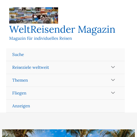
Zum
Inhalt
springen
WeltReisender Magazin
Magazin für individuelles Reisen
Suche
Reiseziele weltweit
Themen
Fliegen
Anzeigen