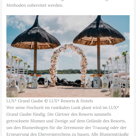
Methoden zubereitet werden.
LUX* Grand Gaube © LUX* Resorts & Hotels
Wer seine Hochzeit im rustikalen Look plant wird im LUX*
Grand Gaube fündig. Die Gärtner des Resorts sammeln
getrocknete Blumen und Zweige auf dem Gelände des Resorts,
um den Blumenbogen für die Zeremonie der Trauung oder der
Erneuerung des Eheversprechens zu bauen. Alle Blumensträuße