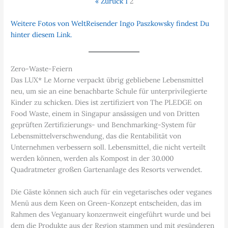
« Zurück
1
2
Weitere Fotos von WeltReisender Ingo Paszkowsky findest Du
hinter diesem Link.
Zero-Waste-Feiern
Das LUX* Le Morne verpackt übrig gebliebene Lebensmittel
neu, um sie an eine benachbarte Schule für unterprivilegierte
Kinder zu schicken. Dies ist zertifiziert von The PLEDGE on
Food Waste, einem in Singapur ansässigen und von Dritten
geprüften Zertifizierungs- und Benchmarking-System für
Lebensmittelverschwendung, das die Rentabilität von
Unternehmen verbessern soll. Lebensmittel, die nicht verteilt
werden können, werden als Kompost in der 30.000
Quadratmeter großen Gartenanlage des Resorts verwendet.
Die Gäste können sich auch für ein vegetarisches oder veganes
Menü aus dem Keen on Green-Konzept entscheiden, das im
Rahmen des Veganuary konzernweit eingeführt wurde und bei
dem die Produkte aus der Region stammen und mit gesünderen