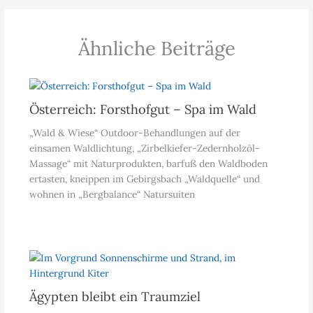
Ähnliche Beiträge
Österreich: Forsthofgut – Spa im Wald
„Wald & Wiese“ Outdoor-Behandlungen auf der
einsamen Waldlichtung, „Zirbelkiefer-Zedernholzöl-
Massage“ mit Naturprodukten, barfuß den Waldboden
ertasten, kneippen im Gebirgsbach „Waldquelle“ und
wohnen in „Bergbalance“ Natursuiten
Ägypten bleibt ein Traumziel