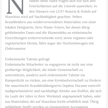
N
Immer mehr Paare fragen sich wie sich ihre
Feierlichkeiten auf die Umwelt auswirken. In
den Häusern von LUX* Resorts & Hotels auf
Mauritius wird auf Nachhaltigkeit geachtet. Neben
Brautkleidern aus wiederverwendeten Materialien von einer
lokalen Designerin, Zero-Waste-Feiern, bei denen übrig
gebliebendes Essen und die Blumendeko an einheimische
Einrichtungen weiterverschenkt wird, sowie veganen oder
vegetarischen Menüs, fährt sogar der Hochzeitswagen mit
Elektromotor.
Einheimische Talente gefragt
Einheimische Mitarbeiter zu engagieren ist nicht nur eine
großartige Möglichkeit, die lokale Gemeinschaft zu
unterstützen, sondern auch einheimische Talente ins
Rampenlicht zu rücken, um eine Kreislaufwirtschaft zu fördern.
Die mauritische Brautkleiddesignerin Daphne Ducasse entwirft
maßgeschneiderte und nachhaltige Kleider aus Stoffen, die sich
im Laufe der Jahre in ihrer Werkstatt angesammelt haben, oder
aus Materialien, die auf Mauritius leicht erhältlich sind. Übrig
gebliebene Stoffe werden zu einzigartigen Accessoires