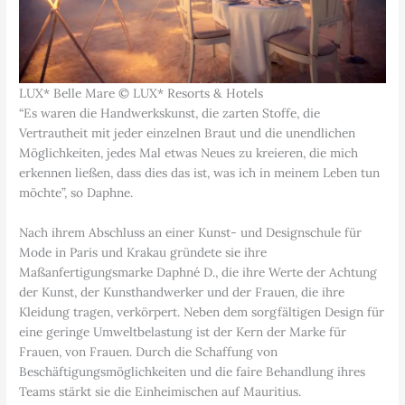
LUX* Belle Mare © LUX* Resorts & Hotels
“Es waren die Handwerkskunst, die zarten Stoffe, die
Vertrautheit mit jeder einzelnen Braut und die unendlichen
Möglichkeiten, jedes Mal etwas Neues zu kreieren, die mich
erkennen ließen, dass dies das ist, was ich in meinem Leben tun
möchte”, so Daphne.
Nach ihrem Abschluss an einer Kunst- und Designschule für
Mode in Paris und Krakau gründete sie ihre
Maßanfertigungsmarke Daphné D., die ihre Werte der Achtung
der Kunst, der Kunsthandwerker und der Frauen, die ihre
Kleidung tragen, verkörpert. Neben dem sorgfältigen Design für
eine geringe Umweltbelastung ist der Kern der Marke für
Frauen, von Frauen. Durch die Schaffung von
Beschäftigungsmöglichkeiten und die faire Behandlung ihres
Teams stärkt sie die Einheimischen auf Mauritius.