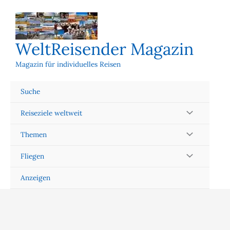
Zum
Inhalt
springen
WeltReisender Magazin
Magazin für individuelles Reisen
Suche
Reiseziele weltweit
Themen
Fliegen
Anzeigen