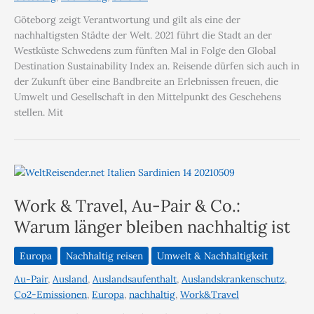
Göteborg zeigt Verantwortung und gilt als eine der
nachhaltigsten Städte der Welt. 2021 führt die Stadt an der
Westküste Schwedens zum fünften Mal in Folge den Global
Destination Sustainability Index an. Reisende dürfen sich auch in
der Zukunft über eine Bandbreite an Erlebnissen freuen, die
Umwelt und Gesellschaft in den Mittelpunkt des Geschehens
stellen. Mit
Work & Travel, Au-Pair & Co.:
Warum länger bleiben nachhaltig ist
Europa
Nachhaltig reisen
Umwelt & Nachhaltigkeit
Au-Pair
,
Ausland
,
Auslandsaufenthalt
,
Auslandskrankenschutz
,
Co2-Emissionen
,
Europa
,
nachhaltig
,
Work&Travel