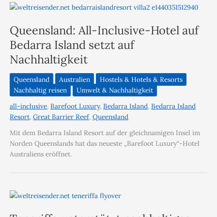
Queensland: All-Inclusive-Hotel auf
Bedarra Island setzt auf
Nachhaltigkeit
Queensland
Australien
Hostels & Hotels & Resorts
Nachhaltig reisen
Umwelt & Nachhaltigkeit
all-inclusive
,
Barefoot Luxury
,
Bedarra Island
,
Bedarra Island
Resort
,
Great Barrier Reef
,
Queensland
Mit dem Bedarra Island Resort auf der gleichnamigen Insel im
Norden Queenslands hat das neueste „Barefoot Luxury“-Hotel
Australiens eröffnet.