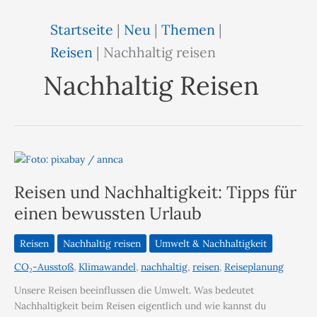
Startseite
|
Neu
|
Themen
|
Reisen
|
Nachhaltig reisen
Nachhaltig Reisen
Reisen und Nachhaltigkeit: Tipps für
einen bewussten Urlaub
Reisen
Nachhaltig reisen
Umwelt & Nachhaltigkeit
CO₂-Ausstoß
,
Klimawandel
,
nachhaltig
,
reisen
,
Reiseplanung
Unsere Reisen beeinflussen die Umwelt. Was bedeutet
Nachhaltigkeit beim Reisen eigentlich und wie kannst du