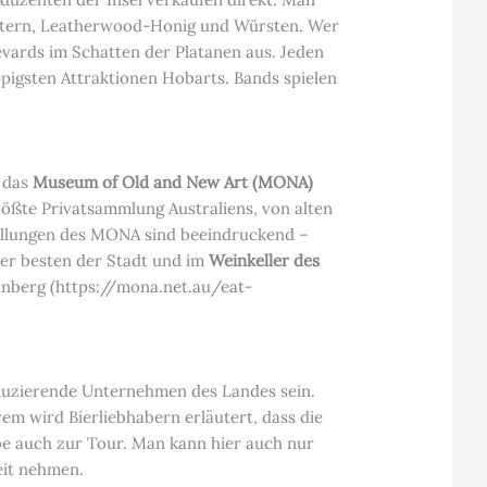
Austern, Leatherwood-Honig und Würsten. Wer
evards im Schatten der Platanen aus. Jeden
ippigsten Attraktionen Hobarts. Bands spielen
h das
Museum of Old and New Art (MONA)
rößte Privatsammlung Australiens, von alten
ellungen des MONA sind beeindruckend –
der besten der Stadt und im
Weinkeller des
nberg (https://mona.net.au/eat-
duzierende Unternehmen des Landes sein.
em wird Bierliebhabern erläutert, dass die
be auch zur Tour. Man kann hier auch nur
eit nehmen.