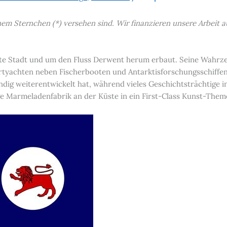
einem Sternchen (*) versehen sind. Wir finanzieren unsere Arbei
hste Stadt und um den Fluss Derwent herum erbaut. Seine Wahrze
rtyachten neben Fischerbooten und Antarktisforschungsschiffen
ändig weiterentwickelt hat, während vieles Geschichtsträchtige 
ge Marmeladenfabrik an der Küste in ein First-Class Kunst-The