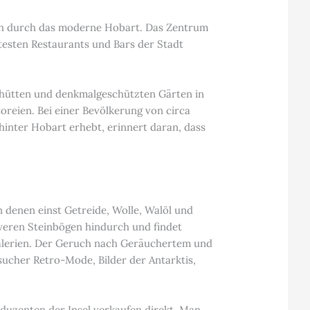
sich durch das moderne Hobart. Das Zentrum
testen Restaurants und Bars der Stadt
erhütten und denkmalgeschützten Gärten in
oreien. Bei einer Bevölkerung von circa
 hinter Hobart erhebt, erinnert daran, dass
n denen einst Getreide, Wolle, Walöl und
weren Steinbögen hindurch und findet
galerien. Der Geruch nach Geräuchertem und
ucher Retro-Mode, Bilder der Antarktis,
oduzenten der Insel verkaufen direkt. Man