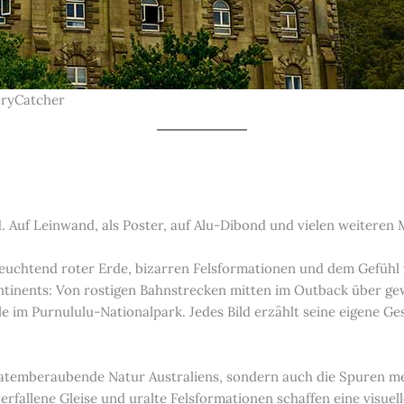
oryCatcher
 Auf Leinwand, als Poster, auf Alu-Dibond und vielen weiteren 
 leuchtend roter Erde, bizarren Felsformationen und dem Gefühl 
ontinents: Von rostigen Bahnstrecken mitten im Outback über ge
 im Purnululu-Nationalpark. Jedes Bild erzählt seine eigene Ges
atemberaubende Natur Australiens, sondern auch die Spuren men
rfallene Gleise und uralte Felsformationen schaffen eine visue