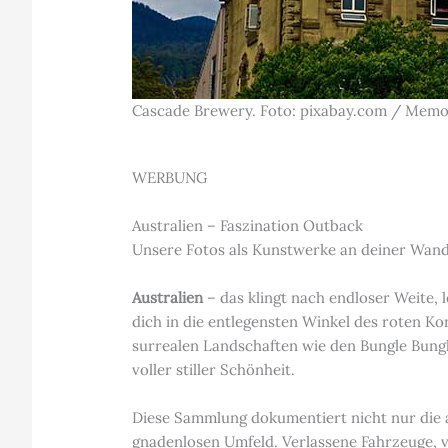
Cascade Brewery. Foto: pixabay.com / Mem
WERBUNG
Australien – Faszination Outback
Unsere Fotos als Kunstwerke an deiner Wand.
Australien
– das klingt nach endloser Weite,
dich in die entlegensten Winkel des roten K
surrealen Landschaften wie den Bungle Bungle
voller stiller Schönheit.
Diese Sammlung dokumentiert nicht nur die 
gnadenlosen Umfeld. Verlassene Fahrzeuge, ve