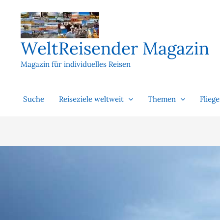
Zum
Inhalt
springen
WeltReisender Magazin
Magazin für individuelles Reisen
Suche
Reiseziele weltweit
Themen
Flieg