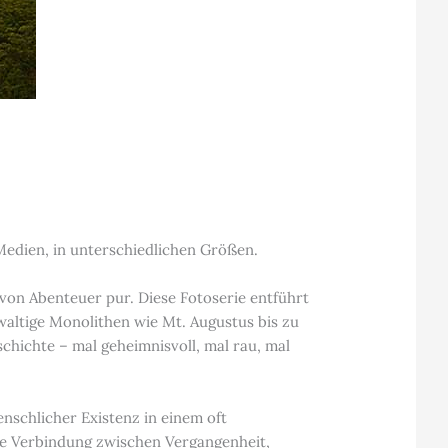
Medien, in unterschiedlichen Größen.
von Abenteuer pur. Diese Fotoserie entführt
waltige Monolithen wie Mt. Augustus bis zu
chichte – mal geheimnisvoll, mal rau, mal
schlicher Existenz in einem oft
lle Verbindung zwischen Vergangenheit,