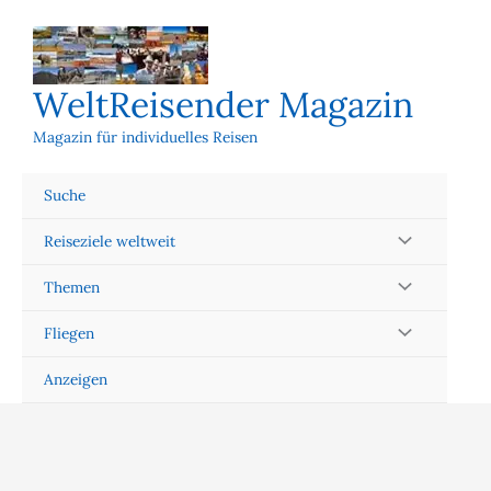
Zum
Inhalt
springen
WeltReisender Magazin
Magazin für individuelles Reisen
Suche
Reiseziele weltweit
Themen
Fliegen
Anzeigen