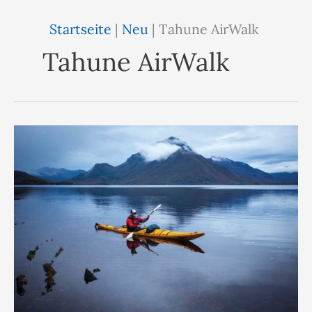
Startseite
|
Neu
|
Tahune AirWalk
Tahune AirWalk