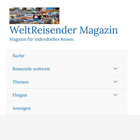
Zum
Inhalt
springen
WeltReisender Magazin
Magazin für individuelles Reisen
Suche
Reiseziele weltweit
Themen
Fliegen
Anzeigen