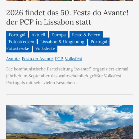
2026 findet das 50. Festa do Avante!
der PCP in Lissabon statt
Portugal
Aktuell
Europa
Feste & Feiern
Fotostrecken
Lissabon & Umgebung
Portugal-
Fotostrecke
Volksfeste
Avante
,
Festa do Avante
,
PCP
,
Volksfest
Die kommunistische Parteizeitung “Avante!” organisiert einmal
jährlich im September das wahrscheinlich größte Volksfest
Portugals mit sehr vielen Besuchern.