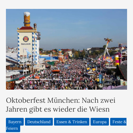
Oktoberfest München: Nach zwei
Jahren gibt es wieder die Wiesn
Bayern
Deutschland
Essen & Trinken
Europa
Feste &
Feiern