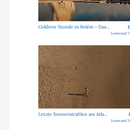
Goldene Stunde in Belém – Das Denkmal der Entdeckungen
1
Leinwand 7
Letzte Sonnenstrahlen am Atlantik
Leinwand 7