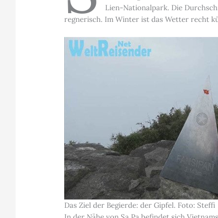
Lien-Nationalpark. Die Durchschn
regnerisch. Im Winter ist das Wetter recht kü
Das Ziel der Begierde: der Gipfel. Foto: Steffi
In der Nähe von Sa Pa befindet sich Vietnam