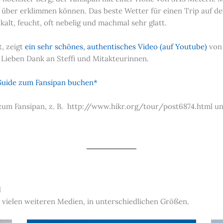
 über erklimmen können. Das beste Wetter für einen Trip auf den
alt, feucht, oft nebelig und machmal sehr glatt.
t, zeigt
ein sehr schönes, authentisches Video (auf Youtube)
von 
Lieben Dank an Steffi und Mitakteurinnen.
 Guide zum Fansipan buchen*
e zum Fansipan, z. B. http://www.hikr.org/tour/post6874.html 
d
 vielen weiteren Medien, in unterschiedlichen Größen.