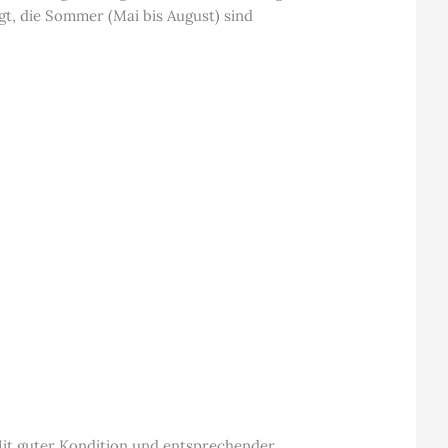
gt, die Sommer (Mai bis August) sind
Mit guter Kondition und entsprechender