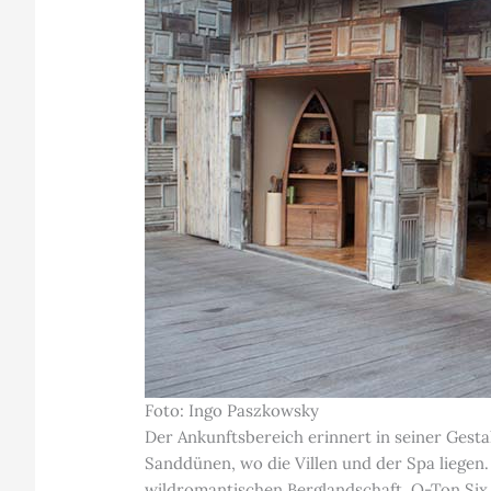
Foto: Ingo Paszkowsky
Der Ankunftsbereich erinnert in seiner Gesta
Sanddünen, wo die Villen und der Spa liegen.
wildromantischen Berglandschaft. O-Ton Six 