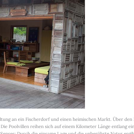
ltung an ein Fischerdorf und einen heimischen Markt. Über den 
 Die Poolvillen reihen sich auf einem Kilometer Länge entlang e
Senses: Durch die einsame Lage und die unberührte Natur ergib