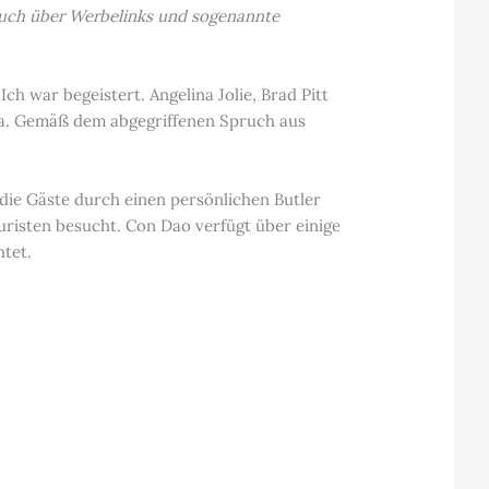
t auch über Werbelinks und sogenannte
Ich war begeistert. Angelina Jolie, Brad Pitt
da. Gemäß dem abgegriffenen Spruch aus
 die Gäste durch einen persönlichen Butler
ouristen besucht. Con Dao verfügt über einige
htet.