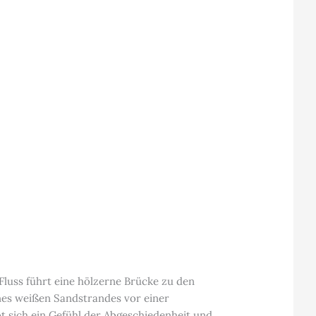
Fluss führt eine hölzerne Brücke zu den
ines weißen Sandstrandes vor einer
t sich ein Gefühl der Abgeschiedenheit und