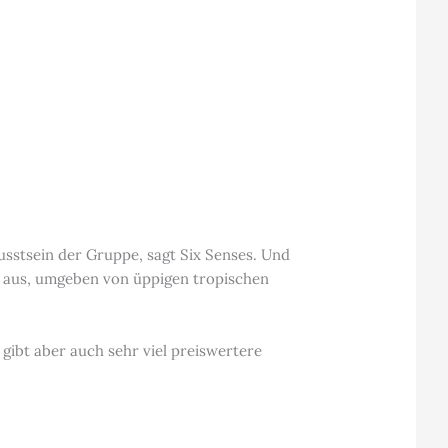
usstsein der Gruppe, sagt Six Senses. Und
ur aus, umgeben von üppigen tropischen
s gibt aber auch sehr viel preiswertere