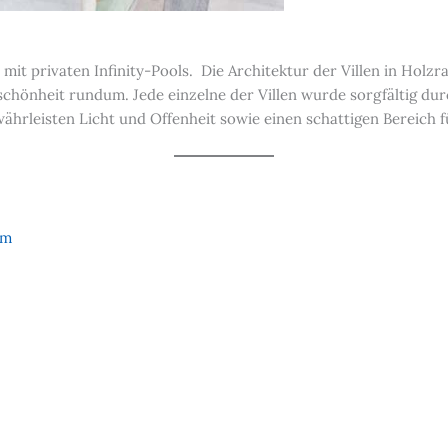
 mit privaten Infinity-Pools. Die Architektur der Villen in Holz
hönheit rundum. Jede einzelne der Villen wurde sorgfältig durc
währleisten Licht und Offenheit sowie einen schattigen Bereich f
um