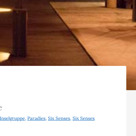
e
Inselgruppe
,
Paradies
,
Six Senses
,
Six Senses