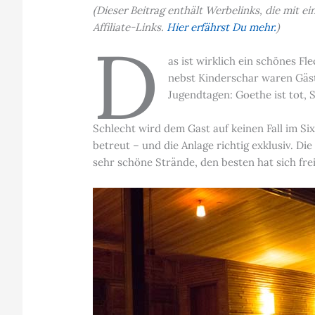
(Dieser Beitrag enthält Werbelinks, die mit 
Affiliate-Links.
Hier erfährst Du mehr.
)
D
as ist wirklich ein schönes Fl
nebst Kinderschar waren Gäs
Jugendtagen: Goethe ist tot, S
Schlecht wird dem Gast auf keinen Fall im Si
betreut – und die Anlage richtig exklusiv. D
sehr schöne Strände, den besten hat sich fre