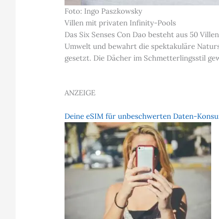
Foto: Ingo Paszkowsky
Villen mit privaten Infinity-Pools
Das Six Senses Con Dao besteht aus 50 Villen
Umwelt und bewahrt die spektakuläre Natursc
gesetzt. Die Dächer im Schmetterlingsstil ge
ANZEIGE
Deine eSIM für unbeschwerten Daten-Kons