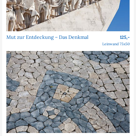
Mut zur Entdeckung – Das Denkmal
125,-
Leinwand 75x50