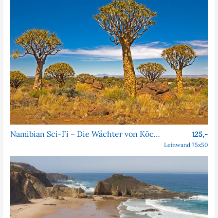
Namibian Sci-Fi – Die Wächter von Köcher Prime
125,-
Leinwand 75x50