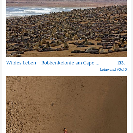
Wildes Leben – Robbenkolonie am Cape Cross
133,-
Leinwand 90x50