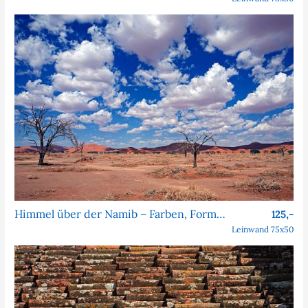
Himmel über der Namib – Farben, Formen, Faszination
125,-
Leinwand 75x50