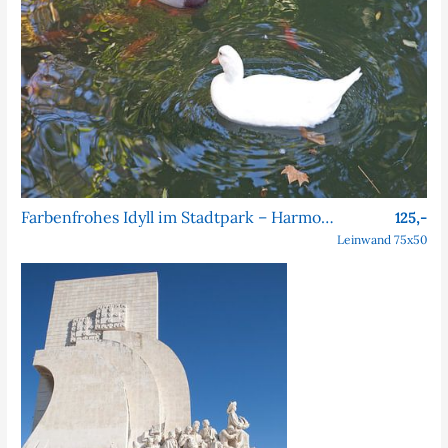
Farbenfrohes Idyll im Stadtpark – Harmonie im Park
125,-
Leinwand 75x50