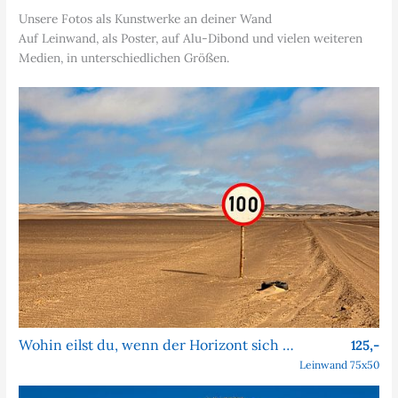
Unsere Fotos als Kunstwerke an deiner Wand
Auf Leinwand, als Poster, auf Alu-Dibond und vielen weiteren
Medien, in unterschiedlichen Größen.
Wohin eilst du, wenn der Horizont sich nie nähert?
125,-
Leinwand 75x50