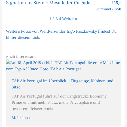
Signatur aus Stein – Mosaik der Calçada Portuguesa
125,-
Leinwand 75x50
1
2
3
4
Weiter »
Weitere Fotos von WeltReisender Ingo Paszkowsky findest Du
hinter diesem Link.
Auch interessant
TAP Air Portugal im Überblick – Flugzeuge, Kabinen und
Sitze
TAP Air Portugal führt auf der Langstrecke Economy
Prime ein, mit mehr Platz, mehr Privatsphäre und
besserem Reiseerlebnis
Mehr lesen