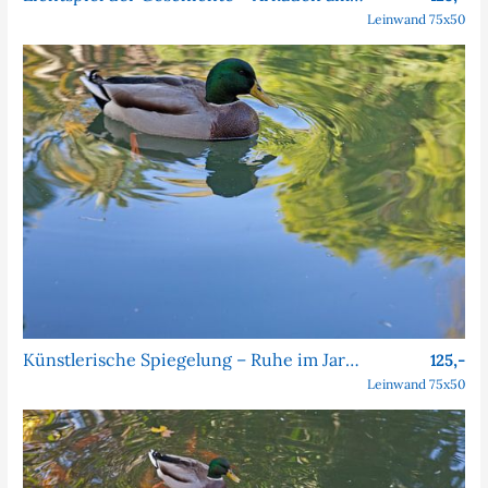
Leinwand 75x50
Künstlerische Spiegelung – Ruhe im Jardim da Estrela
125,-
Leinwand 75x50