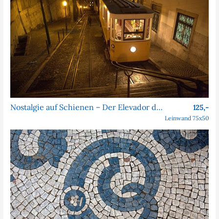
Nostalgie auf Schienen – Der Elevador da Bica bei Nacht
125,-
Leinwand 75x50