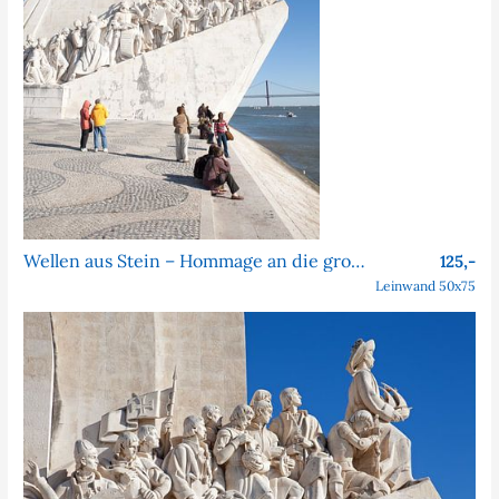
Wellen aus Stein – Hommage an die großen Entdecker
125,-
Leinwand 50x75