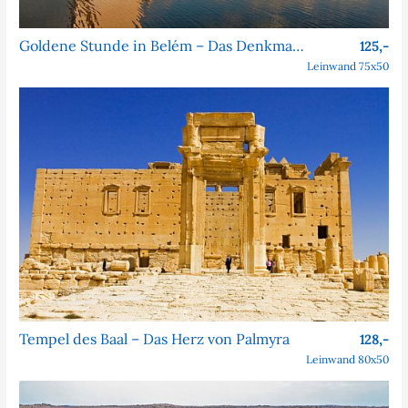
Goldene Stunde in Belém – Das Denkmal der Entdeckungen
125,-
Leinwand 75x50
Tempel des Baal – Das Herz von Palmyra
128,-
Leinwand 80x50