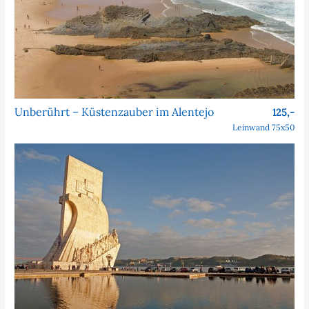
Unberührt – Küstenzauber im Alentejo
125,-
Leinwand 75x50