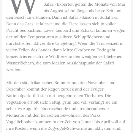
W
Safari-Experten gelten die Monate von Mai
bis August schon längst als beste Zeit, um
den Busch zu erkunden. Dann ist Safari-Saison in Südafrika.
Denn das Gras ist kürzer und die Tiere lassen sich in voller
Pracht beobachten. Löwe, Leopard und Schakal kommen wegen
der milden Temperaturen aus ihren Schlupflöchern und
durchstreifen aktiver ihre Umgebung. Wenn die Trockenzeit in
vielen Teilen des Landes dann Mitte Oktober zu Ende geht,
konzentrieren sich die Wildtiere an den wenigen verbliebenen
Wasserlöchern, die zum idealen Aussichtspunkt der Safari
werden.
Mit den südafrikanischen Sommermonaten November und
Dezember kommt der Regen zurück und der Krüger
Nationalpark füllt sich mit neugeborenen Tierbabys. Die
Vegetation erholt sich: Saftig, grün und voll verlangt sie ein
scharfes Auge für überraschende und atemberaubende
Momente mit den tierischen Bewohnern des Parks.
Vogelliebhaber kommen in der Zeit von Januar bis April voll auf
ihre Kosten, wenn die Zugvogel-Schwärme am aktivsten sind.