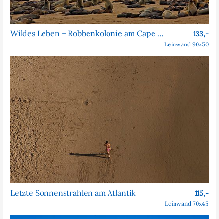
Wildes Leben – Robbenkolonie am Cape Cross
133,-
Leinwand 90x50
Letzte Sonnenstrahlen am Atlantik
115,-
Leinwand 70x45