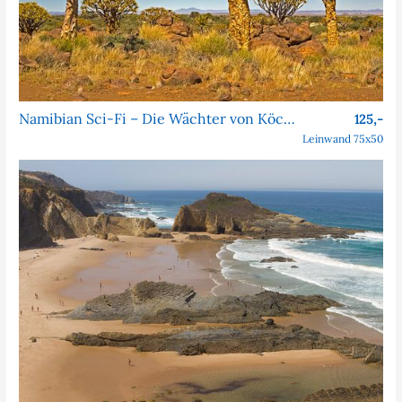
Namibian Sci-Fi – Die Wächter von Köcher Prime
125,-
Leinwand 75x50