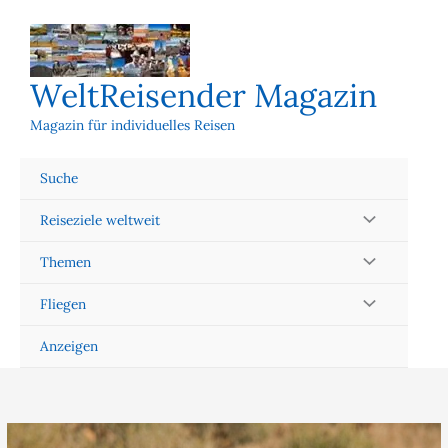
Zum
Inhalt
springen
WeltReisender Magazin
Magazin für individuelles Reisen
Suche
Reiseziele weltweit
Themen
Fliegen
Anzeigen