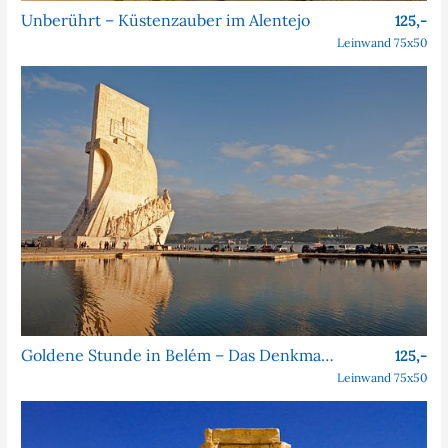
Unberührt – Küstenzauber im Alentejo
125,-
Leinwand 75x50
Goldene Stunde in Belém – Das Denkmal der Entdeckungen
125,-
Leinwand 75x50