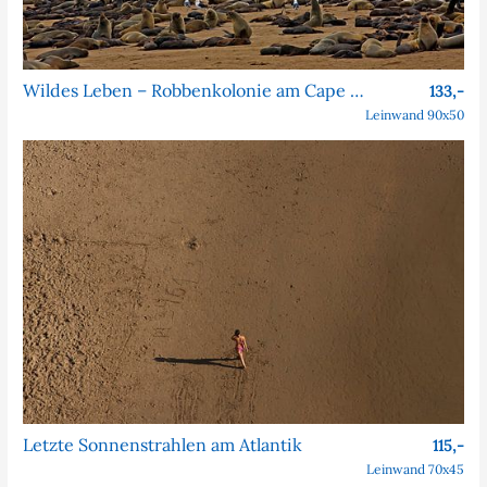
Wildes Leben – Robbenkolonie am Cape Cross
133,-
Leinwand 90x50
Letzte Sonnenstrahlen am Atlantik
115,-
Leinwand 70x45