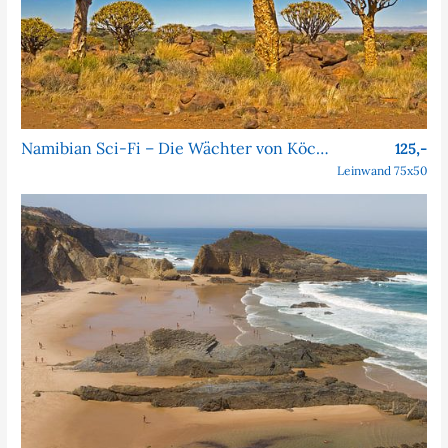
Namibian Sci-Fi – Die Wächter von Köcher Prime
125,-
Leinwand 75x50