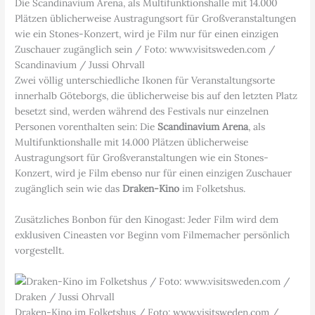
Die Scandinavium Arena, als Multifunktionshalle mit 14.000
Plätzen üblicherweise Austragungsort für Großveranstaltungen
wie ein Stones-Konzert, wird je Film nur für einen einzigen
Zuschauer zugänglich sein / Foto: www.visitsweden.com /
Scandinavium / Jussi Ohrvall
Zwei völlig unterschiedliche Ikonen für Veranstaltungsorte
innerhalb Göteborgs, die üblicherweise bis auf den letzten Platz
besetzt sind, werden während des Festivals nur einzelnen
Personen vorenthalten sein: Die
Scandinavium Arena
, als
Multifunktionshalle mit 14.000 Plätzen üblicherweise
Austragungsort für Großveranstaltungen wie ein Stones-
Konzert, wird je Film ebenso nur für einen einzigen Zuschauer
zugänglich sein wie das
Draken-Kino
im Folketshus.
Zusätzliches Bonbon für den Kinogast: Jeder Film wird dem
exklusiven Cineasten vor Beginn vom Filmemacher persönlich
vorgestellt.
Draken-Kino im Folketshus / Foto: www.visitsweden.com /