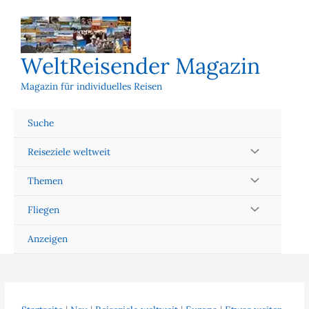
Zum
Inhalt
springen
WeltReisender Magazin
Magazin für individuelles Reisen
Suche
Reiseziele weltweit
Themen
Fliegen
Anzeigen