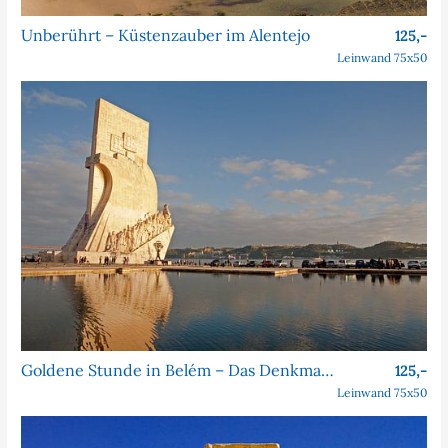
Unberührt – Küstenzauber im Alentejo
125,-
Leinwand 75x50
Goldene Stunde in Belém – Das Denkmal der Entdeckungen
125,-
Leinwand 75x50