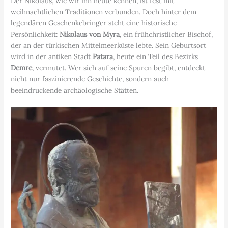
Der Nikolaus, wie wir ihn heute kennen, ist fest mit
weihnachtlichen Traditionen verbunden. Doch hinter dem
legendären Geschenkebringer steht eine historische
Persönlichkeit:
Nikolaus von Myra
, ein frühchristlicher Bischof,
der an der türkischen Mittelmeerküste lebte. Sein Geburtsort
wird in der antiken Stadt
Patara
, heute ein Teil des Bezirks
Demre
, vermutet. Wer sich auf seine Spuren begibt, entdeckt
nicht nur faszinierende Geschichte, sondern auch
beeindruckende archäologische Stätten.