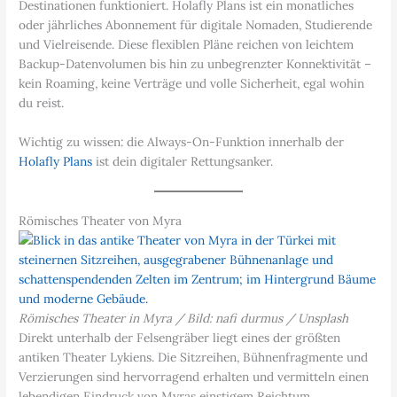
Destinationen funktioniert. Holafly Plans ist ein monatliches
oder jährliches Abonnement für digitale Nomaden, Studierende
und Vielreisende. Diese flexiblen Pläne reichen von leichtem
Backup-Datenvolumen bis hin zu unbegrenzter Konnektivität –
kein Roaming, keine Verträge und volle Sicherheit, egal wohin
du reist.
Wichtig zu wissen: die Always-On-Funktion innerhalb der
Holafly Plans
ist dein digitaler Rettungsanker.
Römisches Theater von Myra
Römisches Theater in Myra / Bild: nafi durmus / Unsplash
Direkt unterhalb der Felsengräber liegt eines der größten
antiken Theater Lykiens. Die Sitzreihen, Bühnenfragmente und
Verzierungen sind hervorragend erhalten und vermitteln einen
lebendigen Eindruck von Myras einstigem Reichtum.