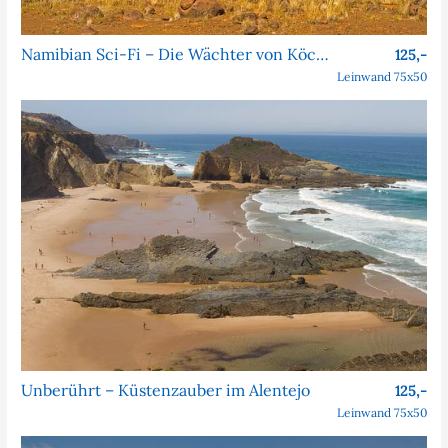
Namibian Sci-Fi – Die Wächter von Köcher Prime
125,-
Leinwand 75x50
Unberührt – Küstenzauber im Alentejo
125,-
Leinwand 75x50