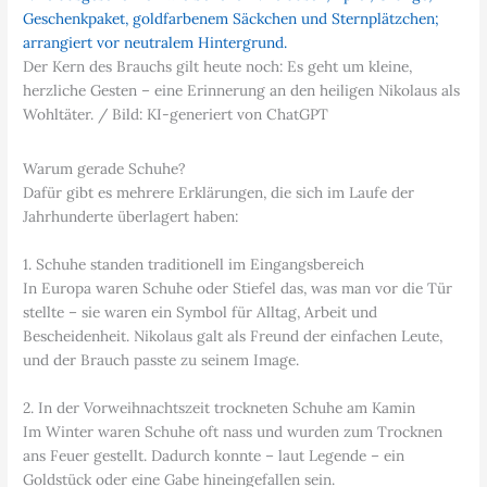
Der Kern des Brauchs gilt heute noch: Es geht um kleine,
herzliche Gesten – eine Erinnerung an den heiligen Nikolaus als
Wohltäter. / Bild: KI-generiert von ChatGPT
Warum gerade Schuhe?
Dafür gibt es mehrere Erklärungen, die sich im Laufe der
Jahrhunderte überlagert haben:
1. Schuhe standen traditionell im Eingangsbereich
In Europa waren Schuhe oder Stiefel das, was man vor die Tür
stellte – sie waren ein Symbol für Alltag, Arbeit und
Bescheidenheit. Nikolaus galt als Freund der einfachen Leute,
und der Brauch passte zu seinem Image.
2. In der Vorweihnachtszeit trockneten Schuhe am Kamin
Im Winter waren Schuhe oft nass und wurden zum Trocknen
ans Feuer gestellt. Dadurch konnte – laut Legende – ein
Goldstück oder eine Gabe hineingefallen sein.