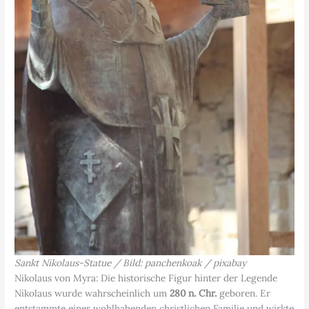
Sankt Nikolaus-Statue / Bild: panchenkoak / pixabay
Nikolaus von Myra: Die historische Figur hinter der Legende
Nikolaus wurde wahrscheinlich um
280 n. Chr.
geboren. Er
entstammte einer wohlhabenden christlichen Familie und wirkte