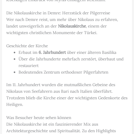
Die Nikolauskirche in Demre: Herzstück der Pilgerreise
Wer nach Demre reist, um mehr über Nikolaus zu erfahren,
landet unweigerlich an der
Nikolauskirche
, einem der
wichtigsten christlichen Monumente der Türkei.
Geschichte der Kirche
Erbaut im
6. Jahrhundert
über einer älteren Basilika
Über die Jahrhunderte mehrfach zerstört, überbaut und
restauriert
Bedeutendes Zentrum orthodoxer Pilgerfahrten
Im 11. Jahrhundert wurden die mutmaßlichen Gebeine des
Nikolaus von Seefahrern aus Bari nach Italien überführt.
Trotzdem blieb die Kirche einer der wichtigsten Gedenkorte des
Heiligen.
Was Besucher heute sehen können
Die Nikolauskirche ist ein faszinierender Mix aus
Architekturgeschichte und Spiritualität. Zu den Highlights