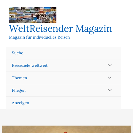
Zum
Inhalt
springen
WeltReisender Magazin
Magazin für individuelles Reisen
Suche
Reiseziele weltweit
Themen
Fliegen
Anzeigen