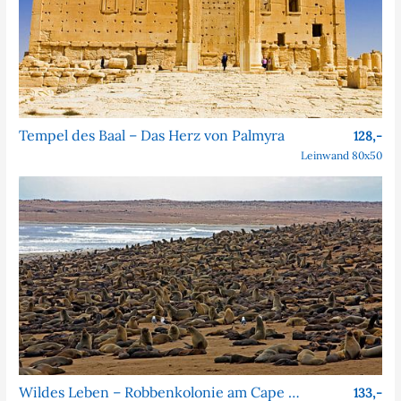
Tempel des Baal – Das Herz von Palmyra
128,-
Leinwand 80x50
Wildes Leben – Robbenkolonie am Cape Cross
133,-