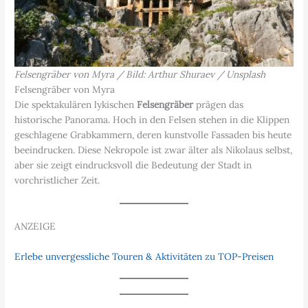
Felsengräber von Myra / Bild: Arthur Shuraev / Unsplash
Felsengräber von Myra
Die spektakulären lykischen
Felsengräber
prägen das
historische Panorama. Hoch in den Felsen stehen in die Klippen
geschlagene Grabkammern, deren kunstvolle Fassaden bis heute
beeindrucken. Diese Nekropole ist zwar älter als Nikolaus selbst,
aber sie zeigt eindrucksvoll die Bedeutung der Stadt in
vorchristlicher Zeit.
ANZEIGE
Erlebe unvergessliche Touren & Aktivitäten zu TOP-Preisen