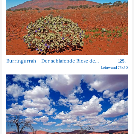
Burringurrah – Der schlafende Riese des Outbacks
125,-
Leinwand 75x50