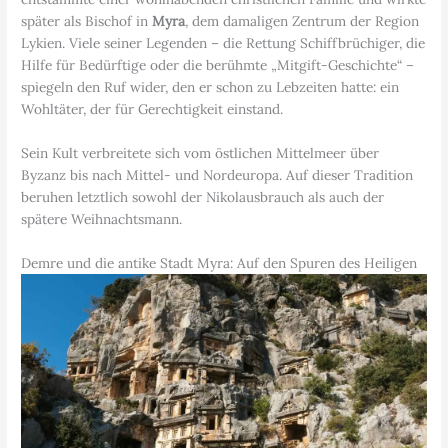
später als Bischof in
Myra
, dem damaligen Zentrum der Region
Lykien. Viele seiner Legenden – die Rettung Schiffbrüchiger, die
Hilfe für Bedürftige oder die berühmte „Mitgift-Geschichte“ –
spiegeln den Ruf wider, den er schon zu Lebzeiten hatte: ein
Wohltäter, der für Gerechtigkeit einstand.
Sein Kult verbreitete sich vom östlichen Mittelmeer über
Byzanz bis nach Mittel- und Nordeuropa. Auf dieser Tradition
beruhen letztlich sowohl der Nikolausbrauch als auch der
spätere Weihnachtsmann.
Demre und die antike Stadt Myra: Auf den Spuren des Heiligen