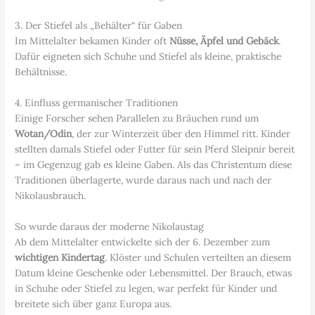
3. Der Stiefel als „Behälter“ für Gaben
Im Mittelalter bekamen Kinder oft
Nüsse, Äpfel und Gebäck
.
Dafür eigneten sich Schuhe und Stiefel als kleine, praktische
Behältnisse.
4. Einfluss germanischer Traditionen
Einige Forscher sehen Parallelen zu Bräuchen rund um
Wotan/Odin
, der zur Winterzeit über den Himmel ritt. Kinder
stellten damals Stiefel oder Futter für sein Pferd Sleipnir bereit
– im Gegenzug gab es kleine Gaben. Als das Christentum diese
Traditionen überlagerte, wurde daraus nach und nach der
Nikolausbrauch.
So wurde daraus der moderne Nikolaustag
Ab dem Mittelalter entwickelte sich der 6. Dezember zum
wichtigen Kindertag
. Klöster und Schulen verteilten an diesem
Datum kleine Geschenke oder Lebensmittel. Der Brauch, etwas
in Schuhe oder Stiefel zu legen, war perfekt für Kinder und
breitete sich über ganz Europa aus.