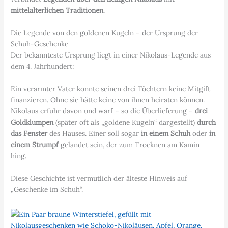
mittelalterlichen Traditionen
.
Die Legende von den goldenen Kugeln – der Ursprung der
Schuh-Geschenke
Der bekannteste Ursprung liegt in einer Nikolaus-Legende aus
dem 4. Jahrhundert:
Ein verarmter Vater konnte seinen drei Töchtern keine Mitgift
finanzieren. Ohne sie hätte keine von ihnen heiraten können.
Nikolaus erfuhr davon und warf – so die Überlieferung –
drei
Goldklumpen
(später oft als „goldene Kugeln“ dargestellt)
durch
das Fenster
des Hauses. Einer soll sogar
in einem Schuh
oder
in
einem Strumpf
gelandet sein, der zum Trocknen am Kamin
hing.
Diese Geschichte ist vermutlich der älteste Hinweis auf
„Geschenke im Schuh“.