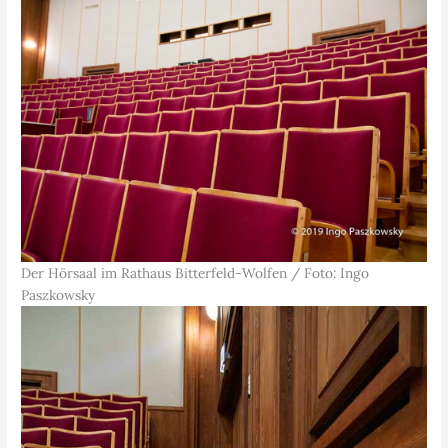
Der Hörsaal im Rathaus Bitterfeld-Wolfen / Foto: Ingo
Paszkowsky