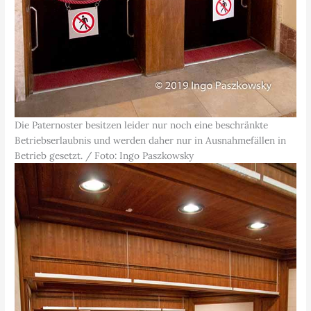
Die Paternoster besitzen leider nur noch eine beschränkte
Betriebserlaubnis und werden daher nur in Ausnahmefällen in
Betrieb gesetzt. / Foto: Ingo Paszkowsky