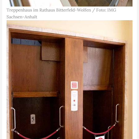
Treppenhaus im Rathaus Bitterfeld-Wolfen / Foto: IMG
Sachsen-Anhalt