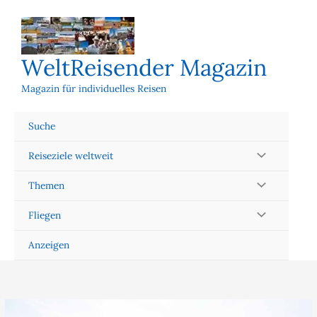
Zum
Inhalt
springen
WeltReisender Magazin
Magazin für individuelles Reisen
Suche
Reiseziele weltweit
Themen
Fliegen
Anzeigen