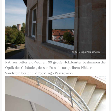
Rathaus Bitterfeld-Wolfen. 99 große Holzfenster bestimmen die
Optik des Gebäudes, dessen Fassade aus gelbem Pfälzer
Sandstein besteht. / Foto: Ingo Paszkowsky