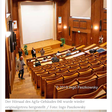
Der Hörsaal des Agfa-Gebäudes 041 wurde wieder
originalgetreu hergestellt / Foto: Ingo Paszkowsky