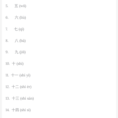
5. 五 (wǔ)
6. 六 (liù)
7. 七 (qī)
8. 八 (bā)
9. 九 (jiǔ)
10. 十 (shí)
11. 十一 (shí yī)
12. 十二 (shí èr)
13. 十三 (shí sān)
14. 十四 (shí sì)