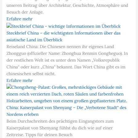
unseren Beitrag über Architektur, Geschichte, Atmosphäre und
Besuch der Anlage.
Erfahre mehr
Steckbrief China – die wichtigsten Informationen über das
asiatische Land im Überblick
Reiseland China: Die Chinesen nennen ihr eigenes Land
Zhongguo (offizieller Name: Zhonghua Renmin Gongheguo). In
der restlichen Welt ist es unter dem Namen „Volksrepublik
China“ oder kurz „China“ bekannt. Das Wort China gibt es im
chinesischen selbst nicht.
Erfahre mehr
China: Kaiserpalast von Shenyang – Die „Verbotene Stadt“ des
Nordens erleben
Beim Durchschreiten des prächtigen Eingangstors zum
Kaiserpalast von Shenyang fühlst du dich wie auf einer
Zeitreise. Tipps für deinen Besuch