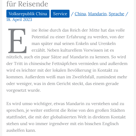
für Reisende
Volksrepublik China
Service
/
China
,
Mandarin
,
Sprache
/
18. April 2023
E
ine Reise durch das Reich der Mitte hat das volle
Potential zu einer Erfahrung zu werden, von der
man später mal seinen Enkeln und Urenkeln
erzählt. Neben kulturellem Vorwissen ist es
nützlich, auch ein paar Sätze auf Mandarin zu kennen. So wird
der Tritt in chinesische Fettnäpfchen vermieden und außerdem
wird es leichter mit der lokalen Bevölkerung in Kontakt zu
kommen. Außerdem weiß man im Zweifelsfall, zumindest mehr
oder weniger, was in dem Gericht steckt, das einem gerade
vorgesetzt wurde.
Es wird umso wichtiger, etwas Mandarin zu verstehen und zu
sprechen, je weiter entfernt die Reise von den großen Städten
stattfindet, die mit der globalisierten Welt in direktem Kontakt
stehen und wo immer irgendwer mit ein bisschen Englisch
aushelfen kann.