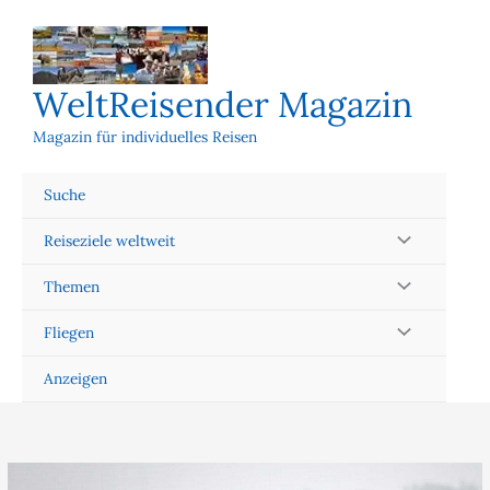
Zum
Inhalt
springen
WeltReisender Magazin
Magazin für individuelles Reisen
Suche
Reiseziele weltweit
Themen
Fliegen
Anzeigen