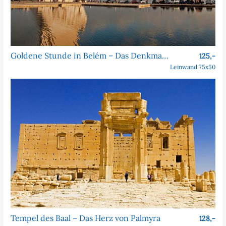
Goldene Stunde in Belém – Das Denkmal der Entdeckungen
125,-
Leinwand 75x50
Tempel des Baal – Das Herz von Palmyra
128,-