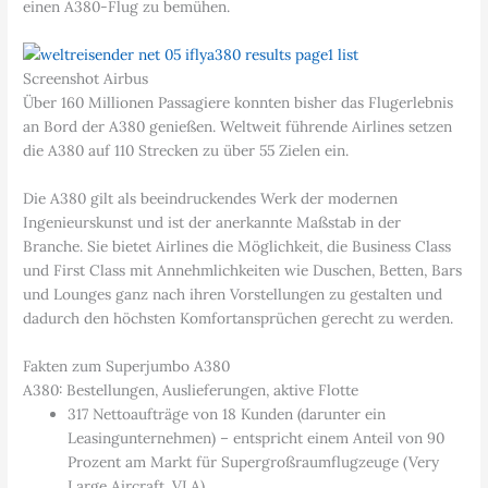
einen A380-Flug zu bemühen.
Screenshot Airbus
Über 160 Millionen Passagiere konnten bisher das Flugerlebnis
an Bord der A380 genießen. Weltweit führende Airlines setzen
die A380 auf 110 Strecken zu über 55 Zielen ein.
Die A380 gilt als beeindruckendes Werk der modernen
Ingenieurskunst und ist der anerkannte Maßstab in der
Branche. Sie bietet Airlines die Möglichkeit, die Business Class
und First Class mit Annehmlichkeiten wie Duschen, Betten, Bars
und Lounges ganz nach ihren Vorstellungen zu gestalten und
dadurch den höchsten Komfortansprüchen gerecht zu werden.
Fakten zum Superjumbo A380
A380: Bestellungen, Auslieferungen, aktive Flotte
317 Nettoaufträge von 18 Kunden (darunter ein
Leasingunternehmen) – entspricht einem Anteil von 90
Prozent am Markt für Supergroßraumflugzeuge (Very
Large Aircraft, VLA).