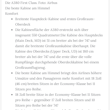
Die A380 First Class. Foto: Airbus
Die beste Kabine am Himmel
Komfort
Breiteste Hauptdeck-Kabine und erstes Großraum-
Oberdeck
Die Kabinenfläche der A380 erstreckt sich über
insgesamt 550 Quadratmeter:Die Kabine des Hauptdecks
(Main Deck, MD) ist 51 cm breiter als bei der 747 und
damit die breiteste Großraumkabine überhaupt. Die
Kabine des Oberdecks (Upper Deck, UD) ist 180 cm
breiter als bei der 747 und die erste über die volle
Rumpflänge durchgehende Oberdeckkabine bei einem
Großraumflugzeug.
Die beste Kabine am Himmel bringt den Airlines höhere
Umsätze und den Passagieren mehr Komfort mit 18 Zoll
(46 cm) breiten Sitzen in der Economy-Klasse bei 11
Sitzen pro Reihe.
18 Zoll breite Sitze in der Economy-Klasse bei 11 Sitzen
pro Reihe – gegenüber 17 Zoll breiten Sitzen und 10
Sitzen pro Reihe bei der 747