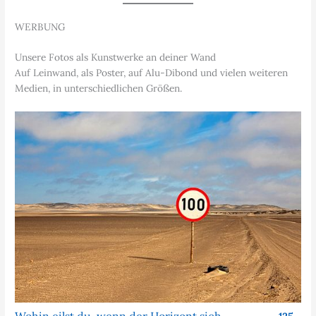
WERBUNG
Unsere Fotos als Kunstwerke an deiner Wand
Auf Leinwand, als Poster, auf Alu-Dibond und vielen weiteren
Medien, in unterschiedlichen Größen.
Wohin eilst du, wenn der Horizont sich nie nähert?