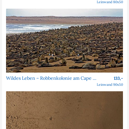
Leinwand 80x50
Wildes Leben – Robbenkolonie am Cape Cross
133,-
Leinwand 90x50