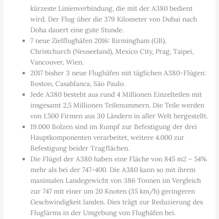
kürzeste Linienverbindung, die mit der A380 bedient
wird. Der Flug über die 379 Kilometer von Dubai nach
Doha dauert eine gute Stunde.
7 neue Zielflughäfen 2016: Birmingham (GB),
Christchurch (Neuseeland), Mexico City, Prag, Taipei,
Vancouver, Wien.
2017 bisher 3 neue Flughäfen mit täglichen A380-Flügen:
Boston, Casablanca, São Paulo.
Jede A380 besteht aus rund 4 Millionen Einzelteilen mit
insgesamt 2,5 Millionen Teilenummern. Die Teile werden
von 1.500 Firmen aus 30 Ländern in aller Welt hergestellt.
19.000 Bolzen sind im Rumpf zur Befestigung der drei
Hauptkomponenten verarbeitet, weitere 4.000 zur
Befestigung beider Tragflächen.
Die Flügel der A380 haben eine Fläche von 845 m2 – 54%
mehr als bei der 747-400. Die A380 kann so mit ihrem
maximalen Landegewicht von 386 Tonnen im Vergleich
zur 747 mit einer um 20 Knoten (35 km/h) geringeren
Geschwindigkeit landen. Dies trägt zur Reduzierung des
Fluglärms in der Umgebung von Flughäfen bei.