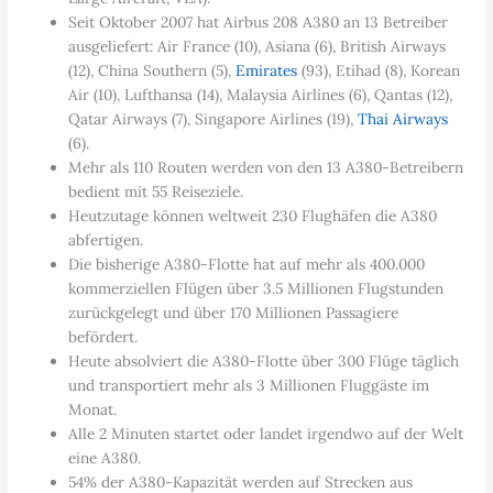
Seit Oktober 2007 hat Airbus 208 A380 an 13 Betreiber
ausgeliefert: Air France (10), Asiana (6), British Airways
(12), China Southern (5),
Emirates
(93), Etihad (8), Korean
Air (10), Lufthansa (14), Malaysia Airlines (6), Qantas (12),
Qatar Airways (7), Singapore Airlines (19),
Thai Airways
(6).
Mehr als 110 Routen werden von den 13 A380-Betreibern
bedient mit 55 Reiseziele.
Heutzutage können weltweit 230 Flughäfen die A380
abfertigen.
Die bisherige A380-Flotte hat auf mehr als 400.000
kommerziellen Flügen über 3.5 Millionen Flugstunden
zurückgelegt und über 170 Millionen Passagiere
befördert.
Heute absolviert die A380-Flotte über 300 Flüge täglich
und transportiert mehr als 3 Millionen Fluggäste im
Monat.
Alle 2 Minuten startet oder landet irgendwo auf der Welt
eine A380.
54% der A380-Kapazität werden auf Strecken aus