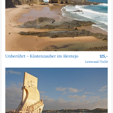
Unberührt – Küstenzauber im Alentejo
125,-
Leinwand 75x50