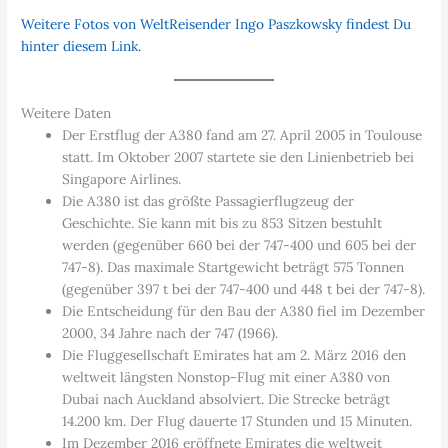
Weitere Fotos von WeltReisender Ingo Paszkowsky findest Du
hinter diesem Link.
Weitere Daten
Der Erstflug der A380 fand am 27. April 2005 in Toulouse
statt. Im Oktober 2007 startete sie den Linienbetrieb bei
Singapore Airlines.
Die A380 ist das größte Passagierflugzeug der
Geschichte. Sie kann mit bis zu 853 Sitzen bestuhlt
werden (gegenüber 660 bei der 747-400 und 605 bei der
747-8). Das maximale Startgewicht beträgt 575 Tonnen
(gegenüber 397 t bei der 747-400 und 448 t bei der 747-8).
Die Entscheidung für den Bau der A380 fiel im Dezember
2000, 34 Jahre nach der 747 (1966).
Die Fluggesellschaft Emirates hat am 2. März 2016 den
weltweit längsten Nonstop-Flug mit einer A380 von
Dubai nach Auckland absolviert. Die Strecke beträgt
14.200 km. Der Flug dauerte 17 Stunden und 15 Minuten.
Im Dezember 2016 eröffnete Emirates die weltweit