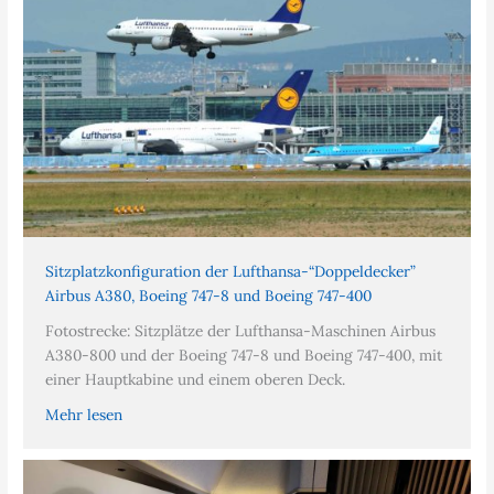
Sitzplatzkonfiguration der Lufthansa-“Doppeldecker”
Airbus A380, Boeing 747-8 und Boeing 747-400
Fotostrecke: Sitzplätze der Lufthansa-Maschinen Airbus
A380-800 und der Boeing 747-8 und Boeing 747-400, mit
einer Hauptkabine und einem oberen Deck.
Mehr lesen