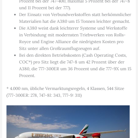
Prozent bei der 747-400, maximal 5 Prozent bei der 747-8
und 11 Prozent bei der 777).
Der Einsatz von Verbundwerkstoffen statt herkömmlicher
Materialien hat die A380 um 15 Tonnen leichter gemacht.
Die A380 weist dank leichterer Systeme und Werkstoffe
in Verbindung mit modernsten Triebwerken von Rolls-
Royce und Engine Alliance die niedrigsten Kosten pro
Sitz unter allen Großraumflugzeugen auf.
Bei den direkten Betriebskosten (Cash Operating Costs,
COC*) pro Sitz liegt die 747-8 um 42 Prozent über der
A380, die 777-300ER um 36 Prozent und die 777-9X um 15
Prozent.
* 4.000 nm, übliche Vermarktungsregeln, 4 Klassen, 544 Sitze
(777-300ER: 278, 747-8I: 343, 777-9: 311)