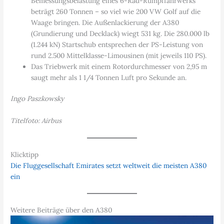
Bemessungsbelastung eines 6-Rad-Rumpffahrwerks
beträgt 260 Tonnen – so viel wie 200 VW Golf auf die
Waage bringen. Die Außenlackierung der A380
(Grundierung und Decklack) wiegt 531 kg. Die 280.000 lb
(1.244 kN) Startschub entsprechen der PS-Leistung von
rund 2.500 Mittelklasse-Limousinen (mit jeweils 110 PS).
Das Triebwerk mit einem Rotordurchmesser von 2,95 m
saugt mehr als 1 1/4 Tonnen Luft pro Sekunde an.
Ingo Paszkowsky
Titelfoto: Airbus
Klicktipp
Die Fluggesellschaft Emirates setzt weltweit die meisten A380
ein
Weitere Beiträge über den A380