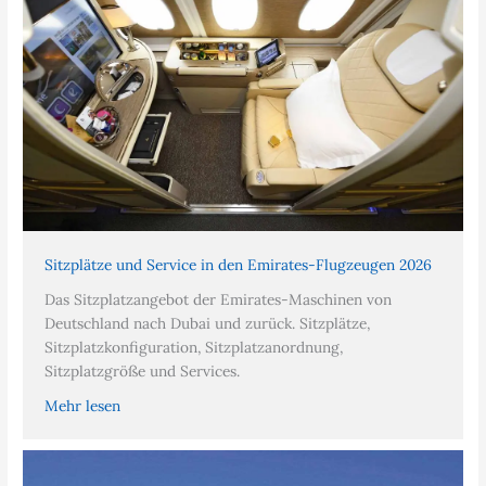
Sitzplätze und Service in den Emirates-Flugzeugen 2026
Das Sitzplatzangebot der Emirates-Maschinen von
Deutschland nach Dubai und zurück. Sitzplätze,
Sitzplatzkonfiguration, Sitzplatzanordnung,
Sitzplatzgröße und Services.
Mehr lesen