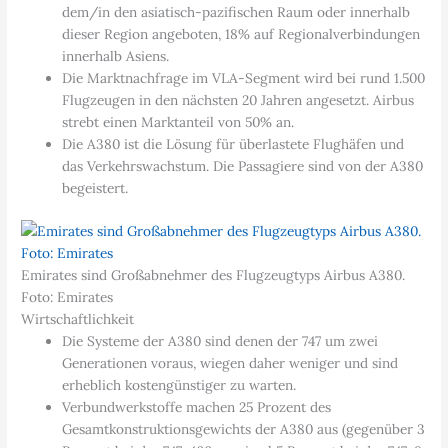
dem/in den asiatisch-pazifischen Raum oder innerhalb
dieser Region angeboten, 18% auf Regionalverbindungen
innerhalb Asiens.
Die Marktnachfrage im VLA-Segment wird bei rund 1.500
Flugzeugen in den nächsten 20 Jahren angesetzt. Airbus
strebt einen Marktanteil von 50% an.
Die A380 ist die Lösung für überlastete Flughäfen und
das Verkehrswachstum. Die Passagiere sind von der A380
begeistert.
Emirates sind Großabnehmer des Flugzeugtyps Airbus A380.
Foto: Emirates
Wirtschaftlichkeit
Die Systeme der A380 sind denen der 747 um zwei
Generationen voraus, wiegen daher weniger und sind
erheblich kostengünstiger zu warten.
Verbundwerkstoffe machen 25 Prozent des
Gesamtkonstruktionsgewichts der A380 aus (gegenüber 3