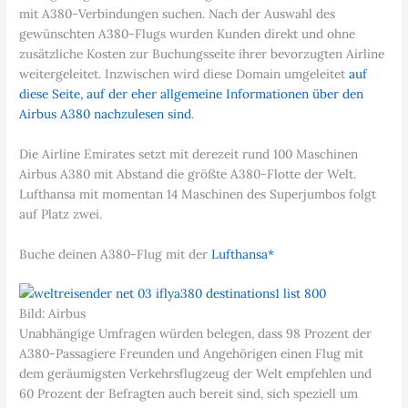
mit A380-Verbindungen suchen. Nach der Auswahl des
gewünschten A380-Flugs wurden Kunden direkt und ohne
zusätzliche Kosten zur Buchungsseite ihrer bevorzugten Airline
weitergeleitet. Inzwischen wird diese Domain umgeleitet
auf
diese Seite, auf der eher allgemeine Informationen über den
Airbus A380 nachzulesen sind
.
Die Airline Emirates setzt mit derezeit rund 100 Maschinen
Airbus A380 mit Abstand die größte A380-Flotte der Welt.
Lufthansa mit momentan 14 Maschinen des Superjumbos folgt
auf Platz zwei.
Buche deinen A380-Flug mit der
Lufthansa*
Bild: Airbus
Unabhängige Umfragen würden belegen, dass 98 Prozent der
A380-Passagiere Freunden und Angehörigen einen Flug mit
dem geräumigsten Verkehrsflugzeug der Welt empfehlen und
60 Prozent der Befragten auch bereit sind, sich speziell um