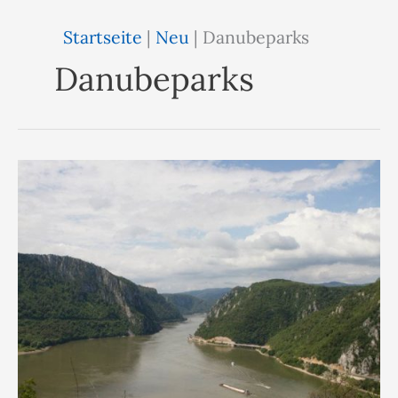
Startseite
|
Neu
|
Danubeparks
Danubeparks