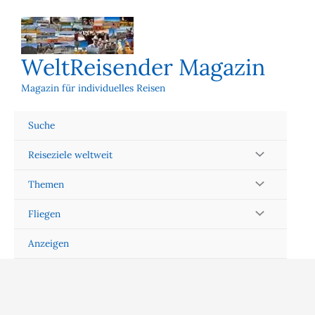
Zum
Inhalt
springen
WeltReisender Magazin
Magazin für individuelles Reisen
Suche
Reiseziele weltweit
Themen
Fliegen
Anzeigen