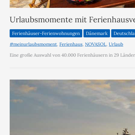
Urlaubsmomente mit Ferienhaus
Ferienhäuser-Ferienwohnungen
Dänemark
Deutschl
#meinurlaubsmoment
,
Ferienhaus
,
NOVASOL
,
Urlaub
Eine große Auswahl von 40.000 Ferienhäusern in 29 Länder