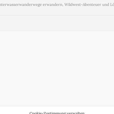
Unterwasserwanderwege erwandern, Wildwest-Abenteuer und Lö
Cookie-Zustimmung verwalten