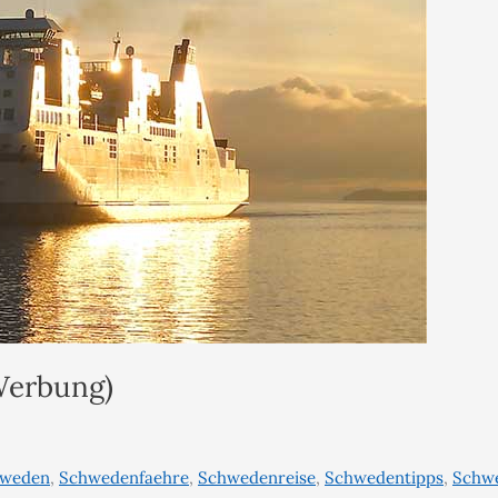
Werbung)
weden
,
Schwedenfaehre
,
Schwedenreise
,
Schwedentipps
,
Schw