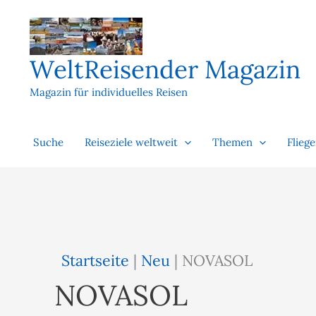
Zum
Inhalt
springen
WeltReisender Magazin
Magazin für individuelles Reisen
Suche
Reiseziele weltweit
Themen
Flieg
Startseite
|
Neu
|
NOVASOL
NOVASOL