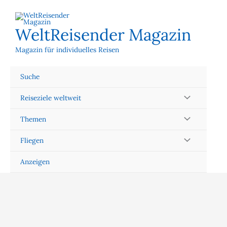
Zum
Inhalt
springen
WeltReisender Magazin
Magazin für individuelles Reisen
Suche
Reiseziele weltweit
Themen
Fliegen
Anzeigen