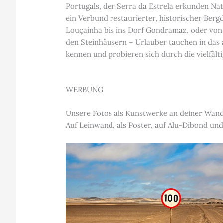
Portugals, der Serra da Estrela erkunden Nat
ein Verbund restaurierter, historischer Berg
Louçainha bis ins Dorf Gondramaz, oder von
den Steinhäusern – Urlauber tauchen in das
kennen und probieren sich durch die vielfälti
WERBUNG
Unsere Fotos als Kunstwerke an deiner Wan
Auf Leinwand, als Poster, auf Alu-Dibond und