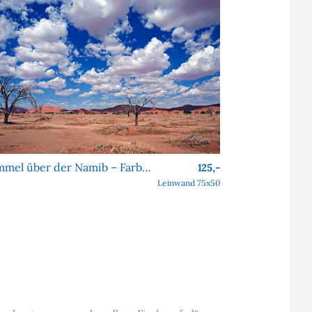
Himmel über der Namib – Farben, Formen, Faszination
125,-
Leinwand 75x50