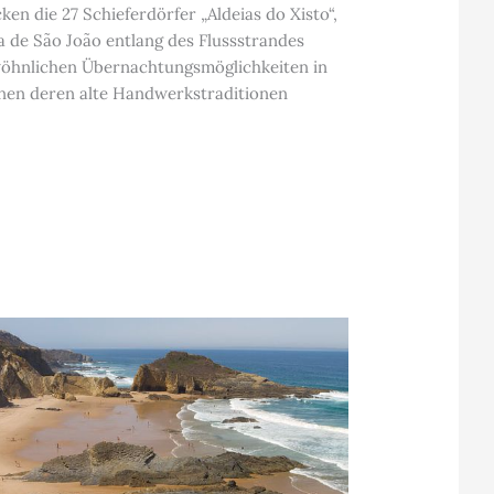
n die 27 Schieferdörfer „Aldeias do Xisto“,
a de São João entlang des Flussstrandes
ewöhnlichen Übernachtungsmöglichkeiten in
rnen deren alte Handwerkstraditionen