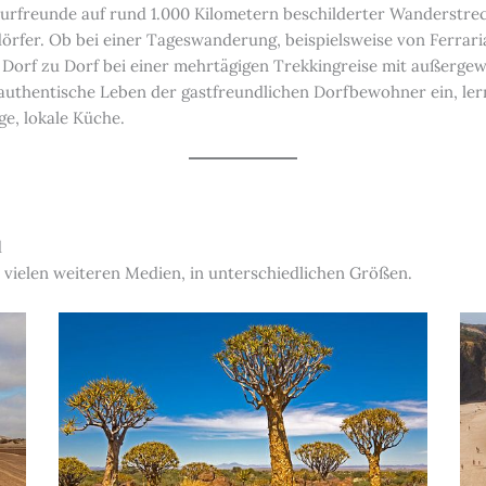
urfreunde auf rund 1.000 Kilometern beschilderter Wanderstrecke
dörfer. Ob bei einer Tageswanderung, beispielsweise von Ferrari
 Dorf zu Dorf bei einer mehrtägigen Trekkingreise mit außerg
 authentische Leben der gastfreundlichen Dorfbewohner ein, le
ge, lokale Küche.
d
 vielen weiteren Medien, in unterschiedlichen Größen.