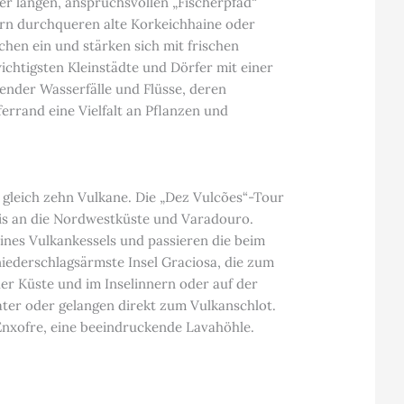
er langen, anspruchsvollen „Fischerpfad“
ern durchqueren alte Korkeichhaine oder
hen ein und stärken sich mit frischen
chtigsten Kleinstädte und Dörfer mit einer
ender Wasserfälle und Flüsse, deren
rrand eine Vielfalt an Pflanzen und
e gleich zehn Vulkane. Die „Dez Vulcões“-Tour
bis an die Nordwestküste und Varadouro.
ines Vulkankessels und passieren die beim
niederschlagsärmste Insel Graciosa, die zum
r Küste und im Inselinnern oder auf der
ter oder gelangen direkt zum Vulkanschlot.
Enxofre, eine beeindruckende Lavahöhle.