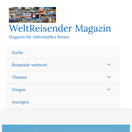
Zum
Inhalt
springen
WeltReisender Magazin
Magazin für individuelles Reisen
Suche
Reiseziele weltweit
Themen
Fliegen
Anzeigen