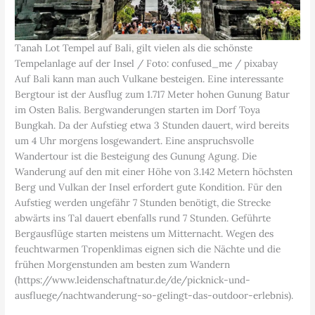
Tanah Lot Tempel auf Bali, gilt vielen als die schönste
Tempelanlage auf der Insel / Foto: confused_me / pixabay
Auf Bali kann man auch Vulkane besteigen. Eine interessante
Bergtour ist der Ausflug zum 1.717 Meter hohen Gunung Batur
im Osten Balis. Bergwanderungen starten im Dorf Toya
Bungkah. Da der Aufstieg etwa 3 Stunden dauert, wird bereits
um 4 Uhr morgens losgewandert. Eine anspruchsvolle
Wandertour ist die Besteigung des Gunung Agung. Die
Wanderung auf den mit einer Höhe von 3.142 Metern höchsten
Berg und Vulkan der Insel erfordert gute Kondition. Für den
Aufstieg werden ungefähr 7 Stunden benötigt, die Strecke
abwärts ins Tal dauert ebenfalls rund 7 Stunden. Geführte
Bergausflüge starten meistens um Mitternacht. Wegen des
feuchtwarmen Tropenklimas eignen sich die Nächte und die
frühen Morgenstunden am besten zum Wandern
(https://www.leidenschaftnatur.de/de/picknick-und-
ausfluege/nachtwanderung-so-gelingt-das-outdoor-erlebnis).