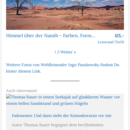
Himmel über der Namib – Farben, Formen, Faszination
125,-
Leinwand 75x50
1
2
Weiter »
Weitere Fotos von WeltReisender Ingo Paszkowsky findest Du
hinter diesem Link.
Auch interessant:
Indonesien: Und dann steht der Komodowaran vor mir
Autor Thomas Bauer begegnet dem berühmtesten