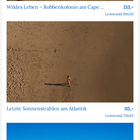
Wildes Leben – Robbenkolonie am Cape Cross
133,-
Leinwand 90x50
Letzte Sonnenstrahlen am Atlantik
115,-
Leinwand 70x45