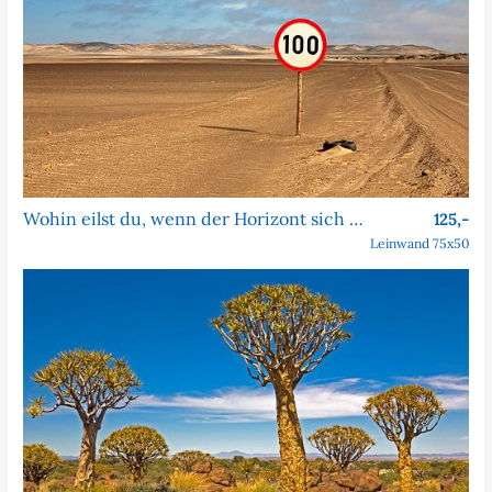
Wohin eilst du, wenn der Horizont sich nie nähert?
125,-
Leinwand 75x50