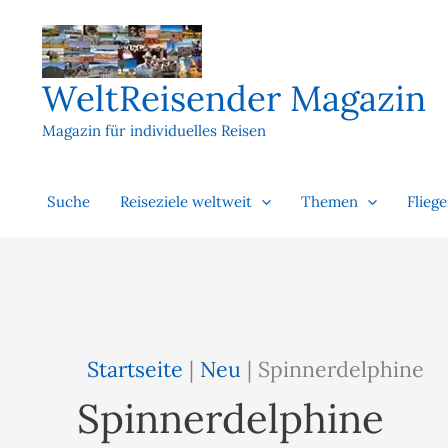
Zum
Inhalt
springen
WeltReisender Magazin
Magazin für individuelles Reisen
Suche
Reiseziele weltweit
Themen
Flieg
Startseite
|
Neu
|
Spinnerdelphine
Spinnerdelphine