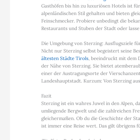
Gasthöfen bis hin zu luxuriösen Hotels ist f
alpenländischen Stil gehalten und bieten gle
Feinschmecker. Probiere unbedingt die bekan
Restaurants und Stuben der Stadt oder lasse
Die Umgebung von Sterzing: Ausflugsziele f
Nicht nur Sterzing selbst begeistert seine B
ältesten Städte Tirols
, beeindruckt mit dem 
der Nähe von Sterzing. Sie bietet atembera
einer der Austragungsorte der Vierschanzento
Landeshauptstadt. Kurzum: Von Sterzing aus k
Fazit
Sterzing ist ein wahres Juwel in den Alpen, d
umliegende Bergwelt und die zahlreichen Fre
gleichermaßen. Ob du die Geschichte der Sta
ist immer eine Reise wert. Das gilt übrigen