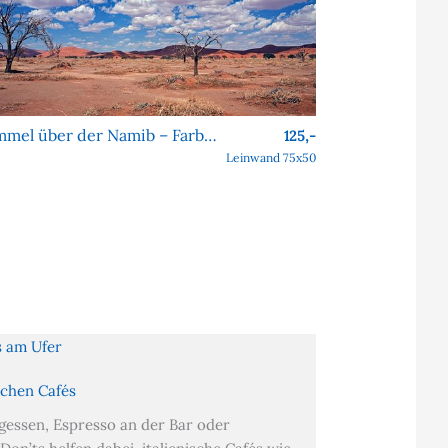
Himmel über der Namib – Farben, Formen, Faszination
125,-
Leinwand 75x50
ischen Cafés
essen, Espresso an der Bar oder