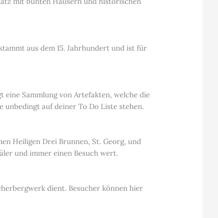
platz mit bunten Häusern und historischen
 stammt aus dem 15. Jahrhundert und ist für
gt eine Sammlung von Artefakten, welche die
e unbedingt auf deiner To Do Liste stehen.
men Heiligen Drei Brunnen, St. Georg, und
mäler und immer einen Besuch wert.
ucherbergwerk dient. Besucher können hier