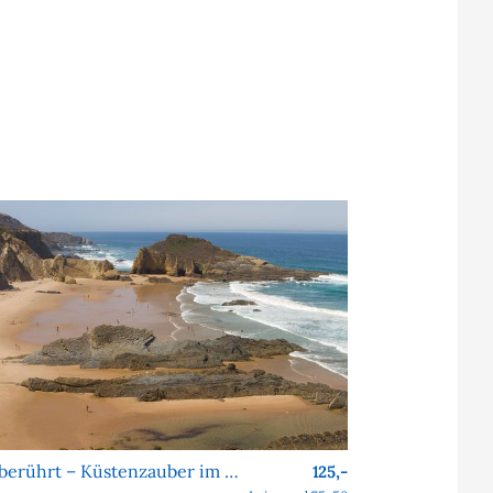
Unberührt – Küstenzauber im Alentejo
125,-