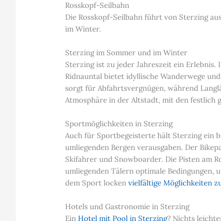
Rosskopf-Seilbahn
Die Rosskopf-Seilbahn führt von Sterzing au
im Winter.
Sterzing im Sommer und im Winter
Sterzing ist zu jeder Jahreszeit ein Erleb
Ridnauntal bietet idyllische Wanderwege und
sorgt für Abfahrtsvergnügen, während Langlä
Atmosphäre in der Altstadt, mit den festlic
Sportmöglichkeiten in Sterzing
Auch für Sportbegeisterte hält Sterzing ein
umliegenden Bergen verausgaben. Der Bikepar
Skifahrer und Snowboarder. Die Pisten am Ros
umliegenden Tälern optimale Bedingungen, 
dem Sport locken
vielfältige Möglichkeiten
Hotels und Gastronomie in Sterzing
Ein
Hotel mit Pool in Sterzing
? Nichts leicht