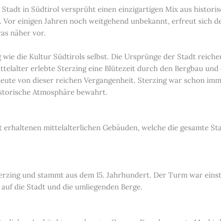
e Stadt in Südtirol versprüht einen einzigartigen Mix aus histo
n. Vor einigen Jahren noch weitgehend unbekannt, erfreut sich d
was näher vor.
 wie die Kultur Südtirols selbst. Die Ursprünge der Stadt reichen
ttelalter erlebte Sterzing eine Blütezeit durch den Bergbau un
eute von dieser reichen Vergangenheit. Sterzing war schon im
istorische Atmosphäre bewahrt.
t erhaltenen mittelalterlichen Gebäuden, welche die gesamte St
rzing und stammt aus dem 15. Jahrhundert. Der Turm war einst 
 auf die Stadt und die umliegenden Berge.