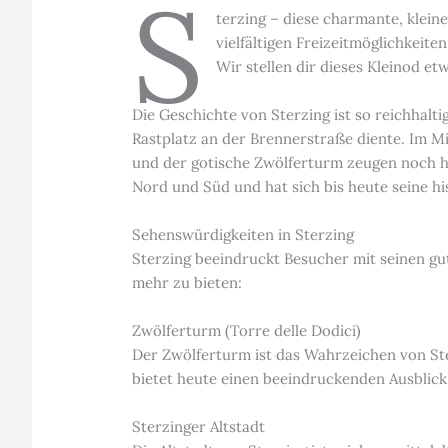
S
terzing – diese charmante, klein
vielfältigen Freizeitmöglichkeite
Wir stellen dir dieses Kleinod et
Die Geschichte von Sterzing ist so reichhaltig
Rastplatz an der Brennerstraße diente. Im Mi
und der gotische Zwölferturm zeugen noch h
Nord und Süd und hat sich bis heute seine h
Sehenswürdigkeiten in Sterzing
Sterzing beeindruckt Besucher mit seinen gu
mehr zu bieten:
Zwölferturm (Torre delle Dodici)
Der Zwölferturm ist das Wahrzeichen von Ste
bietet heute einen beeindruckenden Ausblick
Sterzinger Altstadt