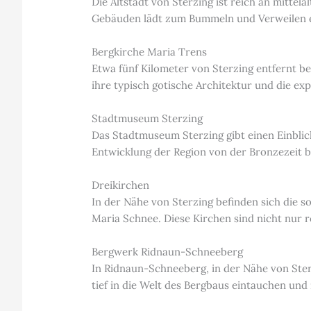
Die Altstadt von Sterzing ist reich an mitte
Gebäuden lädt zum Bummeln und Verweilen e
Bergkirche Maria Trens
Etwa fünf Kilometer von Sterzing entfernt be
ihre typisch gotische Architektur und die ex
Stadtmuseum Sterzing
Das Stadtmuseum Sterzing gibt einen Einblic
Entwicklung der Region von der Bronzezeit b
Dreikirchen
In der Nähe von Sterzing befinden sich die s
Maria Schnee. Diese Kirchen sind nicht nur 
Bergwerk Ridnaun-Schneeberg
In Ridnaun-Schneeberg, in der Nähe von Ster
tief in die Welt des Bergbaus eintauchen un