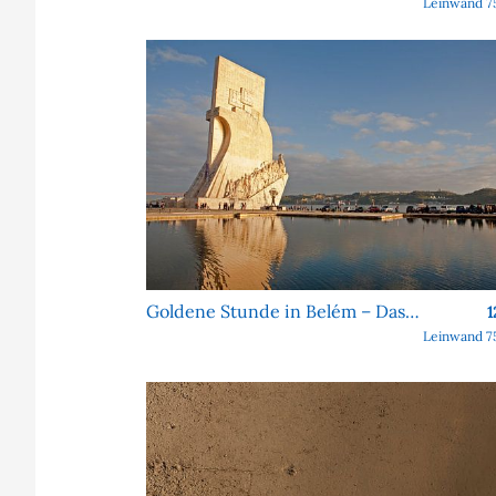
Leinwand 7
Goldene Stunde in Belém – Das Denkmal der Entdeckungen
1
Leinwand 7