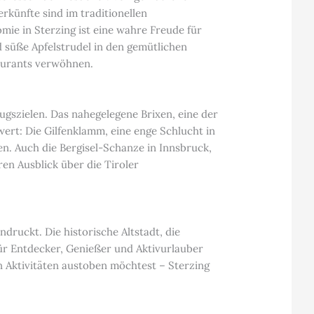
rkünfte sind im traditionellen
mie in Sterzing ist eine wahre Freude für
 süße Apfelstrudel in den gemütlichen
taurants verwöhnen.
ugszielen. Das nahegelegene Brixen, eine der
rt: Die Gilfenklamm, eine enge Schlucht in
n. Auch die Bergisel-Schanze in Innsbruck,
en Ausblick über die Tiroler
ndruckt. Die historische Altstadt, die
für Entdecker, Genießer und Aktivurlauber
n Aktivitäten austoben möchtest – Sterzing