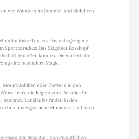
hkeiten wie Wandern im Sommer und Skifahren
d Mountainbike-Touren. Das nahegelegene
um Sportparadies: Das Skigebiet Rosskopf
ndschaft genießen können. Die winterliche
rzing eine besondere Magie.
, Mountainbiken oder Klettern in den
Winter wird die Region zum Paradies für
 geeignet. Langläufer finden in den
prechen unvergessliche Momente. Und nach
 Interessen der Besucher. Von gemütlichen