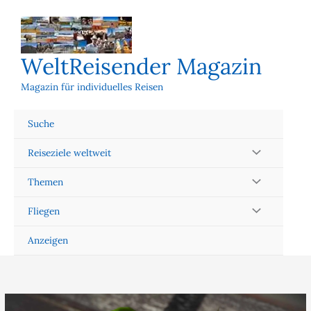
Zum
Inhalt
springen
WeltReisender Magazin
Magazin für individuelles Reisen
Suche
Reiseziele weltweit
Themen
Fliegen
Anzeigen