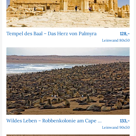
Tempel des Baal – Das Herz von Palmyra
128,-
Leinwand 80x50
Wildes Leben – Robbenkolonie am Cape Cross
133,-
Leinwand 90x50