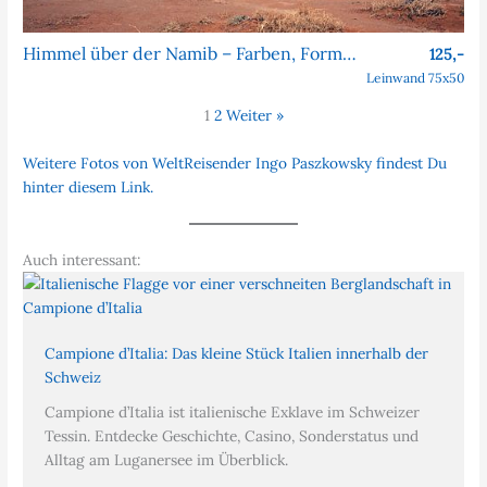
Himmel über der Namib – Farben, Formen, Faszination
125,-
Leinwand 75x50
1
2
Weiter »
Weitere Fotos von WeltReisender Ingo Paszkowsky findest Du
hinter diesem Link.
Auch interessant:
Campione d’Italia: Das kleine Stück Italien innerhalb der
Schweiz
Campione d’Italia ist italienische Exklave im Schweizer
Tessin. Entdecke Geschichte, Casino, Sonderstatus und
Alltag am Luganersee im Überblick.