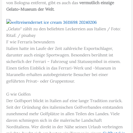
von Bologna entfernt, gibt es auch das
vermutlich einzige
Gelato-Museum der Welt
.
„Gelato“ zählt zu den beliebten Leckereien aus Italien / Foto:
RitaE / pixabay
F wie Ferraris bewundern
Italien hatte im Laufe der Zeit zahlreiche Exportschlager,
darunter auch einige Sportwagen. Besonders berühmt ist
sicherlich der Ferrari – Fahrzeug und Statussymbol in einem.
Einen tiefen Einblick in das Ferrari-Werk und -Museum in
Maranello erhalten autobegeisterte Besucher bei einer
geführten Privat- oder Gruppentour.
G wie Golfen
Der Golfsport blickt in Italien auf eine lange Tradition zurück.
Seit der Gründung des italienischen Golfverbandes entstanden
zunehmend mehr Golfplätze in allen Teilen des Landes. Viele
davon schmiegen sich in die malerische Landschaft
Norditaliens. Wer direkt in der Nähe seinen Urlaub verbringen