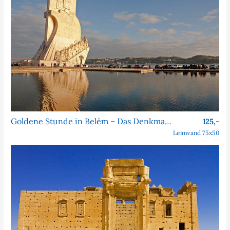
Goldene Stunde in Belém – Das Denkmal der Entdeckungen
125,-
Leinwand 75x50