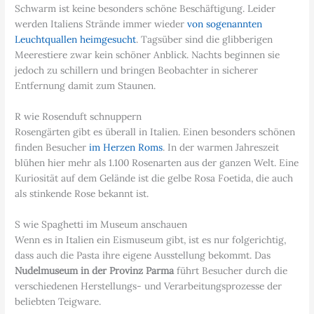
Schwarm ist keine besonders schöne Beschäftigung. Leider
werden Italiens Strände immer wieder
von sogenannten
Leuchtquallen heimgesucht
. Tagsüber sind die glibberigen
Meerestiere zwar kein schöner Anblick. Nachts beginnen sie
jedoch zu schillern und bringen Beobachter in sicherer
Entfernung damit zum Staunen.
R wie Rosenduft schnuppern
Rosengärten gibt es überall in Italien. Einen besonders schönen
finden Besucher
im Herzen Roms
. In der warmen Jahreszeit
blühen hier mehr als 1.100 Rosenarten aus der ganzen Welt. Eine
Kuriosität auf dem Gelände ist die gelbe Rosa Foetida, die auch
als stinkende Rose bekannt ist.
S wie Spaghetti im Museum anschauen
Wenn es in Italien ein Eismuseum gibt, ist es nur folgerichtig,
dass auch die Pasta ihre eigene Ausstellung bekommt. Das
Nudelmuseum in der Provinz Parma
führt Besucher durch die
verschiedenen Herstellungs- und Verarbeitungsprozesse der
beliebten Teigware.