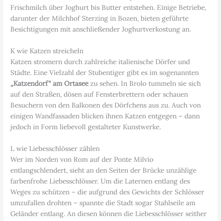
Frischmilch über Joghurt bis Butter entstehen. Einige Betriebe,
darunter der Milchhof Sterzing in Bozen, bieten geführte
Besichtigungen mit anschließender Joghurtverkostung an.
K wie Katzen streicheln
Katzen stromern durch zahlreiche italienische Dörfer und
Städte. Eine Vielzahl der Stubentiger gibt es im sogenannten
„Katzendorf“ am Ortasee
zu sehen. In Brolo tummeln sie sich
auf den Straßen, dösen auf Fensterbrettern oder schauen
Besuchern von den Balkonen des Dörfchens aus zu. Auch von
einigen Wandfassaden blicken ihnen Katzen entgegen – dann
jedoch in Form liebevoll gestalteter Kunstwerke.
L wie Liebesschlösser zählen
Wer im Norden von Rom auf der Ponte Milvio
entlangschlendert, sieht an den Seiten der Brücke unzählige
farbenfrohe Liebesschlösser. Um die Laternen entlang des
Weges zu schützen – die aufgrund des Gewichts der Schlösser
umzufallen drohten – spannte die Stadt sogar Stahlseile am
Geländer entlang. An diesen können die Liebesschlösser seither