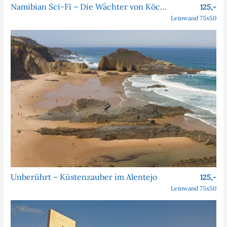
Namibian Sci-Fi – Die Wächter von Köcher Prime
125,-
Leinwand 75x50
Unberührt – Küstenzauber im Alentejo
125,-
Leinwand 75x50