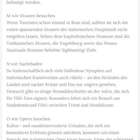
befestigt werden.
M wie Museen besuchen
Wenn Touristen schon einmal in Rom sind, sollten sie sich die
vielen spannenden Museen der italienischen Hauptstadt nicht
entgehen lassen. Neben dem Kapitolinischem Museum sind die
Vatikanischen Museen, die Engelsburg sowie das Museo
Nazionale Romano beliebte Sightseeing-Ziele.
N wie Nacktbaden
So leidenschaftlich sich viele hüllenlose Nymphen auf
italienischen Kunstwerken auch räkeln – an den Stränden des
Landes sind nackte Brüste und Pos nur ungern gesehen.
Dennoch gibt es einige Strandabschnitte an der Adria, die sich
für FKK-Fans eignen. Besonders lohnt sich ein Besuch am
Nudistenstrand Filtri zwischen Triest und Monfalcone.
O wie Opern lauschen
Kultur- und musikinteressierte Urlauber, die sich ein
besonderes Erlebnis gönnen möchten, kommen um einen
Besuch der italienischen Oper kaum herum. Eines der schönsten