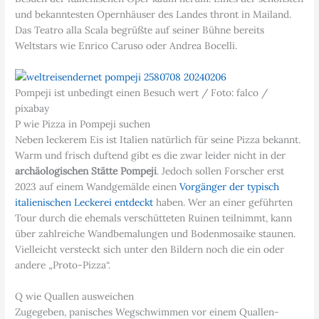
und bekanntesten Opernhäuser des Landes thront in Mailand.
Das Teatro alla Scala begrüßte auf seiner Bühne bereits
Weltstars wie Enrico Caruso oder Andrea Bocelli.
Pompeji ist unbedingt einen Besuch wert / Foto: falco /
pixabay
P wie Pizza in Pompeji suchen
Neben leckerem Eis ist Italien natürlich für seine Pizza bekannt.
Warm und frisch duftend gibt es die zwar leider nicht in der
archäologischen Stätte Pompeji
. Jedoch sollen Forscher erst
2023 auf einem Wandgemälde einen
Vorgänger der typisch
italienischen Leckerei entdeckt
haben. Wer an einer geführten
Tour durch die ehemals verschütteten Ruinen teilnimmt, kann
über zahlreiche Wandbemalungen und Bodenmosaike staunen.
Vielleicht versteckt sich unter den Bildern noch die ein oder
andere „Proto-Pizza“.
Q wie Quallen ausweichen
Zugegeben, panisches Wegschwimmen vor einem Quallen-