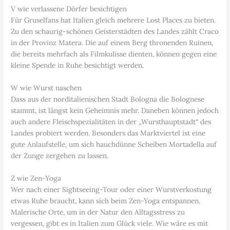
V wie verlassene Dörfer besichtigen
Für Gruselfans hat Italien gleich mehrere Lost Places zu bieten.
Zu den schaurig-schönen Geisterstädten des Landes zählt Craco
in der Provinz Matera. Die auf einem Berg thronenden Ruinen,
die bereits mehrfach als Filmkulisse dienten, können gegen eine
kleine Spende in Ruhe besichtigt werden.
W wie Wurst naschen
Dass aus der norditalienischen Stadt Bologna die Bolognese
stammt, ist längst kein Geheimnis mehr. Daneben können jedoch
auch andere Fleischspezialitäten in der „Wursthauptstadt“ des
Landes probiert werden. Besonders das Marktviertel ist eine
gute Anlaufstelle, um sich hauchdünne Scheiben Mortadella auf
der Zunge zergehen zu lassen.
Z wie Zen-Yoga
Wer nach einer Sightseeing-Tour oder einer Wurstverkostung
etwas Ruhe braucht, kann sich beim Zen-Yoga entspannen.
Malerische Orte, um in der Natur den Alltagsstress zu
vergessen, gibt es in Italien zum Glück viele. Wie wäre es mit