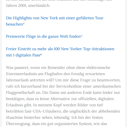
Jahres 2001, unerlässlich.
Die Highlights von New York mit einer geführten Tour
besuchen
*
Preiswerte Flüge in die ganze Welt finden
*
Freier Eintritt zu mehr als 100 New Yorker Top-Attraktionen
mit 1 digitalen Pass*
Was passiert, wenn ein Reisender ohne diese elektronische
Einreiseerlaubnis am Flughafen den freudig erwarteten
Jahresurlaub antreten will? Um mir diese Frage zu beantworten,
rufe ich kurzerhand bei der Servicehotline einer amerikanischen
Fluggesellschaft an. Die Dame am anderen Ende kann leider nur
bestätigen, dass es keine Alternative zur offiziellen, digitalen
Erlaubnis gibt. In meinem Kopf werden Bilder von tief
betrübten fast-USA-Urlaubern, die unglücklich der abhebenden
Maschine hinterher sehen, lebendig. Ich bin der festen
Überzeugung, dass ein gut organisiertes System, wie das