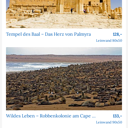
Tempel des Baal – Das Herz von Palmyra
128,-
Leinwand 80x50
Wildes Leben – Robbenkolonie am Cape Cross
133,-
Leinwand 90x50