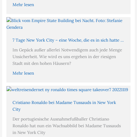
Mehr lesen
7 Tage New York City – eine Woche, die es in sich hatte …
Im Gepäck außer allerlei Notwendigem auch jede Menge
Unsicherheit. Wie wird es uns ergehen in der riesigen
Stadt mit den hohen Häusern?
Mehr lesen
Cristiano Ronaldo bei Madame Tussauds in New York
City
Der portugiesische Ausnahmefußballer Christiano
Ronaldo hat nun ein Wachsabbild bei Madame Tussauds
in New York City