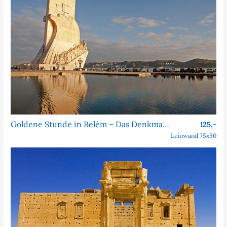
Goldene Stunde in Belém – Das Denkmal der Entdeckungen
125,-
Leinwand 75x50