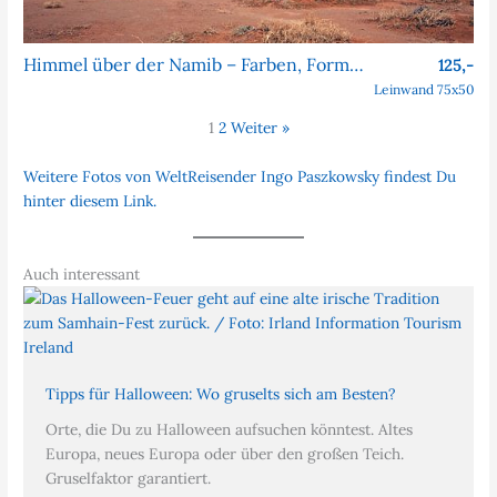
Himmel über der Namib – Farben, Formen, Faszination
125,-
Leinwand 75x50
1
2
Weiter »
Weitere Fotos von WeltReisender Ingo Paszkowsky findest Du
hinter diesem Link.
Auch interessant
Tipps für Halloween: Wo gruselts sich am Besten?
Orte, die Du zu Halloween aufsuchen könntest. Altes
Europa, neues Europa oder über den großen Teich.
Gruselfaktor garantiert.