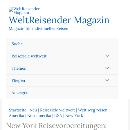
Zum
Inhalt
springen
WeltReisender Magazin
Magazin für individuelles Reisen
Suche
Reiseziele weltweit
Themen
Fliegen
Anzeigen
Startseite
|
Neu
|
Reiseziele weltweit
|
Weit weg reisen
|
Amerika
|
Nordamerika
|
USA
|
New York
New York Reisevorbereitungen: