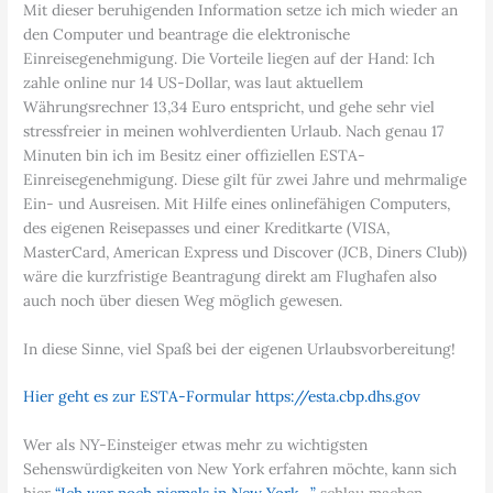
Mit dieser beruhigenden Information setze ich mich wieder an
den Computer und beantrage die elektronische
Einreisegenehmigung. Die Vorteile liegen auf der Hand: Ich
zahle online nur 14 US-Dollar, was laut aktuellem
Währungsrechner 13,34 Euro entspricht, und gehe sehr viel
stressfreier in meinen wohlverdienten Urlaub. Nach genau 17
Minuten bin ich im Besitz einer offiziellen ESTA-
Einreisegenehmigung. Diese gilt für zwei Jahre und mehrmalige
Ein- und Ausreisen. Mit Hilfe eines onlinefähigen Computers,
des eigenen Reisepasses und einer Kreditkarte (VISA,
MasterCard, American Express und Discover (JCB, Diners Club))
wäre die kurzfristige Beantragung direkt am Flughafen also
auch noch über diesen Weg möglich gewesen.
In diese Sinne, viel Spaß bei der eigenen Urlaubsvorbereitung!
Hier geht es zur ESTA-Formular https://esta.cbp.dhs.gov
Wer als NY-Einsteiger etwas mehr zu wichtigsten
Sehenswürdigkeiten von New York erfahren möchte, kann sich