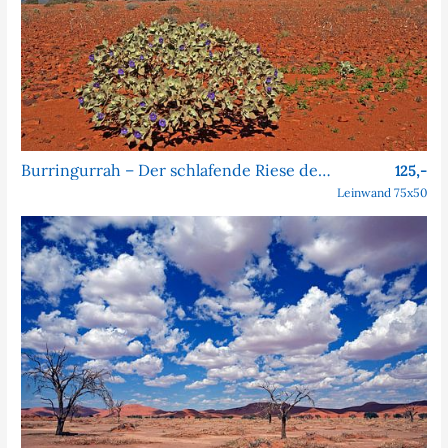
Burringurrah – Der schlafende Riese des Outbacks
125,-
Leinwand 75x50