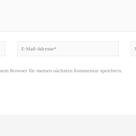
E-
We
Mail-
Adresse*
iesem Browser für meinen nächsten Kommentar speichern.