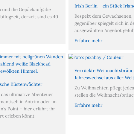
Irish Berlin – ein Stück Irla
n und die Gepäckaufgabe
Respekt dem Gewachsenen, 
flugzeit, derzeit sind es 40
gegenüber spiegelt sich in d
ausgewählten Angebot gefü
Erfahre mehr
Verrückte Weihnachtsbräuc
Jahreswechsel aus aller Wel
ische Küstenwächter
Zu Weihnachten pflegt jedes
 das ultimative Abenteuer
stellen die Weihnachtsbräuc
omantisch in Antrim oder im
Erfahre mehr
’s Point – hier erfahrt ihr
rt erleben könnt.