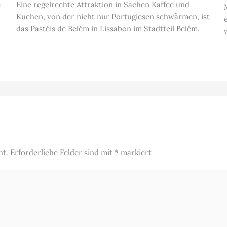
e
Eine regelrechte Attraktion in Sachen Kaffee und
Kuchen, von der nicht nur Portugiesen schwärmen, ist
das Pastéis de Belém in Lissabon im Stadtteil Belém.
ht.
Erforderliche Felder sind mit
*
markiert