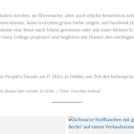
ücken werden, ist Ehrensache, aber auch etliche Reisebüros sch
rünen könnte, kann trotzdem grüne Farbe zeigen: auf Facebook 
damit eine Reise nach Irland gewinnen oder mit einer kleinen Kr
rinity College projiziert und begleiten mit Humor den wichtigste
n die People’s Parade am 17. März in Dublin, um Teil des farbenpr
ch dieses Jahr wieder in Grün. / Foto: Tourism Ireland