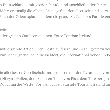
n in Deutschland – mit großer Parade und anschließender Party.
März erstmalig die Allianz Arena grün erleuchtet sein und setzt
Auch der Odeonsplatz, an dem die große St. Patrick’s Parade end
eder grünen Outfit erscheinen. Foto: Tourism Ireland
mitreissende Art der Iren, Feste zu feiern und Geselligkeit zu v
rün: das Lighthouse in Düsseldorf, die International School in 
in allerbester Gesellschaft und leuchten mit den Pyramiden von 
 Niagara-Fällen, dem Schiefen Turm von Pisa, dem Tafelberg in 
Dubai um die Wette. Vor vier Jahren startete Tourism Ireland au