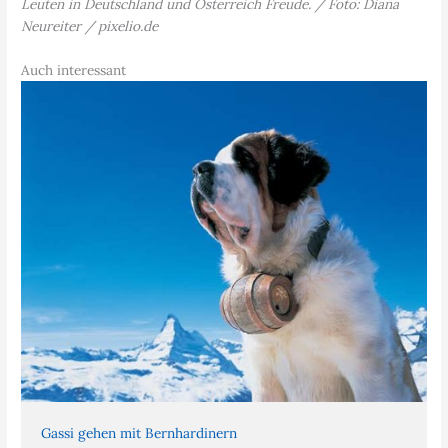
Leuten in Deutschland und Österreich Freude. / Foto: Diana
Neureiter / pixelio.de
Auch interessant
Gassi gehen mit Bernhardinern