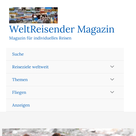
Zum
Inhalt
springen
WeltReisender Magazin
Magazin für individuelles Reisen
Suche
Reiseziele weltweit
Themen
Fliegen
Anzeigen