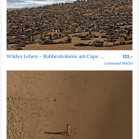
Wildes Leben – Robbenkolonie am Cape Cross
133,-
Leinwand 90x50