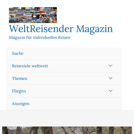
Zum
Inhalt
springen
WeltReisender Magazin
Magazin für individuelles Reisen
Suche
Reiseziele weltweit
Themen
Fliegen
Anzeigen