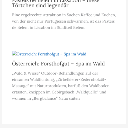
Pastéis de Belém in Lissabon – diese
Törtchen sind legendär
Eine regelrechte Attraktion in Sachen Kaffee und Kuchen,
von der nicht nur Portugiesen schwärmen, ist das Pastéis
de Belém in Lissabon im Stadtteil Belém.
Österreich: Forsthofgut – Spa im Wald
„Wald & Wiese“ Outdoor-Behandlungen auf der
einsamen Waldlichtung, „Zirbelkiefer-Zedernholzöl-
Massage“ mit Naturprodukten, barfuß den Waldboden
ertasten, kneippen im Gebirgsbach „Waldquelle“ und
wohnen in „Bergbalance“ Natursuiten