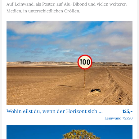
Auf Leinwand, als Poster, auf Alu-Dibond und vielen weiteren
Medien, in unterschiedlichen Größen.
Wohin eilst du, wenn der Horizont sich nie nähert?
125,-
Leinwand 75x50