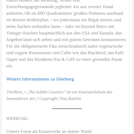
Läden stoßen, die Kleidung, Möbel und
Einrichtungsgegenstände jeglicher Art aus zweiter Hand
anbieten. Ob im 800 Quadratmeter großen Holmens marknad,
im kleinen Kvillehyllan – wo jedermann ein Regal mieten und
seine Sachen verkaufen kann – oder im Beyond Retro mit
Vintage-Stücken hauptsächlich aus den USA und Kanada; das
Angebot lässt sich sehen und mit gutem Gewissen konsumieren.
Für die obligatorische Fika zwischendurch laden vegetarische
und vegane Restaurants und Cafés wie das Blackbird, das Kafé
Gapet und das Musikens Hus & Café zu einer gesunden Pause
ein.
Weitere Informationen zu Göteborg
Titelfoto / „The Edible Country“ ist ein Essenserlebnis der
besonderen Art / Copyright Tina Stafrén
WERBUNG
Unsere Fotos als Kunstwerke an deiner Wand