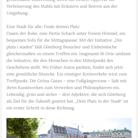
Verfeinerung des Mahls mit Kräutern und Beeren aus der
Umgebung.
Eine Stadt für alle: Finde deinen Platz
Oasen der Ruhe, eine Partie Schach unter freiem Himmel, ein
bequemes Sofa für die Mittagspause: Mit der Initiative „Din
plats i staden“ lädt Göteborg Besucher und Einheimische
gleichermaßen zu einem Treffen ein. Insgesamt 16 Orte umfasst
die Initiative, die den Menschen in den Mittelpunkt des
Geschehens stellt. Wo früher Autos parkten, findet sich jetzt
eine gemütliche Sitzecke. Ein einstiger Kreisverkehr wird zum
Treffpunkt. Die Gröna Gatan – eine Fußgängerzone – lädt mit
ihren Kunstwerken zum Verweilen und Philosophieren ein.
Lebendig, grün und sicher – drei Adjektive, die sich Göteborg
als Ziel für die Zukunft gesetzt hat. „Dein Platz in der Stadt“ ist
ein erster Schritt in diese Richtung.