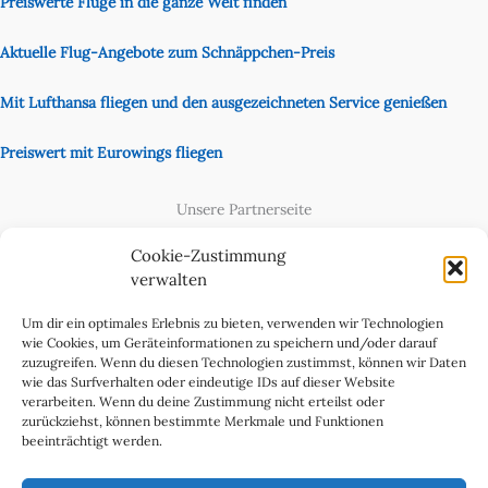
Preiswerte Flüge in die ganze Welt finden
Aktuelle Flug-Angebote zum Schnäppchen-Preis
Mit Lufthansa fliegen und den ausgezeichneten Service genießen
Preiswert mit Eurowings fliegen
Unsere Partnerseite
Content Creator
Cookie-Zustimmung
verwalten
Um dir ein optimales Erlebnis zu bieten, verwenden wir Technologien
wie Cookies, um Geräteinformationen zu speichern und/oder darauf
zuzugreifen. Wenn du diesen Technologien zustimmst, können wir Daten
wie das Surfverhalten oder eindeutige IDs auf dieser Website
verarbeiten. Wenn du deine Zustimmung nicht erteilst oder
zurückziehst, können bestimmte Merkmale und Funktionen
beeinträchtigt werden.
Cookie-Richtlinie (EU)