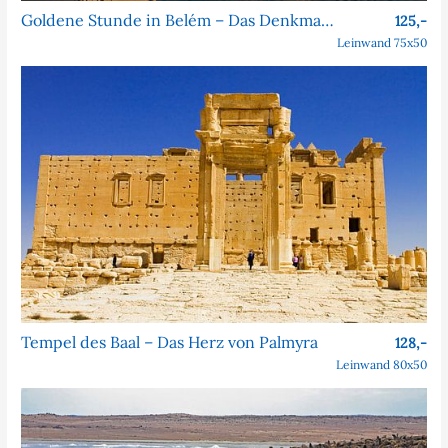
Goldene Stunde in Belém – Das Denkmal der Entdeckungen
125,-
Leinwand 75x50
Tempel des Baal – Das Herz von Palmyra
128,-
Leinwand 80x50