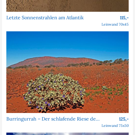
Letzte Sonnenstrahlen am Atlantik
115,-
Leinwand 70x45
Burringurrah – Der schlafende Riese des Outbacks
125,-
Leinwand 75x50