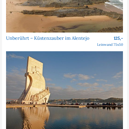
Unberührt – Küstenzauber im Alentejo
125,-
Leinwand 75x50