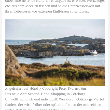
dabei eine helfende Hand: Ihre Aufgabe ist es Netze, Werkzeuge,
etc. aus dem Meer zu fischen und so die Unterwasserwelt mit
ihren Lebewesen vor externen Einflüssen zu schützen.
Angelsafari auf Hönö / Copyright Peter Kvarnström
Das neue Alte: Second-Hand-Shopping in Göteborg
Umweltfreundlich und individuell: Wer durch Göteborgs Viertel
flaniert, der wird früher oder später auf einen der zahlreichen