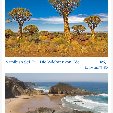
Namibian Sci-Fi – Die Wächter von Köcher Prime
125,-
Leinwand 75x50