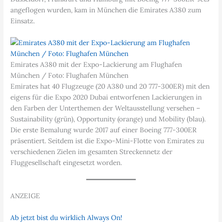
angeflogen wurden, kam in München die Emirates A380 zum
Einsatz.
Emirates A380 mit der Expo-Lackierung am Flughafen
München / Foto: Flughafen München
Emirates hat 40 Flugzeuge (20 A380 und 20 777-300ER) mit den
eigens für die Expo 2020 Dubai entworfenen Lackierungen in
den Farben der Unterthemen der Weltausstellung versehen –
Sustainability (grün), Opportunity (orange) und Mobility (blau).
Die erste Bemalung wurde 2017 auf einer Boeing 777-300ER
präsentiert. Seitdem ist die Expo-Mini-Flotte von Emirates zu
verschiedenen Zielen im gesamten Streckennetz der
Fluggesellschaft eingesetzt worden.
ANZEIGE
Ab jetzt bist du wirklich Always On!