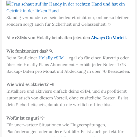
Ständig verbunden zu sein bedeutet nicht nur, online zu bleiben,
sondern sorgt auch für Sicherheit und Gelassenheit. ✨
Alle eSIMs von Holafly beinhalten jetzt den
Always On Vorteil
.
Wie funktioniert das?
🔍
Beim Kauf einer
Holafly eSIM
– egal ob für einen Kurztrip oder
über ein Holafly Plans Abonnement – erhält jeder Nutzer 1 GB
Backup-Daten pro Monat mit Abdeckung in über 70 Reisezielen.
Wie wird es aktiviert?
📲
Installiere und aktiviere einfach deine eSIM, und du profitierst
automatisch von diesem Vorteil, ohne zusätzliche Kosten. Es ist
dein Sicherheitsnetz, damit du nie wirklich offline bist.
Wofür ist es gut?
💡
Für unerwartete Situationen wie Flugverspätungen,
Planänderungen oder andere Notfälle. Es ist auch perfekt für