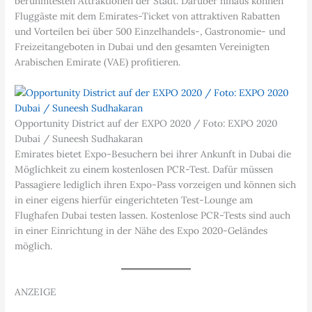
berühmtesten Attraktionen der Stadt. Darüber hinaus können
Fluggäste mit dem Emirates-Ticket von attraktiven Rabatten
und Vorteilen bei über 500 Einzelhandels-, Gastronomie- und
Freizeitangeboten in Dubai und den gesamten Vereinigten
Arabischen Emirate (VAE) profitieren.
Opportunity District auf der EXPO 2020 / Foto: EXPO 2020
Dubai / Suneesh Sudhakaran
Emirates bietet Expo-Besuchern bei ihrer Ankunft in Dubai die
Möglichkeit zu einem kostenlosen PCR-Test. Dafür müssen
Passagiere lediglich ihren Expo-Pass vorzeigen und können sich
in einer eigens hierfür eingerichteten Test-Lounge am
Flughafen Dubai testen lassen. Kostenlose PCR-Tests sind auch
in einer Einrichtung in der Nähe des Expo 2020-Geländes
möglich.
ANZEIGE