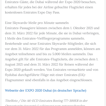
Emirates-Gäste, die Dubai während der Expo 2020 besuchen,
erhalten für jedes bei der Airline gebuchte Flugticket einen
kostenlosen Emirates Expo Day Pass.
Eine Skywards-Meile pro Minute sammeln
Emirates-Passagiere können zwischen dem 1. Oktober 2021 und
dem 31. März 2022 für jede Minute, die sie in Dubai verbringen,
1 Meile des Emirates-Vielfliegerprogramms sammeln.
Bestehende und neue Emirates Skywards-Mitglieder, die sich
vor dem 31. März 2022 für das Programm anmelden, können am
Angebot teilnehmen und bis zu 5.000 Meilen sammeln. Das
Angebot gilt für alle Emirates-Flugtickets, die zwischen dem 1.
August 2021 und dem 31. März 2022 für Reisen während der
Expo 2020 gekauft werden. Von Emirates vermarktete und von
flydubai durchgeführte Flüge mit einer Emirates (EK)-
Flugnummer sind ebenfalls in das Angebot eingeschlossen.
Webseite der EXPO 2020 Dubai (in deutscher Sprache)
Titelfoto / Die A6-ECD Emirates Boeing 777-300ER in der
Opportunity (orange)-Lackierung zum entsprechenden