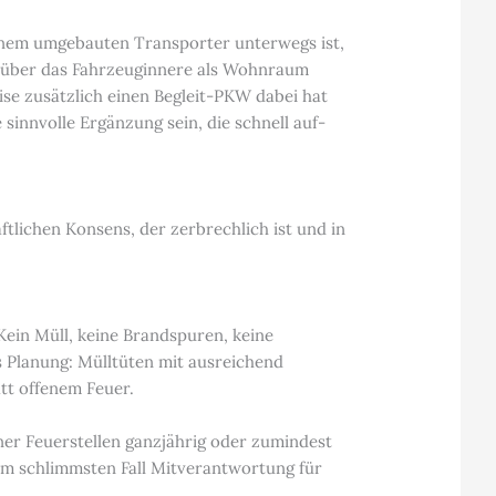
einem umgebauten Transporter unterwegs ist,
gsüber das Fahrzeuginnere als Wohnraum
ise zusätzlich einen Begleit-PKW dabei hat
innvolle Ergänzung sein, die schnell auf-
ftlichen Konsens, der zerbrechlich ist und in
 Kein Müll, keine Brandspuren, keine
s Planung: Mülltüten mit ausreichend
tt offenem Feuer.
ner Feuerstellen ganzjährig oder zumindest
im schlimmsten Fall Mitverantwortung für