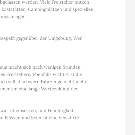
abgelassen werden. Viele Freisteher nutzen
n Raststätten, Campingplätzen und speziellen
gungsanlagen.
en Respekt gegenüber der Umgebung. Wer
rzeug macht sich nach wenigen Stunden
 Freistehers. Ebenfalls wichtig ist die
sich selbst schwere Fahrzeuge nicht mehr
omenten eine lange Wartezeit auf den
wartet einsetzen, und Feuchtigkeit
u Flüssen und Seen ist eine bewährte