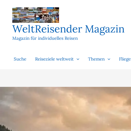
Zum
Inhalt
springen
WeltReisender Magazin
Magazin für individuelles Reisen
Suche
Reiseziele weltweit
Themen
Flieg