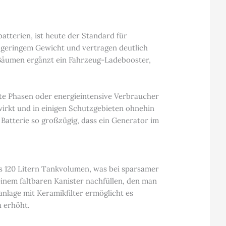
tterien, ist heute der Standard für
 geringem Gewicht und vertragen deutlich
 Bäumen ergänzt ein Fahrzeug-Ladebooster,
lkte Phasen oder energieintensive Verbraucher
irkt und in einigen Schutzgebieten ohnehin
 Batterie so großzügig, dass ein Generator im
s 120 Litern Tankvolumen, was bei sparsamer
einem faltbaren Kanister nachfüllen, den man
nlage mit Keramikfilter ermöglicht es
h erhöht.