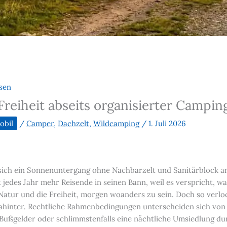
sen
reiheit abseits organisierter Campin
bil
/
Camper
,
Dachzelt
,
Wildcamping
/
1. Juli 2026
e sich ein Sonnenuntergang ohne Nachbarzelt und Sanitärblock an
edes Jahr mehr Reisende in seinen Bann, weil es verspricht, was
e Natur und die Freiheit, morgen woanders zu sein. Doch so verlo
 dahinter. Rechtliche Rahmenbedingungen unterscheiden sich von
 Bußgelder oder schlimmstenfalls eine nächtliche Umsiedlung durc