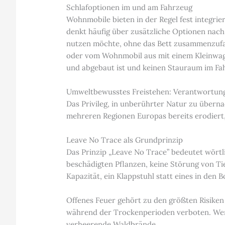
Schlafoptionen im und am Fahrzeug
Wohnmobile bieten in der Regel fest integr
denkt häufig über zusätzliche Optionen nac
nutzen möchte, ohne das Bett zusammenzufalt
oder vom Wohnmobil aus mit einem Kleinwagen
und abgebaut ist und keinen Stauraum im Fah
Umweltbewusstes Freistehen: Verantwortung 
Das Privileg, in unberührter Natur zu übernac
mehreren Regionen Europas bereits erodiert, 
Leave No Trace als Grundprinzip
Das Prinzip „Leave No Trace” bedeutet wörtlic
beschädigten Pflanzen, keine Störung von Tie
Kapazität, ein Klappstuhl statt eines in den
Offenes Feuer gehört zu den größten Risiken
während der Trockenperioden verboten. Wer d
verheerende Waldbrände.