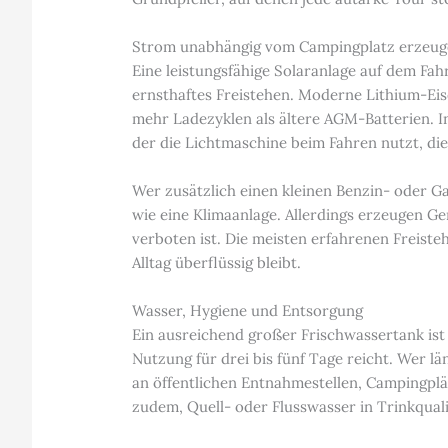
Strom unabhängig vom Campingplatz erzeu
Eine leistungsfähige Solaranlage auf dem Fa
ernsthaftes Freistehen. Moderne Lithium-Eis
mehr Ladezyklen als ältere AGM-Batterien. 
der die Lichtmaschine beim Fahren nutzt, die
Wer zusätzlich einen kleinen Benzin- oder Ga
wie eine Klimaanlage. Allerdings erzeugen G
verboten ist. Die meisten erfahrenen Freiste
Alltag überflüssig bleibt.
Wasser, Hygiene und Entsorgung
Ein ausreichend großer Frischwassertank is
Nutzung für drei bis fünf Tage reicht. Wer l
an öffentlichen Entnahmestellen, Campingplä
zudem, Quell- oder Flusswasser in Trinkqual