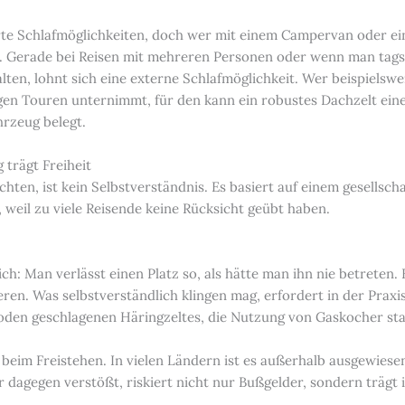
ierte Schlafmöglichkeiten, doch wer mit einem Campervan oder 
h. Gerade bei Reisen mit mehreren Personen oder wenn man ta
en, lohnt sich eine externe Schlafmöglichkeit. Wer beispielswe
 Touren unternimmt, für den kann ein robustes Dachzelt eine s
rzeug belegt.
trägt Freiheit
hten, ist kein Selbstverständnis. Es basiert auf einem gesellscha
weil zu viele Reisende keine Rücksicht geübt haben.
h: Man verlässt einen Platz so, als hätte man ihn nie betreten.
ren. Was selbstverständlich klingen mag, erfordert in der Praxi
 Boden geschlagenen Häringzeltes, die Nutzung von Gaskocher sta
 beim Freistehen. In vielen Ländern ist es außerhalb ausgewiese
agegen verstößt, riskiert nicht nur Bußgelder, sondern trägt 