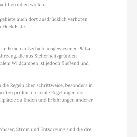
aft betreiben wollen.
tzgebiete auch dort ausdrücklich verboten
n Fleck Erde.
n im Freien außerhalb ausgewiesener Plätze,
ahrzeug, die aus Sicherheitsgründen
egalem Wildcampen ist jedoch fließend und
n die Regeln aber schrittweise, besonders in
riften prüfen, da lokale Regelungen die
ellplätze zu finden und Erfahrungen anderer
 Wasser, Strom und Entsorgung sind die drei