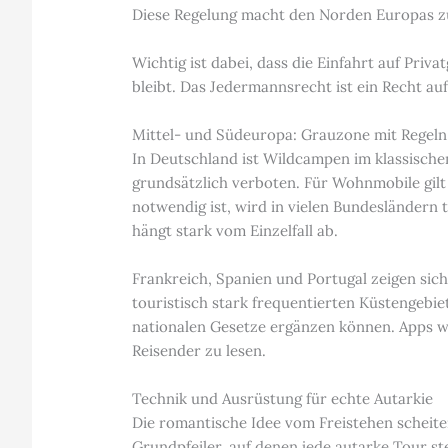
Diese Regelung macht den Norden Europas zu e
Wichtig ist dabei, dass die Einfahrt auf Pri
bleibt. Das Jedermannsrecht ist ein Recht auf
Mittel- und Südeuropa: Grauzone mit Regeln
In Deutschland ist Wildcampen im klassische
grundsätzlich verboten. Für Wohnmobile gil
notwendig ist, wird in vielen Bundesländern 
hängt stark vom Einzelfall ab.
Frankreich, Spanien und Portugal zeigen si
touristisch stark frequentierten Küstengebie
nationalen Gesetze ergänzen können. Apps 
Reisender zu lesen.
Technik und Ausrüstung für echte Autarkie
Die romantische Idee vom Freistehen scheiter
Grundpfeiler, auf denen jede autarke Tour ste