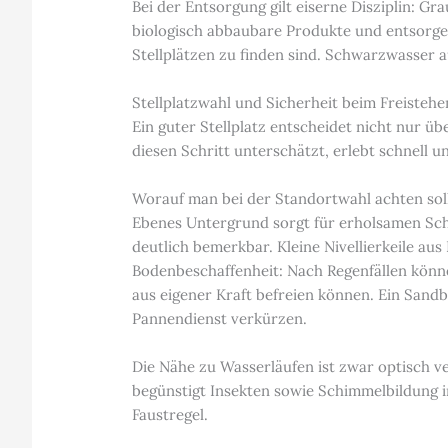
Bei der Entsorgung gilt eiserne Disziplin: G
biologisch abbaubare Produkte und entsorgen
Stellplätzen zu finden sind. Schwarzwasser 
Stellplatzwahl und Sicherheit beim Freistehe
Ein guter Stellplatz entscheidet nicht nur 
diesen Schritt unterschätzt, erlebt schnel
Worauf man bei der Standortwahl achten sol
Ebenes Untergrund sorgt für erholsamen Schl
deutlich bemerkbar. Kleine Nivellierkeile aus
Bodenbeschaffenheit: Nach Regenfällen könn
aus eigener Kraft befreien können. Ein Sand
Pannendienst verkürzen.
Die Nähe zu Wasserläufen ist zwar optisch v
begünstigt Insekten sowie Schimmelbildung i
Faustregel.