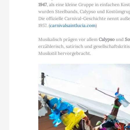
1947
, als eine kleine Gruppe in einfachen K
wurden Steelbands, Calypso und Kostümgrupp
Die offizielle Carnival-Geschichte nennt au
1957. (
carnivalsaintlucia.com
)
Musikalisch prägen vor allem
Calypso
und
So
erzählerisch, satirisch und gesellschaftskrit
Musikstil hervorgebracht.