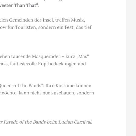
weeter Than That“
.
ielen Gemeinden der Insel, treffen Musik,
 für Touristen, sondern ein Fest, das tief
iehen tausende Masquerader – kurz „Mas“
trass, fantasievolle Kopfbedeckungen und
 Queens of the Bands“: Ihre Kostüme können
 möchte, kann nicht nur zuschauen, sondern
r Parade of the Bands beim Lucian Carnival.