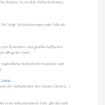
che Kosten. Es ist dein Sicherheitsnetz,
 für lange Zwischenstopps oder falls du
tzten Kostümen und gesellschaftlichen
 Alltag der Insel.
d Jugendliche farbenfrohe Kostüme und
t.
inem der Höhepunkte des Lucian Carnival. /
Als erste dokumentierte Feier gilt das Jahr