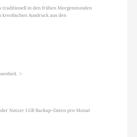
as traditionell in den frühen Morgenstunden
n kreolischen Ausdruck aus den
ssenheit. ✨
 jeder Nutzer 1 GB Backup-Daten pro Monat