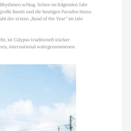
n Rhythmen schlug. Schon im folgenden Jahr
große Bands und die heutigen Paraden hinzu.
hl der ersten „Band of the Year“ im Jahr
, ist Calypso traditionell stärker
enen, international wahrgenommenen