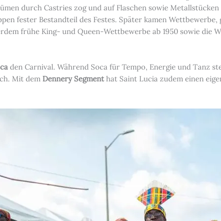
ostümen durch Castries zog und auf Flaschen sowie Metallstücke
en fester Bestandteil des Festes. Später kamen Wettbewerbe, 
ßerdem frühe King- und Queen-Wettbewerbe ab 1950 sowie die Wa
ca
den Carnival. Während Soca für Tempo, Energie und Tanz steht
isch. Mit dem
Dennery Segment
hat Saint Lucia zudem einen eig