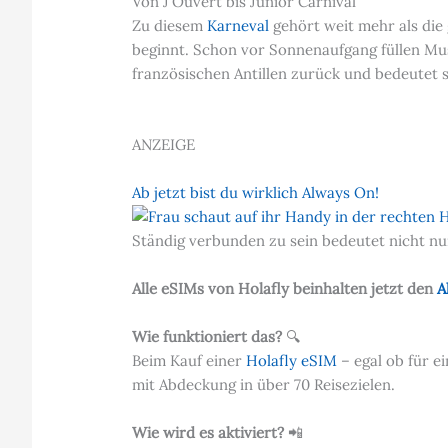
Von J’Ouvert bis Junior Carnival
Zu diesem
Karneval
gehört weit mehr als die 
beginnt. Schon vor Sonnenaufgang füllen Mus
französischen Antillen zurück und bedeutet
ANZEIGE
Ab jetzt bist du wirklich Always On!
Ständig verbunden zu sein bedeutet nicht nur
Alle eSIMs von Holafly beinhalten jetzt den
A
Wie funktioniert das?
🔍
Beim Kauf einer
Holafly eSIM
– egal ob für e
mit Abdeckung in über 70 Reisezielen.
Wie wird es aktiviert?
📲