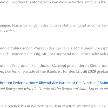
 und du profitierst automatisch von diesem Vorteil, ohne zusätzli
ngen, Planänderungen oder andere Notfälle. Es ist auch perfekt
zu kaufen.
n und erzählerischen Wurzeln des Karnevals. Mit Humor, überspi
auf – manchmal bissig, oft überraschend und immer sehr nah am
Platz im Programm: Beim
Junior Carnival
präsentieren Kinder un
on. Die Junior Parade of the Bands ist für den
12. Juli 2026
geplan
iel Bewegung wird die Parade of the Bands auf Saint Lucia zu e
ucia reichen bis in die Zeit nach dem Zweiten Weltkrieg zurück. 