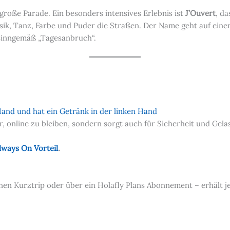
große Parade. Ein besonders intensives Erlebnis ist
J’Ouvert
, d
ik, Tanz, Farbe und Puder die Straßen. Der Name geht auf eine
 sinngemäß „Tagesanbruch“.
, online zu bleiben, sondern sorgt auch für Sicherheit und Gela
lways On Vorteil
.
inen Kurztrip oder über ein Holafly Plans Abonnement – erhält