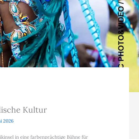
lische Kultur
ni 2026
ikinsel in eine farbenprächtige Bühne für