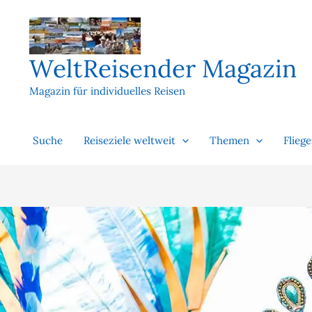
Zum
Inhalt
springen
WeltReisender Magazin
Magazin für individuelles Reisen
Suche
Reiseziele weltweit
Themen
Flieg