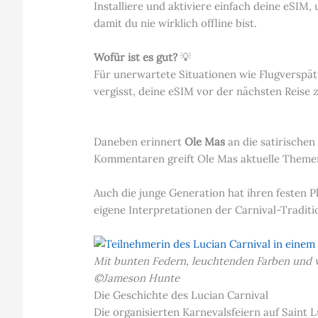
Installiere und aktiviere einfach deine eSIM,
damit du nie wirklich offline bist.
Wofür ist es gut?
💡
Für unerwartete Situationen wie Flugverspätu
vergisst, deine eSIM vor der nächsten Reise 
Daneben erinnert
Ole Mas
an die satirische
Kommentaren greift Ole Mas aktuelle Themen 
Auch die junge Generation hat ihren festen 
eigene Interpretationen der Carnival-Traditi
Mit bunten Federn, leuchtenden Farben und v
©Jameson Hunte
Die Geschichte des Lucian Carnival
Die organisierten Karnevalsfeiern auf Saint L