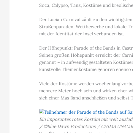
Soca, Calypso, Tanz, Kostüme und kreolische
Der Lucian Carnival zählt zu den wichtigsten 
Straßenparaden, Wettbewerbe und lokale Trad
mit der Identität der Insel verbunden ist.
Der Höhepunkt: Parade of the Bands in Castr
Seinen großen Höhepunkt erreicht der Carn
genannt – in aufwendig gestalteten Kostümen
kunstvolle Themenkostüme gehören ebenso d
Viele der Kostüme werden wochenlang vorbere
mehrere Meter hoch sein und wirken eher wi
sich einer Mas Band anschließen und selbst 
Ein imposantes rotes Kostüm mit weit auslade
/ ©Blue Dawn Productions / CHIMA UNAM