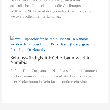
Das Wüstennest Coober Pedy liegt mitten im
australischen Outback und ist die Opalhauptstadt der
Welt. Rund 90 Prozent der gesamten Opalproduktion
weltweit sollen hier herkommen.
Sehenswürdigkeit Köcherbaumwald in
Namibia
Auf der Farm Gariganus in Namibia steht der bekannteste
Köcherbaumwald im südlichen Afrika. Der Köcherbaum
oder Krokerboom ist kein Baum sondern ein Aloe.