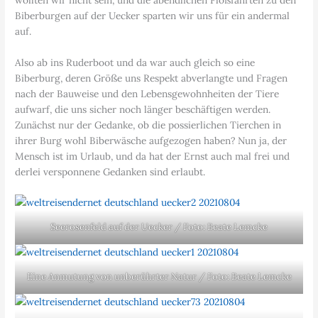
Biberburgen auf der Uecker sparten wir uns für ein andermal
auf.
Also ab ins Ruderboot und da war auch gleich so eine
Biberburg, deren Größe uns Respekt abverlangte und Fragen
nach der Bauweise und den Lebensgewohnheiten der Tiere
aufwarf, die uns sicher noch länger beschäftigen werden.
Zunächst nur der Gedanke, ob die possierlichen Tierchen in
ihrer Burg wohl Biberwäsche aufgezogen haben? Nun ja, der
Mensch ist im Urlaub, und da hat der Ernst auch mal frei und
derlei versponnene Gedanken sind erlaubt.
Seerosenfeld auf der Uecker / Foto: Beate Lemcke
Eine Anmutung von unberührter Natur / Foto: Beate Lemcke