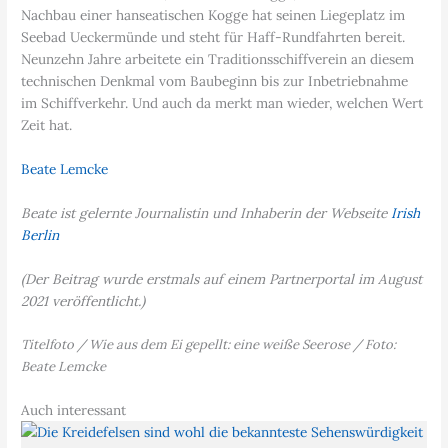
Nachbau einer hanseatischen Kogge hat seinen Liegeplatz im
Seebad Ueckermünde und steht für Haff-Rundfahrten bereit.
Neunzehn Jahre arbeitete ein Traditionsschiffverein an diesem
technischen Denkmal vom Baubeginn bis zur Inbetriebnahme
im Schiffverkehr. Und auch da merkt man wieder, welchen Wert
Zeit hat.
Beate Lemcke
Beate ist gelernte Journalistin und Inhaberin der Webseite
Irish
Berlin
(Der Beitrag wurde erstmals auf einem Partnerportal im August
2021 veröffentlicht.)
Titelfoto / Wie aus dem Ei gepellt: eine weiße Seerose / Foto:
Beate Lemcke
Auch interessant