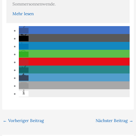
Sommersonnenwende.
Mehr lesen
←
Vorheriger Beitrag
Nächster Beitrag
→