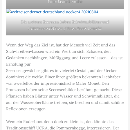
Foto: Beate Lemcke
Die meisten Seerosen haben Schwimmblätter und
Unterwasserblätter / Foto: Beate Lemcke
Wenn der Weg das Ziel ist, hat der Mensch viel Zeit und das
Sich-Treiben-Lassen wird ein Wert an sich. Schauen, den
Gedanken nachhängen, Müßiggang und Leere zulassen – das ist
Erholung pur.
Seerosengewächse gibt es in vielerlei Gestalt, auf der Uecker
dominiert die weiße. Einer ihrer größten bekannten Liebhaber
war zweifellos der impressionistische Maler Monet. Den
Franzosen haben seine Seerosenbilder berühmt gemacht. Diese
Pflanzen haben Blätter unter Wasser und Schwimmblätter, die
auf der Wasseroberfläche treiben, sie brechen und damit schöne
Reflexionen erzeugen.
Wem ein Ruderboot denn doch zu klein ist, den könnte das
Traditionsschiff UCRA, die Pommernkogge, interessieren. Der