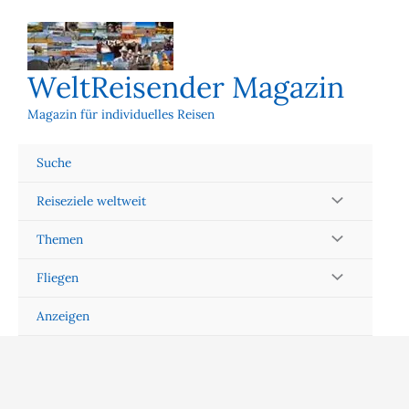
Zum
Inhalt
springen
WeltReisender Magazin
Magazin für individuelles Reisen
Suche
Reiseziele weltweit
Themen
Fliegen
Anzeigen