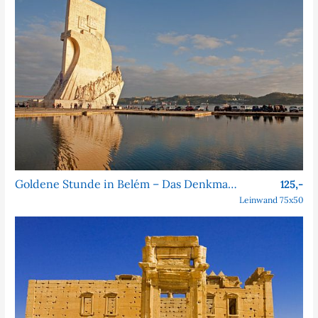
Goldene Stunde in Belém – Das Denkmal der Entdeckungen
125,-
Leinwand 75x50