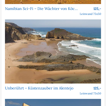
Namibian Sci-Fi – Die Wächter von Köcher Prime
125,-
Leinwand 75x50
Unberührt – Küstenzauber im Alentejo
125,-
Leinwand 75x50