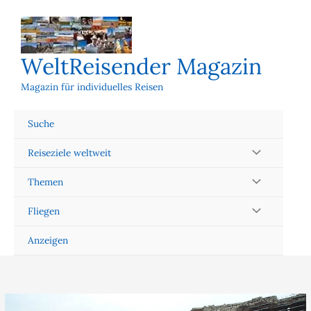
Zum
Inhalt
springen
WeltReisender Magazin
Magazin für individuelles Reisen
Suche
Reiseziele weltweit
Themen
Fliegen
Anzeigen