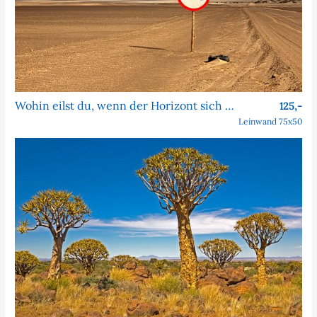
Wohin eilst du, wenn der Horizont sich nie nähert?
125,-
Leinwand 75x50