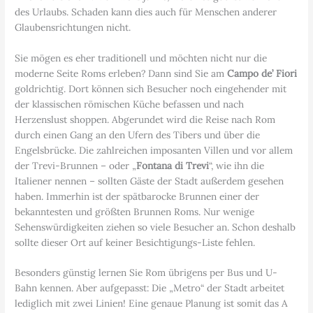
des Urlaubs. Schaden kann dies auch für Menschen anderer
Glaubensrichtungen nicht.
Sie mögen es eher traditionell und möchten nicht nur die
moderne Seite Roms erleben? Dann sind Sie am
Campo de’ Fiori
goldrichtig. Dort können sich Besucher noch eingehender mit
der klassischen römischen Küche befassen und nach
Herzenslust shoppen. Abgerundet wird die Reise nach Rom
durch einen Gang an den Ufern des Tibers und über die
Engelsbrücke. Die zahlreichen imposanten Villen und vor allem
der Trevi-Brunnen – oder „
Fontana di Trevi
“, wie ihn die
Italiener nennen – sollten Gäste der Stadt außerdem gesehen
haben. Immerhin ist der spätbarocke Brunnen einer der
bekanntesten und größten Brunnen Roms. Nur wenige
Sehenswürdigkeiten ziehen so viele Besucher an. Schon deshalb
sollte dieser Ort auf keiner Besichtigungs-Liste fehlen.
Besonders günstig lernen Sie Rom übrigens per Bus und U-
Bahn kennen. Aber aufgepasst: Die „Metro“ der Stadt arbeitet
lediglich mit zwei Linien! Eine genaue Planung ist somit das A