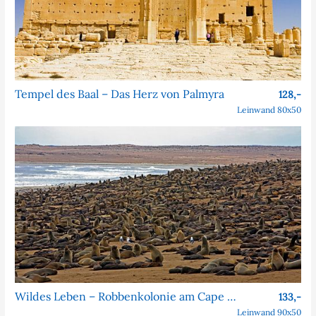
Tempel des Baal – Das Herz von Palmyra
128,-
Leinwand 80x50
Wildes Leben – Robbenkolonie am Cape Cross
133,-
Leinwand 90x50