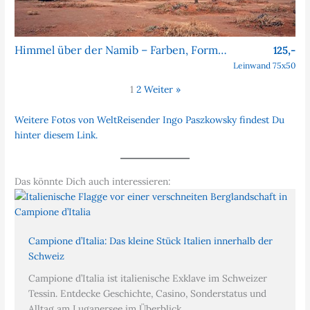
Himmel über der Namib – Farben, Formen, Faszination
125,-
Leinwand 75x50
1
2
Weiter »
Weitere Fotos von WeltReisender Ingo Paszkowsky findest Du
hinter diesem Link.
Das könnte Dich auch interessieren:
Campione d’Italia: Das kleine Stück Italien innerhalb der
Schweiz
Campione d’Italia ist italienische Exklave im Schweizer
Tessin. Entdecke Geschichte, Casino, Sonderstatus und
Alltag am Luganersee im Überblick.