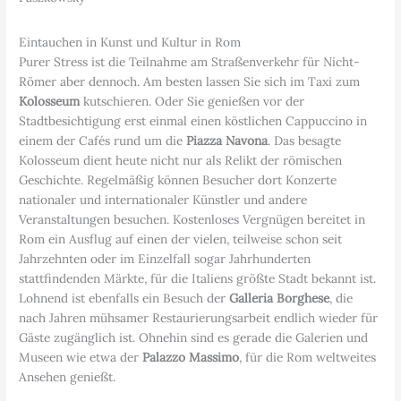
Eintauchen in Kunst und Kultur in Rom
Purer Stress ist die Teilnahme am Straßenverkehr für Nicht-
Römer aber dennoch. Am besten lassen Sie sich im Taxi zum
Kolosseum
kutschieren. Oder Sie genießen vor der
Stadtbesichtigung erst einmal einen köstlichen Cappuccino in
einem der Cafés rund um die
Piazza Navona
. Das besagte
Kolosseum dient heute nicht nur als Relikt der römischen
Geschichte. Regelmäßig können Besucher dort Konzerte
nationaler und internationaler Künstler und andere
Veranstaltungen besuchen. Kostenloses Vergnügen bereitet in
Rom ein Ausflug auf einen der vielen, teilweise schon seit
Jahrzehnten oder im Einzelfall sogar Jahrhunderten
stattfindenden Märkte, für die Italiens größte Stadt bekannt ist.
Lohnend ist ebenfalls ein Besuch der
Galleria Borghese
, die
nach Jahren mühsamer Restaurierungsarbeit endlich wieder für
Gäste zugänglich ist. Ohnehin sind es gerade die Galerien und
Museen wie etwa der
Palazzo Massimo
, für die Rom weltweites
Ansehen genießt.