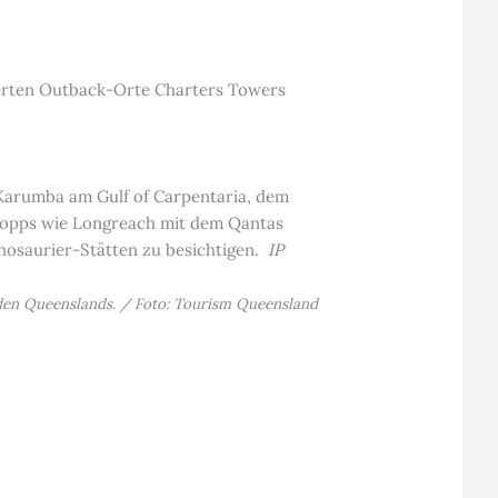
swerten Outback-Orte Charters Towers
 Karumba am Gulf of Carpentaria, dem
Stopps wie Longreach mit dem Qantas
osaurier-Stätten zu besichtigen.
IP
rden Queenslands. / Foto: Tourism Queensland