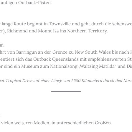
taubigen Outback-Pisten.
ter lange Route beginnt in Townsville und geht durch die sehen
r), Richmond und Mount Isa ins Northern Territory.
mm
führt von Barringun an der Grenze zu New South Wales bis nach
äsentiert sich das Outback Queenslands mit empfehlenswerten 
 sind ein Museum zum Nationalsong „Waltzing Matilda“ und Din
reat Tropical Drive auf einer Länge von 1.500 Kilometern durch den No
d
 vielen weiteren Medien, in unterschiedlichen Größen.