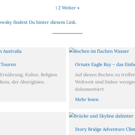
1
2
Weiter »
wsky findest Du hinter diesem Link.
d Touren
Ornate Eagle Ray – das Einh
 Ernährung, Kultur, Religion
Auf diesen Rochen zu treffen
ens, der Aboriginies.
Weltweit sind bisher weniger
dokumentiert
Mehr lesen
Story Bridge Adventure Clim