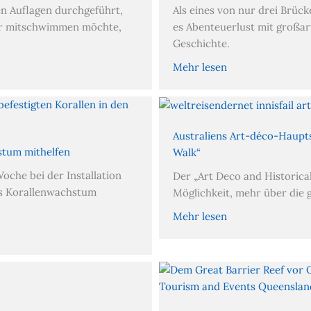
n Auflagen durchgeführt,
Als eines von nur drei Brück
er mitschwimmen möchte,
es Abenteuerlust mit großar
Geschichte.
Mehr lesen
Australiens Art-déco-Haupts
stum mithelfen
Walk“
oche bei der Installation
Der „Art Deco and Historical 
as Korallenwachstum
Möglichkeit, mehr über die
Mehr lesen