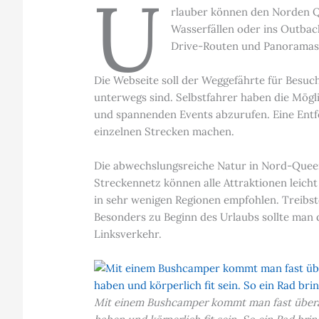
U
rlauber können den Norden Qu
Wasserfällen oder ins Outbac
Drive-Routen und Panoramastr
Die Webseite soll der Weggefährte für Besuc
unterwegs sind. Selbstfahrer haben die Mögl
und spannenden Events abzurufen. Eine Entfer
einzelnen Strecken machen.
Die abwechslungsreiche Natur in Nord-Quee
Streckennetz können alle Attraktionen leicht
in sehr wenigen Regionen empfohlen. Treibstof
Besonders zu Beginn des Urlaubs sollte man 
Linksverkehr.
Mit einem Bushcamper kommt man fast überall