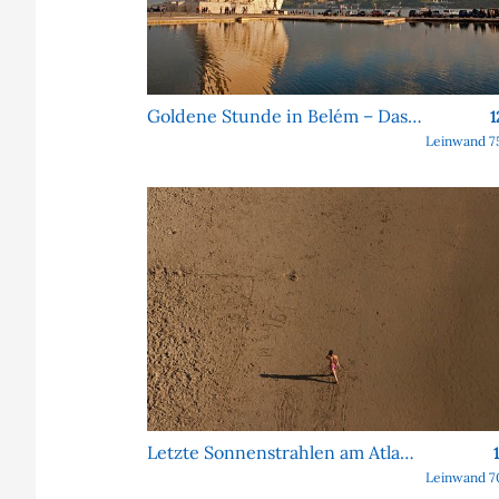
Goldene Stunde in Belém – Das Denkmal der Entdeckungen
1
Leinwand 7
Letzte Sonnenstrahlen am Atlantik
Leinwand 7