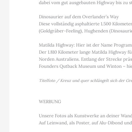
dabei vom gut ausgebauten Highway bis zu s
Dinosaurier auf dem Overlander’s Way
Diese vollständig asphaltierte 1.500 Kilome
(Goldgräber-Feeling), Hughenden (Dinosaurie
Matilda Highway: Hier ist der Name Progra
Der 1.810 Kilometer lange Matilda Highway 
Norden Australiens. Entlang der Strecke pr
Founders Qutback Museum und Winton – hier
Titelfoto / Kreuz und quer schlängelt sich der G
WERBUNG
Unsere Fotos als Kunstwerke an deiner Wan
Auf Leinwand, als Poster, auf Alu-Dibond und