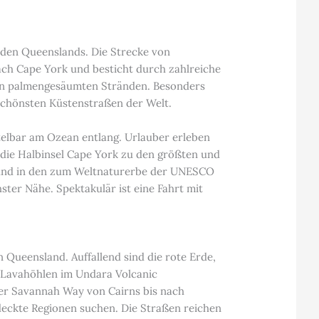
rden Queenslands. Die Strecke von
ach Cape York und besticht durch zahlreiche
gen palmengesäumten Stränden. Besonders
 schönsten Küstenstraßen der Welt.
telbar am Ozean entlang. Urlauber erleben
 die Halbinsel Cape York zu den größten und
on und in den zum Weltnaturerbe der UNESCO
er Nähe. Spektakulär ist eine Fahrt mit
Queensland. Auffallend sind die rote Erde,
e Lavahöhlen im Undara Volcanic
der Savannah Way von Cairns bis nach
tdeckte Regionen suchen. Die Straßen reichen