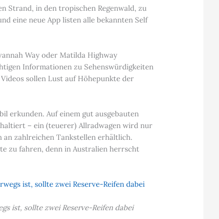
en Strand, in den tropischen Regenwald, zu
nd eine neue App listen alle bekannten Self
Savannah Way oder Matilda Highway
ichtigen Informationen zu Sehenswürdigkeiten
. Videos sollen Lust auf Höhepunkte der
il erkunden. Auf einem gut ausgebauten
altiert – ein (teuerer) Allradwagen wird nur
 an zahlreichen Tankstellen erhältlich.
e zu fahren, denn in Australien herrscht
 ist, sollte zwei Reserve-Reifen dabei