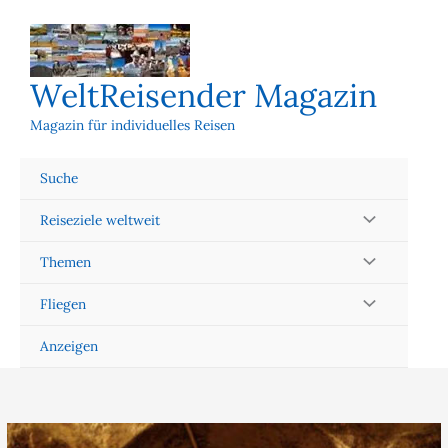
Zum
Inhalt
springen
WeltReisender Magazin
Magazin für individuelles Reisen
Suche
Reiseziele weltweit
Themen
Fliegen
Anzeigen