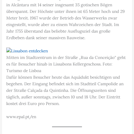
in Alcãntara mit 14 seiner insgesamt 35 gotischen Bögen
überspannt. Der Höchste unter ihnen ist 65 Meter hoch und 29
Meter breit. 1967 wurde der Betrieb des Wasserwerks zwar
eingestellt, wurde aber zu einem Wahrzeichen der Stadt. Im
Jahr 1755 überstand das beliebte Ausflugsziel das große
Erdbeben dank seiner massiven Bauweise.
Mitten im Stadtzentrum in der Straße „Rua da Conceição“ geht
es für Besucher hinab in Lissabons Kellergeschoss. Foto:
Turismo de Lisboa
Dafür können Besucher heute das Aquädukt besichtigen und
begehen. Der Eingang befindet sich im Stadtteil Campolide an
der Straße Calçada da Quintinha. Die Öffnungszeiten sind
täglich, außer sonntags, zwischen 10 und 18 Uhr. Der Eintritt
kostet drei Euro pro Person.
www.epal.pt/en