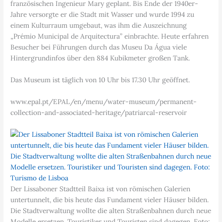
französischen Ingenieur Mary geplant. Bis Ende der 1940er-
Jahre versorgte er die Stadt mit Wasser und wurde 1994 zu
einem Kulturraum umgebaut, was ihm die Auszeichnung
„Prémio Municipal de Arquitectura” einbrachte. Heute erfahren
Besucher bei Führungen durch das Museu Da Água viele
Hintergrundinfos über den 884 Kubikmeter großen Tank.
Das Museum ist täglich von 10 Uhr bis 17.30 Uhr geöffnet.
www.epal.pt/EPAL/en/menu/water-museum/permanent-
collection-and-associated-heritage/patriarcal-reservoir
Der Lissaboner Stadtteil Baixa ist von römischen Galerien
untertunnelt, die bis heute das Fundament vieler Häuser bilden.
Die Stadtverwaltung wollte die alten Straßenbahnen durch neue
Modelle ersetzen. Touristiker und Touristen sind dagegen. Foto: