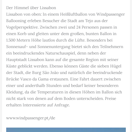
Der Himmel über Lissabon
Lissabon von oben: In einem Heißluftballon von Windpassenger
Ballooning erleben Besucher die Stadt am Tejo aus der
Vogelperspektive. Zwischen zwei und 24 Personen passen in
einen Korb und gleiten unter dem großen, bunten Ballon in
1.500 Metern Höhe lautlos durch die Lüfte. Besonders bei
Sonnenauf- und Sonnenuntergang bietet sich den Teilnehmern
ein beeindruckendes Naturschauspiel, denn neben der
Hauptstadt Lissabon kann auf die gesamte Region mit seiner
Küste geblickt werden. Ebenso können Gäste die sieben Hügel
der Stadt, die Burg São João und natürlich die beeindruckende
Brücke Vasco da Gama erstaunen. Eine Fahrt dauert zwischen
einer und anderthalb Stunden und bedarf keiner besonderen
Kleidung, da die Temperaturen in diesen Höhen im Ballon sich
nicht stark von denen auf dem Boden unterscheiden. Preise
erhalten Interessierte auf Anfrage.
www.windpassenger.pt/de