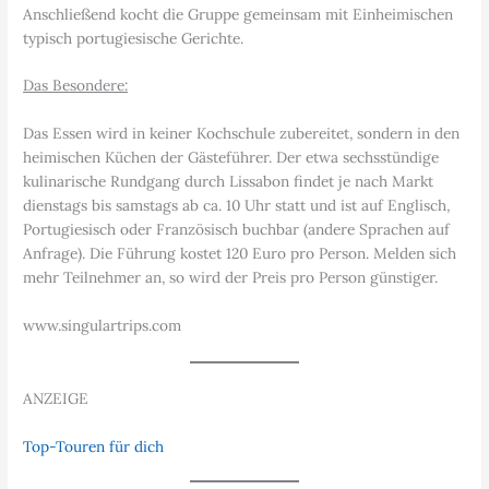
Anschließend kocht die Gruppe gemeinsam mit Einheimischen
typisch portugiesische Gerichte.
Das Besondere:
Das Essen wird in keiner Kochschule zubereitet, sondern in den
heimischen Küchen der Gästeführer. Der etwa sechsstündige
kulinarische Rundgang durch Lissabon findet je nach Markt
dienstags bis samstags ab ca. 10 Uhr statt und ist auf Englisch,
Portugiesisch oder Französisch buchbar (andere Sprachen auf
Anfrage). Die Führung kostet 120 Euro pro Person. Melden sich
mehr Teilnehmer an, so wird der Preis pro Person günstiger.
www.singulartrips.com
ANZEIGE
Top-Touren für dich