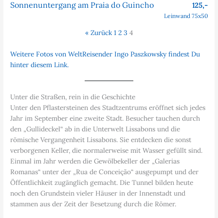
Sonnenuntergang am Praia do Guincho
125,-
Leinwand 75x50
« Zurück
1
2
3
4
Weitere Fotos von WeltReisender Ingo Paszkowsky findest Du
hinter diesem Link.
Unter die Straßen, rein in die Geschichte
Unter den Pflastersteinen des Stadtzentrums eröffnet sich jedes
Jahr im September eine zweite Stadt. Besucher tauchen durch
den „Gullideckel“ ab in die Unterwelt Lissabons und die
römische Vergangenheit Lissabons. Sie entdecken die sonst
verborgenen Keller, die normalerweise mit Wasser gefüllt sind.
Einmal im Jahr werden die Gewölbekeller der „Galerias
Romanas“ unter der „Rua de Conceição“ ausgepumpt und der
Öffentlichkeit zugänglich gemacht. Die Tunnel bilden heute
noch den Grundstein vieler Häuser in der Innenstadt und
stammen aus der Zeit der Besetzung durch die Römer.