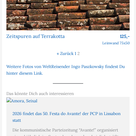
Zeitspuren auf Terrakotta
125,-
Leinwand 75x50
« Zurück
1
2
Weitere Fotos von WeltReisender Ingo Paszkowsky findest Du
hinter diesem Link.
Das könnte Dich auch interessieren
2026 findet das 50. Festa do Avante! der PCP in Lissabon
statt
Die kommunistische Parteizeitung “Avante!” organisiert