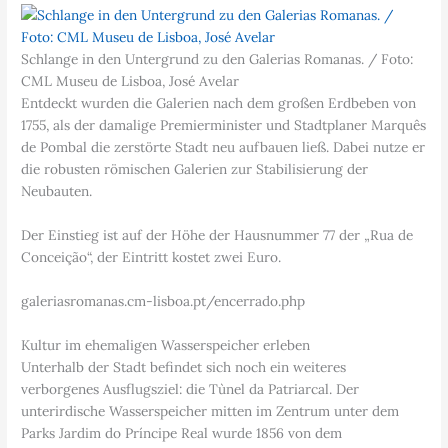
Schlange in den Untergrund zu den Galerias Romanas. / Foto:
CML Museu de Lisboa, José Avelar
Entdeckt wurden die Galerien nach dem großen Erdbeben von
1755, als der damalige Premierminister und Stadtplaner Marquês
de Pombal die zerstörte Stadt neu aufbauen ließ. Dabei nutze er
die robusten römischen Galerien zur Stabilisierung der
Neubauten.
Der Einstieg ist auf der Höhe der Hausnummer 77 der „Rua de
Conceição“, der Eintritt kostet zwei Euro.
galeriasromanas.cm-lisboa.pt/encerrado.php
Kultur im ehemaligen Wasserspeicher erleben
Unterhalb der Stadt befindet sich noch ein weiteres
verborgenes Ausflugsziel: die Tùnel da Patriarcal. Der
unterirdische Wasserspeicher mitten im Zentrum unter dem
Parks Jardim do Príncipe Real wurde 1856 von dem