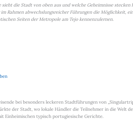
e sieht die Stadt von oben aus und welche Geheimnisse stecken 
im Rahmen abwechslungsreicher Führungen die Möglichkeit, eine
tischen Seiten der Metropole am Tejo kennenzulernen.
eben
sende bei besonders leckeren Stadtführungen von „Singulartrips
Märkte der Stadt, wo lokale Händler die Teilnehmer in die Welt d
t Einheimischen typisch portugiesische Gerichte.