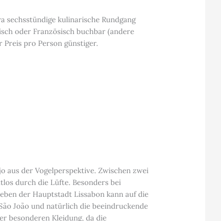
wa sechsstündige kulinarische Rundgang
esisch oder Französisch buchbar (andere
 Preis pro Person günstiger.
jo aus der Vogelperspektive. Zwischen zwei
tlos durch die Lüfte. Besonders bei
eben der Hauptstadt Lissabon kann auf die
 São João und natürlich die beeindruckende
er besonderen Kleidung, da die