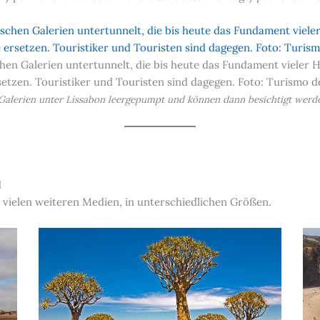
chen Galerien untertunnelt, die bis heute das Fundament vieler H
tzen. Touristiker und Touristen sind dagegen. Foto: Turismo d
Galerien unter Lissabon leergepumpt und können dann besichtigt werde
d
 vielen weiteren Medien, in unterschiedlichen Größen.