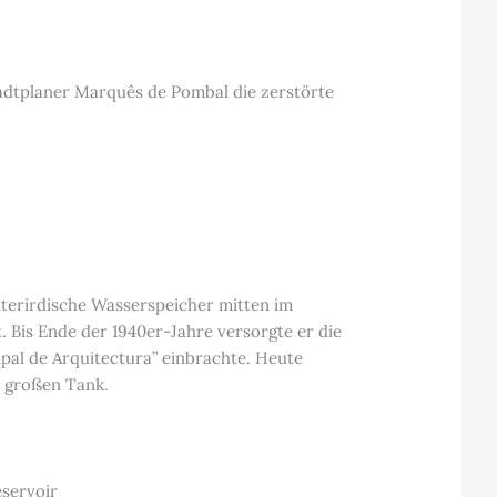
adtplaner Marquês de Pombal die zerstörte
unterirdische Wasserspeicher mitten im
 Bis Ende der 1940er-Jahre versorgte er die
al de Arquitectura” einbrachte. Heute
r großen Tank.
servoir