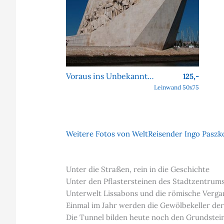
Voraus ins Unbekannte – Sicht auf das Denkmal der Entdeckungen vom Tejo
125,-
Leinwand 50x75
Weitere Fotos von WeltReisender Ingo Paszko
Unter die Straßen, rein in die Geschichte
Unter den Pflastersteinen des Stadtzentrums 
Unterwelt Lissabons und die römische Vergang
Einmal im Jahr werden die Gewölbekeller der
Die Tunnel bilden heute noch den Grundstein