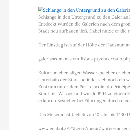
Schlange in den Untergrund zu den Galerias
Entdeckt wurden die Galerien nach dem groß
Stadt neu aufbauen ließ. Dabei nutze er die
Der Einstieg ist auf der Höhe der Hausnummer
galeriasromanas.cm-lisboa.pt/encerrado.ph
Kultur im ehemaligen Wasserspeicher erlebe
Unterhalb der Stadt befindet sich noch ein w
Zentrum unter dem Parks Jardim do Príncipe 
Stadt mit Wasser und wurde 1994 zu einem K
erfahren Besucher bei Führungen durch das 
Das Museum ist täglich von 10 Uhr bis 17.30 U
www.epal.pt/EPAL/en/menu/water-museum/p