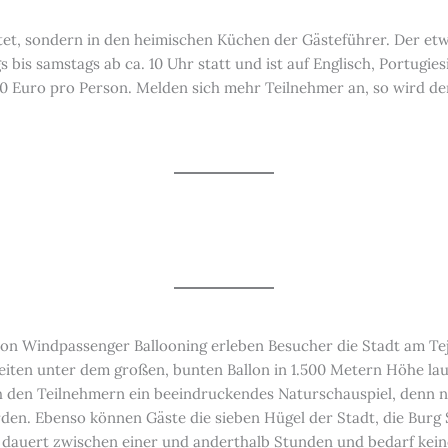
tet, sondern in den heimischen Küchen der Gästeführer. Der et
s bis samstags ab ca. 10 Uhr statt und ist auf Englisch, Portugi
20 Euro pro Person. Melden sich mehr Teilnehmer an, so wird der
von Windpassenger Ballooning erleben Besucher die Stadt am Te
eiten unter dem großen, bunten Ballon in 1.500 Metern Höhe lau
 den Teilnehmern ein beeindruckendes Naturschauspiel, denn n
rden. Ebenso können Gäste die sieben Hügel der Stadt, die Burg
 dauert zwischen einer und anderthalb Stunden und bedarf kein