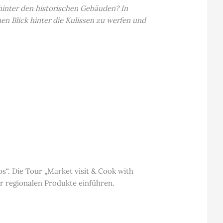
hinter den historischen Gebäuden? In
n Blick hinter die Kulissen zu werfen und
“. Die Tour „Market visit & Cook with
er regionalen Produkte einführen.