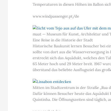
Temperaturen in diesen Höhen im Ballon sich
www.windpassenger.pt/de
maat — Museum für Kunst, Architektur und T
Eine Reise in die Historie der Stadt
Historische Baukunst lernen Besucher bei ei
sollte von dort aus die Wasserversorgung in
erstreckt sich das Aquädukt, welches den Tal
65 Meter hoch und 29 Meter breit. 1967 wurd
überstand das beliebte Ausflugsziel das gro
Mitten im Stadtzentrum in der Straße „Rua d
Dafür können Besucher heute das Aquädukt be
Quintinha. Die Öffnungszeiten sind täglich, a