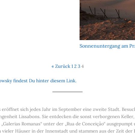
Sonnenuntergang am Pr
« Zurück
1
2
3
4
wsky findest Du hinter diesem Link.
eröffnet sich jedes Jahr im September eine zweite Stadt. Besuch
enheit Lissabons. Sie entdecken die sonst verborgenen Keller, 
 „Galerias Romanas“ unter der „Rua de Conceição“ ausgepumpt u
 vieler Häuser in der Innenstadt und stammen aus der Zeit der