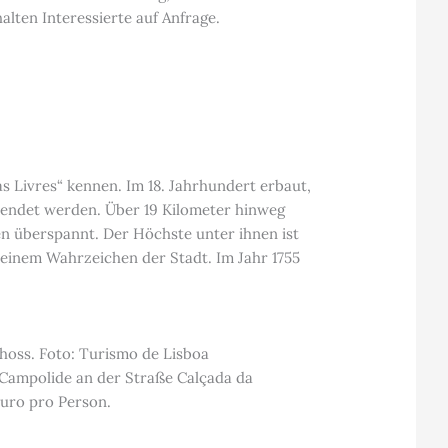
lten Interessierte auf Anfrage.
 Livres“ kennen. Im 18. Jahrhundert erbaut,
eendet werden. Über 19 Kilometer hinweg
en überspannt. Der Höchste unter ihnen ist
 einem Wahrzeichen der Stadt. Im Jahr 1755
choss. Foto: Turismo de Lisboa
 Campolide an der Straße Calçada da
Euro pro Person.