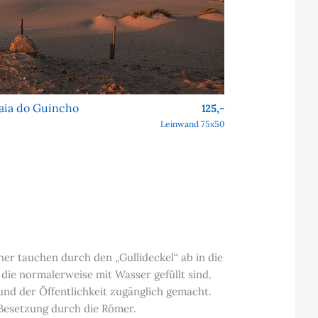
aia do Guincho
125,-
Leinwand 75x50
er tauchen durch den „Gullideckel“ ab in die
die normalerweise mit Wasser gefüllt sind.
nd der Öffentlichkeit zugänglich gemacht.
 Besetzung durch die Römer.